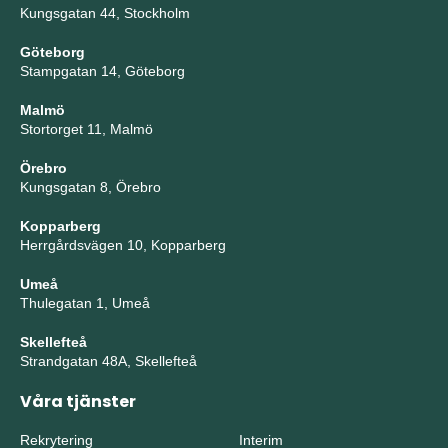
Kungsgatan 44, Stockholm
Göteborg
Stampgatan 14, Göteborg
Malmö
Stortorget 11, Malmö
Örebro
Kungsgatan 8, Örebro
Kopparberg
Herrgårdsvägen 10, Kopparberg
Umeå
Thulegatan 1, Umeå
Skellefteå
Strandgatan 48A, Skellefteå
Våra tjänster
Rekrytering
Interim