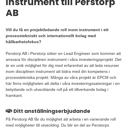
instrument till Perstorp
AB
Vill du få en projektledande roll inom instrument i ett
processtekniskt och internationellt bolag med
hållbarhetsfokus?
Perstorp AB i Perstorp söker en Lead Engineer som kommer att
ansvara för disciplinen instrument i våra investeringsprojekt. Det
är en unik möjlighet för dig med erfarenhet av att leda resurser
inom disciplinen instrument att bidra med din kompetens i
processtekniska projekt. Många av våra projekt är EPCM och
här finns möjligheten att delta i våra investeringssatsningar i en
betydande och utvecklande roll på ett tillverkande bolag i
framkant.
Ditt anställningserbjudande
På Perstorp AB får du möjlighet att arbeta i en varierande roll
med möjligheter till utveckling. Du blir en del av Perstorps