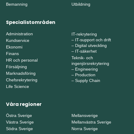
Bemanning
Utbildning
Specialistområden
Administration
IT-rekrytering
–
IT-support och drift
Kundservice
–
Digital utveckling
Ekonomi
–
IT-säkerhet
Finans
Teknik- och
HR och personal
ingenjörsrekrytering
Försäljning
–
Engineering
Marknadsföring
–
Production
Chefsrekrytering
–
Supply Chain
Life Science
Våra regioner
Östra Sverige
Mellansverige
Västra Sverige
Mellanvästra Sverige
Södra Sverige
Norra Sverige