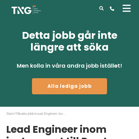
Detta jobb går inte
längre att söka
Men kolla in våra andra jobb istället!
Alla lediga jobb
Start
»
Tillsatta jobb
»
Lead Engineer inom instrument till Perstorp AB
Lead Engineer inom