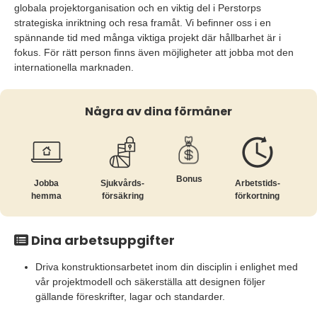
globala projektorganisation och en viktig del i Perstorps
strategiska inriktning och resa framåt. Vi befinner oss i en
spännande tid med många viktiga projekt där hållbarhet är i
fokus. För rätt person finns även möjligheter att jobba mot den
internationella marknaden.
Några av dina förmåner
Bonus
Jobba
Sjukvårds­
Arbetstids­
hemma
försäkring
förkortning
Dina arbetsuppgifter
Driva konstruktionsarbetet inom din disciplin i enlighet med
vår projektmodell och säkerställa att designen följer
gällande föreskrifter, lagar och standarder.