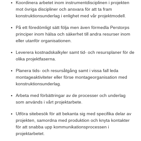
Koordinera arbetet inom instrumentdisciplinen i projekten
mot övriga discipliner och ansvara för att ta fram
konstruktionsunderlag i enlighet med vår projektmodell.
På ett föredömligt sätt följa men även förmedla Perstorps
principer inom hälsa och säkerhet till andra resurser inom
eller utanför organisationen.
Leverera kostnadskalkyler samt tid- och resursplaner för de
olika projektfaserna.
Planera tids- och resursåtgång samt i vissa fall leda
montageaktiviteter eller förse montageorganisation med
konstruktionsunderlag.
Arbeta med förbättringar av de processer och underlag
som används i vårt projektarbete.
Utföra sitebesök för att bekanta sig med specifika delar av
projekten, samordna med produktion och knyta kontakter
för att snabba upp kommunikationsprocessen i
projektarbetet.