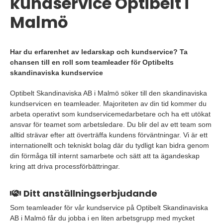
kundservice Optibelt i
Malmö
Har du erfarenhet av ledarskap och kundservice? Ta
chansen till en roll som teamleader för Optibelts
skandinaviska kundservice
Optibelt Skandinaviska AB i Malmö söker till den skandinaviska
kundservicen en teamleader. Majoriteten av din tid kommer du
arbeta operativt som kundservicemedarbetare och ha ett utökat
ansvar för teamet som arbetsledare. Du blir del av ett team som
alltid strävar efter att överträffa kundens förväntningar. Vi är ett
internationellt och tekniskt bolag där du tydligt kan bidra genom
din förmåga till internt samarbete och sätt att ta ägandeskap
kring att driva processförbättringar.
Ditt anställningserbjudande
Som teamleader för vår kundservice på Optibelt Skandinaviska
AB i Malmö får du jobba i en liten arbetsgrupp med mycket