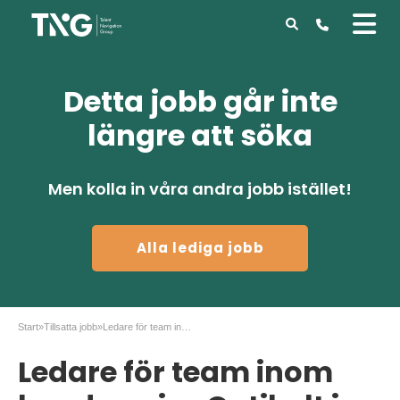
Detta jobb går inte
längre att söka
Men kolla in våra andra jobb istället!
Alla lediga jobb
Start
»
Tillsatta jobb
»
Ledare för team inom kundservice Optibelt i Malmö
Ledare för team inom