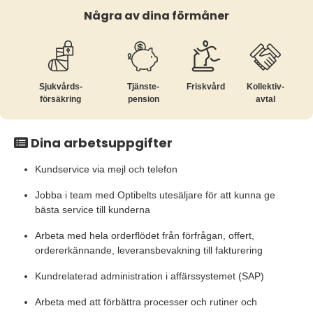
Några av dina förmåner
Sjukvårds­
Tjänste­
Friskvård
Kollektiv­
försäkring
pension
avtal
Dina arbetsuppgifter
Kundservice via mejl och telefon
Jobba i team med Optibelts utesäljare för att kunna ge
bästa service till kunderna
Arbeta med hela orderflödet från förfrågan, offert,
ordererkännande, leveransbevakning till fakturering
Kundrelaterad administration i affärssystemet (SAP)
Arbeta med att förbättra processer och rutiner och