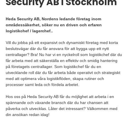
Security AB i Stockholm
Heda Security AB, Nordens ledande företag inom
områdessäkerhet, söker nu en driven och erfaren
logistikchef / lagerchef..
Vill du jobba på ett expansivt och dynamiskt företag med korta
beslutsvägar där du får ansvara för att bygga upp ett nytt
centrallager? Bra! Nu har vi en nyckelroll som logistikchef där du
får arbeta med att säkerställa en effektiv och smidig hantering
på företagets centrallager. Som logistikchef får du en
utvecklande roll där du får arbeta både operativt och strategiskt
med att optimera våra logistikflöden, skapa rutiner och
processer samt leda och fördela arbetet.
Hos oss på Heda Security AB får du möjlighet att arbeta i en
spännande och växande bransch där du har chansen att
påverka och utvecklas. Låter det intressant? Välkommen med
din ansökan redan idag!