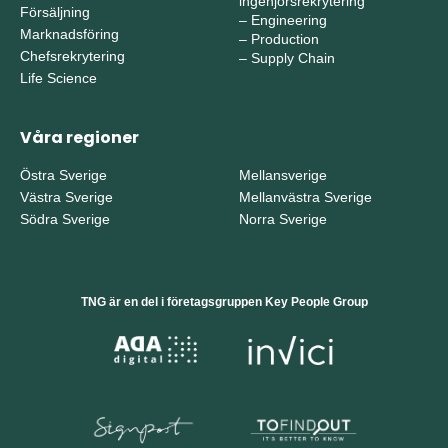
ingenjörsrekrytering
Försäljning
–
Engineering
Marknadsföring
–
Production
Chefsrekrytering
–
Supply Chain
Life Science
Våra regioner
Östra Sverige
Mellansverige
Västra Sverige
Mellanvästra Sverige
Södra Sverige
Norra Sverige
TNG är en del i företagsgruppen Key People Group