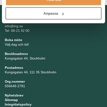
Kontakta oss
Anpassa
TNG Group AB
info@tng.se
Tel: 08-21 92 00
Boka möte
Välj dag och tid!
Besöksadress
Kungsgatan 44, Stockholm
Postadress
Kungsgatan 44, 111 35 Stockholm
Org.nummer
556648-2781
Nyhetsbrev
Sitemap
Integritetspolicy