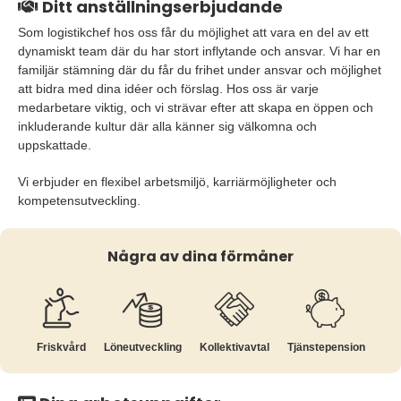
Ditt anställningserbjudande
Som logistikchef hos oss får du möjlighet att vara en del av ett
dynamiskt team där du har stort inflytande och ansvar. Vi har en
familjär stämning där du får du frihet under ansvar och möjlighet
att bidra med dina idéer och förslag. Hos oss är varje
medarbetare viktig, och vi strävar efter att skapa en öppen och
inkluderande kultur där alla känner sig välkomna och
uppskattade.
Vi erbjuder en flexibel arbetsmiljö, karriärmöjligheter och
kompetensutveckling.
Några av dina förmåner
Friskvård
Löne­utveckling
Kollektiv­avtal
Tjänste­pension