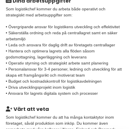
Dina arbetsuppgifter
Som logistikchef kommer du arbeta både operativt och
strategiskt med arbetsuppgifter som:
• Övergripande ansvar för logistikens utveckling och effektivitet
• Säkerställa ordning och reda på centrallagret samt en säker
arbetsmiljö
• Leda och ansvara för daglig drift av företagets centrallager
• Hantera och optimera lagrets alla flöden såsom
godsmottagning, lagerläggning och leverans
• Operativ styrning och strategiskt arbete samt planering
• Personalansvar för 3-4 personer, ledning och utveckling för att
skapa ett framgångsrikt och motiverat team
• Budget och kostnadskontroll för logistikavdelningen
• Driva utvecklingsprojekt inom logistik
• Ansvara för lagrets digitala system och processer
Värt att veta
Som logistikchef kommer du att ha många kontaktytor inom
företaget, såväl produktion som inköp. Du kommer även