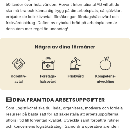
50 länder över hela världen. Revent International AB vill att du
ska må bra och känna dig trygg på din arbetsplats, så självklart
erbjuder de kollektivavtal, försäkringar, företagshälsovård och
friskvårdsbidrag. Doften av nybakat bröd på arbetsplatsen är
dessutom mer regel än undantag!
Några av dina förmåner
Kollektiv­
Företags­
Friskvård
Kompetens­
avtal
hälsovård
utveckling
DINA FRAMTIDA ARBETSUPPGIFTER
Som Logistikchef ska du: leda, organisera, motivera och fördela
resurser på bästa sätt för att säkerställa att arbetsuppgifterna
utförs i tid till förväntad kvalitet. Utveckla samt förbättra rutiner
och koncernens logistikstrategi. Samordna operativa ärenden