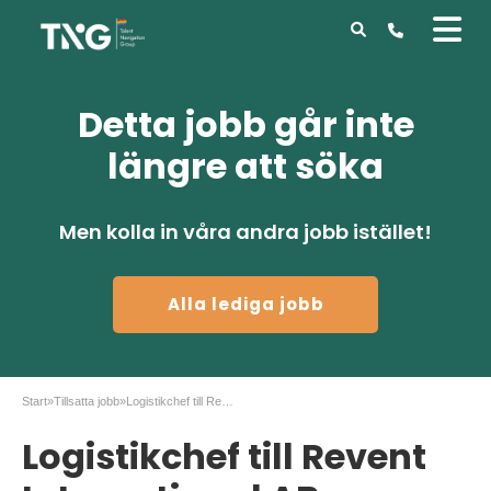
Detta jobb går inte
längre att söka
Men kolla in våra andra jobb istället!
Alla lediga jobb
Start
»
Tillsatta jobb
»
Logistikchef till Revent International AB
Logistikchef till Revent