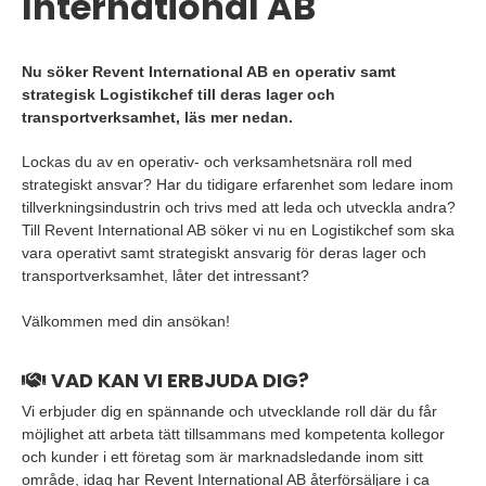
International AB
Nu söker Revent International AB en operativ samt
strategisk Logistikchef till deras lager och
transportverksamhet, läs mer nedan.
Lockas du av en operativ- och verksamhetsnära roll med
strategiskt ansvar? Har du tidigare erfarenhet som ledare inom
tillverkningsindustrin och trivs med att leda och utveckla andra?
Till Revent International AB söker vi nu en Logistikchef som ska
vara operativt samt strategiskt ansvarig för deras lager och
transportverksamhet, låter det intressant?
Välkommen med din ansökan!
VAD KAN VI ERBJUDA DIG?
Vi erbjuder dig en spännande och utvecklande roll där du får
möjlighet att arbeta tätt tillsammans med kompetenta kollegor
och kunder i ett företag som är marknadsledande inom sitt
område, idag har Revent International AB återförsäljare i ca