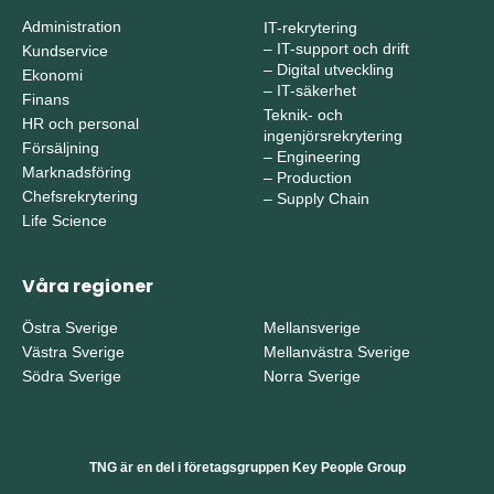
Administration
IT-rekrytering
–
IT-support och drift
Kundservice
–
Digital utveckling
Ekonomi
–
IT-säkerhet
Finans
Teknik- och
HR och personal
ingenjörsrekrytering
Försäljning
–
Engineering
Marknadsföring
–
Production
Chefsrekrytering
–
Supply Chain
Life Science
Våra regioner
Östra Sverige
Mellansverige
Västra Sverige
Mellanvästra Sverige
Södra Sverige
Norra Sverige
TNG är en del i företagsgruppen Key People Group