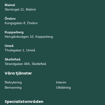
Malmö
Stortorget 11, Malmö
Örebro
Kungsgatan 8, Örebro
Kopparberg
Herrgårdsvägen 10, Kopparberg
Umeå
Thulegatan 1, Umeå
Skellefteå
Strandgatan 48A, Skellefteå
Våra tjänster
Rekrytering
Interim
Bemanning
Utbildning
Specialistområden