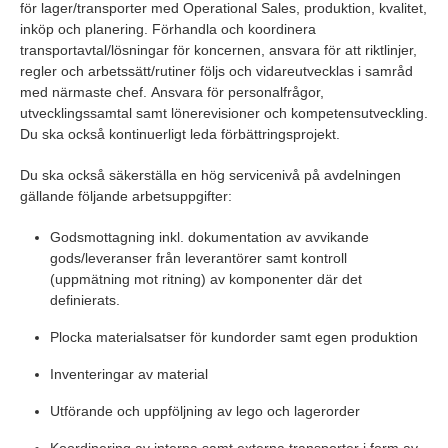
för lager/transporter med Operational Sales, produktion, kvalitet,
inköp och planering. Förhandla och koordinera
transportavtal/lösningar för koncernen, ansvara för att riktlinjer,
regler och arbetssätt/rutiner följs och vidareutvecklas i samråd
med närmaste chef. Ansvara för personalfrågor,
utvecklingssamtal samt lönerevisioner och kompetensutveckling.
Du ska också kontinuerligt leda förbättringsprojekt.
Du ska också säkerställa en hög servicenivå på avdelningen
gällande följande arbetsuppgifter:
Godsmottagning inkl. dokumentation av avvikande
gods/leveranser från leverantörer samt kontroll
(uppmätning mot ritning) av komponenter där det
definierats.
Plocka materialsatser för kundorder samt egen produktion
Inventeringar av material
Utförande och uppföljning av lego och lagerorder