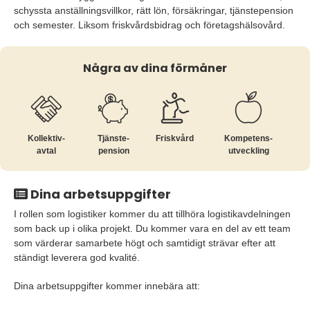
schyssta anställningsvillkor, rätt lön, försäkringar, tjänstepension
och semester. Liksom friskvårdsbidrag och företagshälsovård.
Några av dina förmåner
Kollektiv­
Tjänste­
Friskvård
Kompetens­
avtal
pension
utveckling
Dina arbetsuppgifter
I rollen som logistiker kommer du att tillhöra logistikavdelningen
som back up i olika projekt. Du kommer vara en del av ett team
som värderar samarbete högt och samtidigt strävar efter att
ständigt leverera god kvalité.
Dina arbetsuppgifter kommer innebära att: