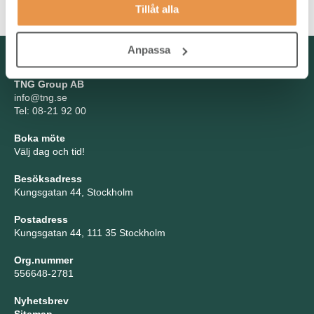
Tillåt alla
Anpassa
Kontakta oss
TNG Group AB
info@tng.se
Tel: 08-21 92 00
Boka möte
Välj dag och tid!
Besöksadress
Kungsgatan 44, Stockholm
Postadress
Kungsgatan 44, 111 35 Stockholm
Org.nummer
556648-2781
Nyhetsbrev