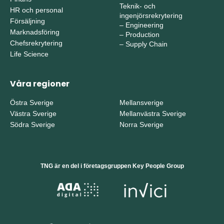
Teknik- och
HR och personal
ingenjörsrekrytering
Försäljning
–
Engineering
Marknadsföring
–
Production
Chefsrekrytering
–
Supply Chain
Life Science
Våra regioner
Östra Sverige
Mellansverige
Västra Sverige
Mellanvästra Sverige
Södra Sverige
Norra Sverige
TNG är en del i företagsgruppen Key People Group