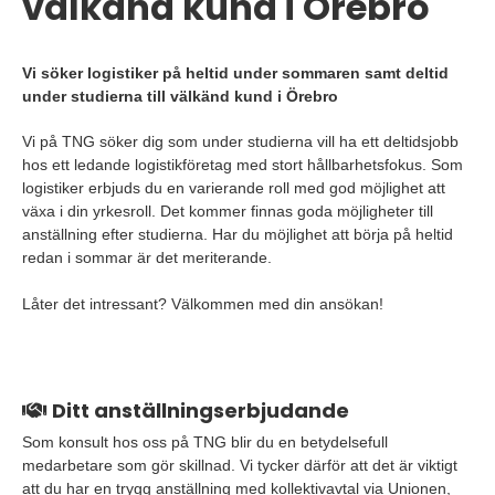
välkänd kund i Örebro
Vi söker logistiker på heltid under sommaren samt deltid
under studierna till välkänd kund i Örebro
Vi på TNG söker dig som under studierna vill ha ett deltidsjobb
hos ett ledande logistikföretag med stort hållbarhetsfokus. Som
logistiker erbjuds du en varierande roll med god möjlighet att
växa i din yrkesroll. Det kommer finnas goda möjligheter till
anställning efter studierna. Har du möjlighet att börja på heltid
redan i sommar är det meriterande.
Låter det intressant? Välkommen med din ansökan!
Ditt anställningserbjudande
Som konsult hos oss på TNG blir du en betydelsefull
medarbetare som gör skillnad. Vi tycker därför att det är viktigt
att du har en trygg anställning med kollektivavtal via Unionen,