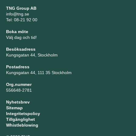
TNG Group AB
info@tng.se
Tel: 08-21 92 00
Boka möte
Välj dag och tid!
Besöksadress
Kungsgatan 44, Stockholm
Postadress
Kungsgatan 44, 111 35 Stockholm
Org.nummer
556648-2781
Nyhetsbrev
Sitemap
Integritetspolicy
Tillgänglighet
Whistleblowing