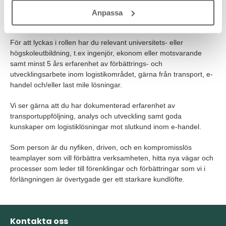
styrka. Vi välkomnar därför sökande med olika bakgrund!
Anpassa
Det här är du
För att lyckas i rollen har du relevant universitets- eller
högskoleutbildning, t.ex ingenjör, ekonom eller motsvarande
samt minst 5 års erfarenhet av förbättrings- och
utvecklingsarbete inom logistikområdet, gärna från transport, e-
handel och/eller last mile lösningar.
Vi ser gärna att du har dokumenterad erfarenhet av
transportuppföljning, analys och utveckling samt goda
kunskaper om logistiklösningar mot slutkund inom e-handel.
Som person är du nyfiken, driven, och en kompromisslös
teamplayer som vill förbättra verksamheten, hitta nya vägar och
processer som leder till förenklingar och förbättringar som vi i
förlängningen är övertygade ger ett starkare kundlöfte.
Kontakta oss