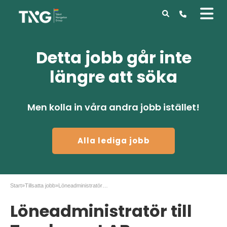
Detta jobb går inte
längre att söka
Men kolla in våra andra jobb istället!
Alla lediga jobb
Start
»
Tillsatta jobb
»
Löneadministratör till Tornberget AB
Löneadministratör till