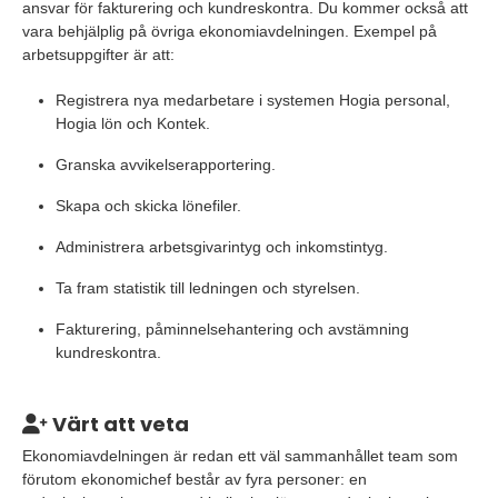
ansvar för fakturering och kundreskontra. Du kommer också att
vara behjälplig på övriga ekonomiavdelningen. Exempel på
arbetsuppgifter är att:
Registrera nya medarbetare i systemen Hogia personal,
Hogia lön och Kontek.
Granska avvikelserapportering.
Skapa och skicka lönefiler.
Administrera arbetsgivarintyg och inkomstintyg.
Ta fram statistik till ledningen och styrelsen.
Fakturering, påminnelsehantering och avstämning
kundreskontra.
Värt att veta
Ekonomiavdelningen är redan ett väl sammanhållet team som
förutom ekonomichef består av fyra personer: en