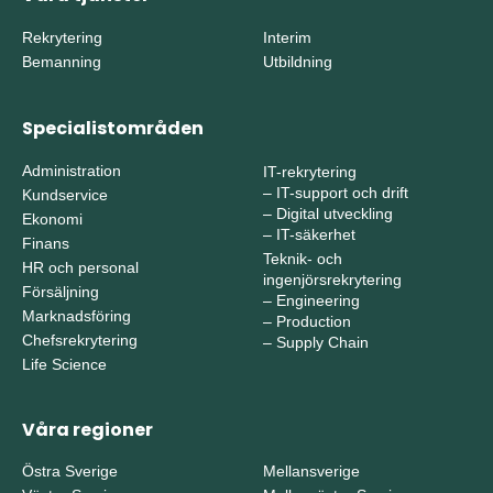
Rekrytering
Interim
Bemanning
Utbildning
Specialistområden
Administration
IT-rekrytering
–
IT-support och drift
Kundservice
–
Digital utveckling
Ekonomi
–
IT-säkerhet
Finans
Teknik- och
HR och personal
ingenjörsrekrytering
Försäljning
–
Engineering
Marknadsföring
–
Production
Chefsrekrytering
–
Supply Chain
Life Science
Våra regioner
Östra Sverige
Mellansverige