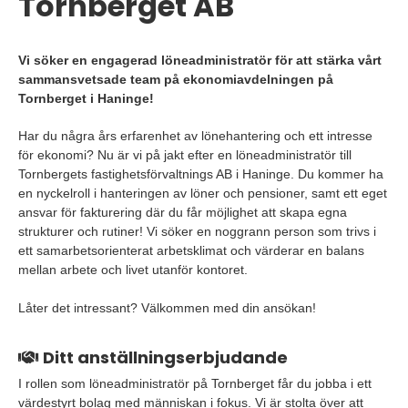
Tornberget AB
Vi söker en engagerad löneadministratör för att stärka vårt
sammansvetsade team på ekonomiavdelningen på
Tornberget i Haninge!
Har du några års erfarenhet av lönehantering och ett intresse
för ekonomi? Nu är vi på jakt efter en löneadministratör till
Tornbergets fastighetsförvaltnings AB i Haninge. Du kommer ha
en nyckelroll i hanteringen av löner och pensioner, samt ett eget
ansvar för fakturering där du får möjlighet att skapa egna
strukturer och rutiner! Vi söker en noggrann person som trivs i
ett samarbetsorienterat arbetsklimat och värderar en balans
mellan arbete och livet utanför kontoret.
Låter det intressant? Välkommen med din ansökan!
Ditt anställningserbjudande
I rollen som löneadministratör på Tornberget får du jobba i ett
värdestyrt bolag med människan i fokus. Vi är stolta över att