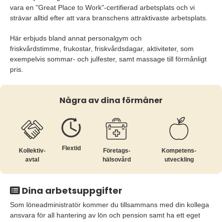
vara en "Great Place to Work"-certifierad arbetsplats och vi
strävar alltid efter att vara branschens attraktivaste arbetsplats.
Här erbjuds bland annat personalgym och
friskvårdstimme, frukostar, friskvårdsdagar, aktiviteter, som
exempelvis sommar- och julfester, samt massage till förmånligt
pris.
Några av dina förmåner
Flextid
Kollektiv­
Företags­
Kompetens­
avtal
hälsovård
utveckling
Dina arbetsuppgifter
Som löneadministratör kommer du tillsammans med din kollega
ansvara för all hantering av lön och pension samt ha ett eget