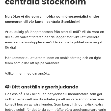
centrala Stockholm
Nu söker vi dig som vill jobba som lönespecialist under
sommaren till vår kund i centrala Stockholm!
Är du duktig på löneprocessen från start till mål? Vill du vara en
del av ett välkänt företag där de lägger stor vikt i att leverera
enastående kundupplevelser? Då kan detta jobbet vara något
för dig!
Här kommer du att arbeta inom ett stabilt företag och ett tight
team som gillar att hjälpa varandra.
Välkommen med din ansökan!
Ditt anställningserbjudande
Hos oss på TNG blir du en betydelsefull medarbetare som gör
skillnad – oavsett om du arbetar på ett av våra kontor eller som
konsult hos en av våra kunder. Som konsult är du faktiskt extra
betydelsefull, för det är du som träffar våra uppdragsgivare varje