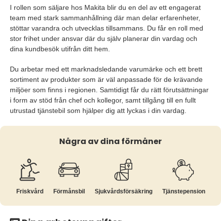
I rollen som säljare hos Makita blir du en del av ett engagerat
team med stark sammanhållning där man delar erfarenheter,
stöttar varandra och utvecklas tillsammans. Du får en roll med
stor frihet under ansvar där du själv planerar din vardag och
dina kundbesök utifrån ditt hem.
Du arbetar med ett marknadsledande varumärke och ett brett
sortiment av produkter som är väl anpassade för de krävande
miljöer som finns i regionen. Samtidigt får du rätt förutsättningar
i form av stöd från chef och kollegor, samt tillgång till en fullt
utrustad tjänstebil som hjälper dig att lyckas i din vardag.
Några av dina förmåner
Friskvård
Förmånsbil
Sjukvårds­försäkring
Tjänste­pension