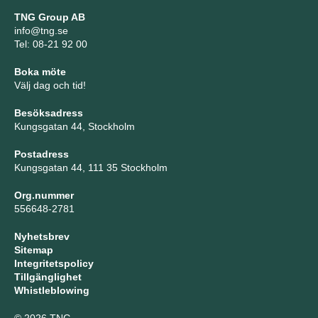
TNG Group AB
info@tng.se
Tel: 08-21 92 00
Boka möte
Välj dag och tid!
Besöksadress
Kungsgatan 44, Stockholm
Postadress
Kungsgatan 44, 111 35 Stockholm
Org.nummer
556648-2781
Nyhetsbrev
Sitemap
Integritetspolicy
Tillgänglighet
Whistleblowing