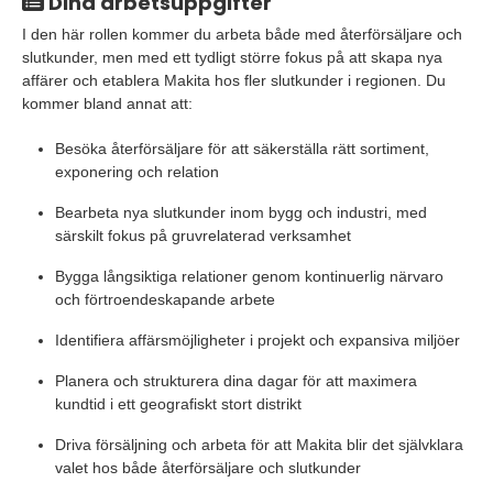
Dina arbetsuppgifter
I den här rollen kommer du arbeta både med återförsäljare och
slutkunder, men med ett tydligt större fokus på att skapa nya
affärer och etablera Makita hos fler slutkunder i regionen. Du
kommer bland annat att:
Besöka återförsäljare för att säkerställa rätt sortiment,
exponering och relation
Bearbeta nya slutkunder inom bygg och industri, med
särskilt fokus på gruvrelaterad verksamhet
Bygga långsiktiga relationer genom kontinuerlig närvaro
och förtroendeskapande arbete
Identifiera affärsmöjligheter i projekt och expansiva miljöer
Planera och strukturera dina dagar för att maximera
kundtid i ett geografiskt stort distrikt
Driva försäljning och arbeta för att Makita blir det självklara
valet hos både återförsäljare och slutkunder