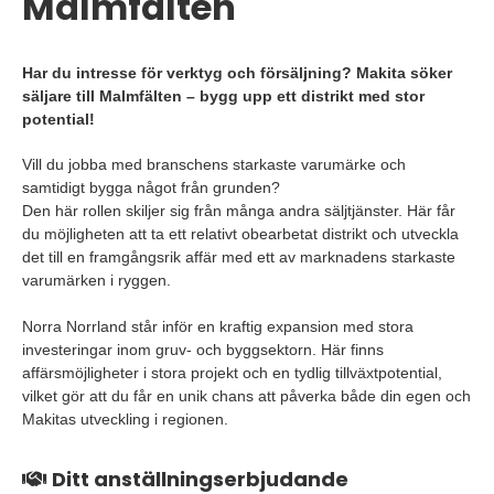
Malmfälten
Har du intresse för verktyg och försäljning? Makita söker
säljare till Malmfälten – bygg upp ett distrikt med stor
potential!
Vill du jobba med branschens starkaste varumärke och
samtidigt bygga något från grunden?
Den här rollen skiljer sig från många andra säljtjänster. Här får
du möjligheten att ta ett relativt obearbetat distrikt och utveckla
det till en framgångsrik affär med ett av marknadens starkaste
varumärken i ryggen.
Norra Norrland står inför en kraftig expansion med stora
investeringar inom gruv- och byggsektorn. Här finns
affärsmöjligheter i stora projekt och en tydlig tillväxtpotential,
vilket gör att du får en unik chans att påverka både din egen och
Makitas utveckling i regionen.
Ditt anställningserbjudande