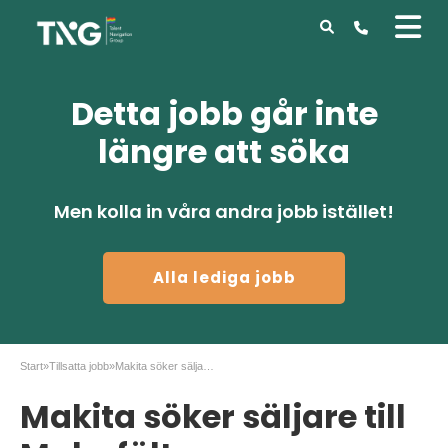
Detta jobb går inte
längre att söka
Men kolla in våra andra jobb istället!
Alla lediga jobb
Start
»
Tillsatta jobb
»
Makita söker säljare till Malmfälten
Makita söker säljare till