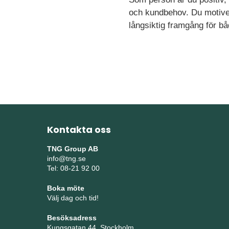
och kundbehov. Du motivera
långsiktig framgång för bå
Kontakta oss
TNG Group AB
info@tng.se
Tel: 08-21 92 00
Boka möte
Välj dag och tid!
Besöksadress
Kungsgatan 44, Stockholm