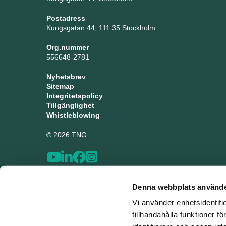
Postadress
Kungsgatan 44, 111 35 Stockholm
Org.nummer
556648-2781
Nyhetsbrev
Sitemap
Integritetspolicy
Tillgänglighet
Whistleblowing
© 2026 TNG
Denna webbplats använde
Vi använder enhetsidentifi
tillhandahålla funktioner f