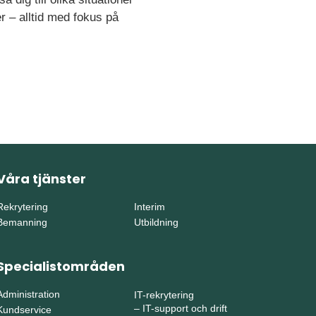
r – alltid med fokus på
Våra tjänster
Rekrytering
Interim
Bemanning
Utbildning
Specialistområden
Administration
IT-rekrytering
–
IT-support och drift
Kundservice