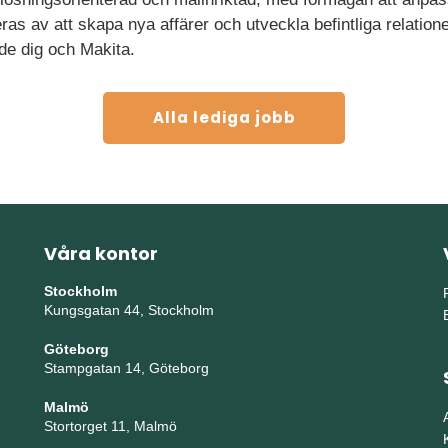
s av att skapa nya affärer och utveckla befintliga relatione
de dig och Makita.
Alla lediga jobb
Våra kontor
Stockholm
Kungsgatan 44, Stockholm
Göteborg
Stampgatan 14, Göteborg
Malmö
Stortorget 11, Malmö