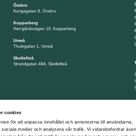
Örebro
Kungsgatan 8, Örebro
Kopparberg
Herrgårdsvägen 10, Kopparberg
Umeå
Thulegatan 1, Umeå
Skellefteå
Strandgatan 48A, Skellefteå
r cookies
erare för att anpassa innehållet och annonserna till användarna,
ör sociala medier och analysera vår trafik. Vi vidarebefordrar äv