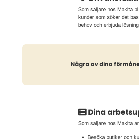
Som säljare hos Makita blir
kunder som söker det bäst
behov och erbjuda lösnin
Några av dina förmåne
Dina arbetsu
Som säljare hos Makita ans
Besöka butiker och kun