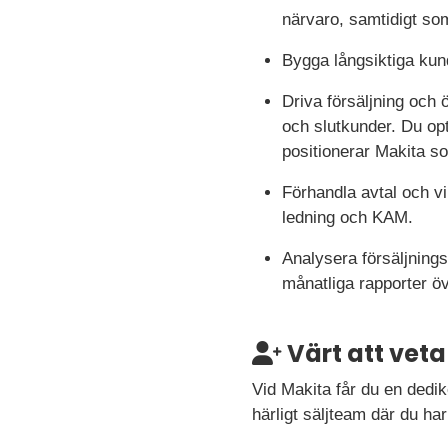
närvaro, samtidigt so
Bygga långsiktiga kund
Driva försäljning och
och slutkunder. Du op
positionerar Makita s
Förhandla avtal och v
ledning och KAM.
Analysera försäljnings
månatliga rapporter ö
Värt att veta
Vid Makita får du en dedik
härligt säljteam där du har