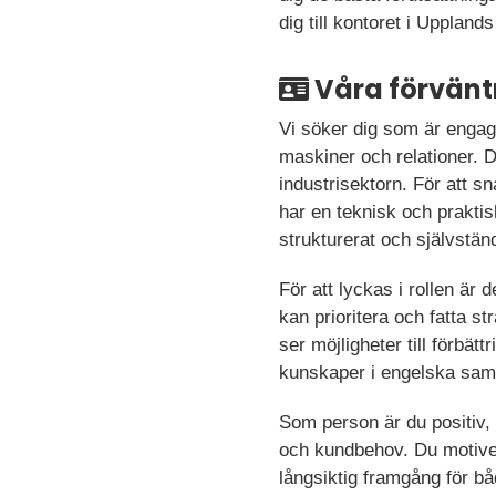
dig till kontoret i Uppland
Våra förvänt
Vi söker dig som är engage
maskiner och relationer. D
industrisektorn. För att s
har en teknisk och praktis
strukturerat och självständ
För att lyckas i rollen är 
kan prioritera och fatta s
ser möjligheter till förb
kunskaper i engelska samt
Som person är du positiv, 
och kundbehov. Du motivera
långsiktig framgång för bå