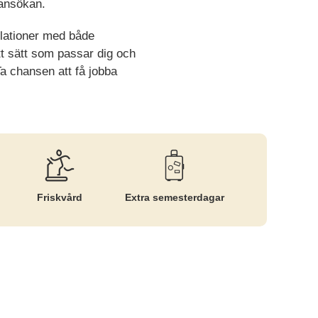
n ansökan.
elationer med både
tt sätt som passar dig och
Ta chansen att få jobba
Friskvård
Extra semesterdagar