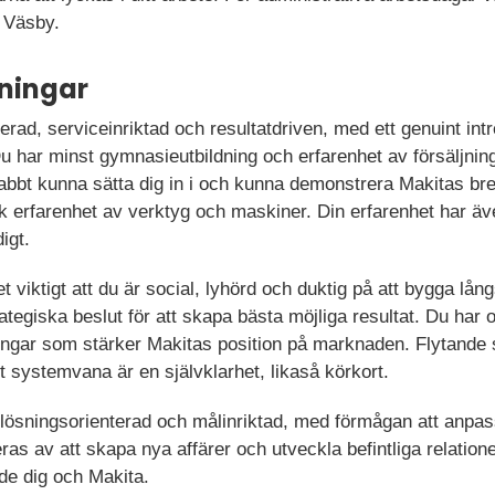
s Väsby.
ningar
rad, serviceinriktad och resultatdriven, med ett genuint intre
u har minst gymnasieutbildning och erfarenhet av försäljning
nabbt kunna sätta dig in i och kunna demonstrera Makitas bre
k erfarenhet av verktyg och maskiner. Din erfarenhet har äve
igt.
det viktigt att du är social, lyhörd och duktig på att bygga lån
trategiska beslut för att skapa bästa möjliga resultat. Du ha
ättringar som stärker Makitas position på marknaden. Flytand
 systemvana är en självklarhet, likaså körkort.
lösningsorienterad och målinriktad, med förmågan att anpassa 
s av att skapa nya affärer och utveckla befintliga relatione
de dig och Makita.