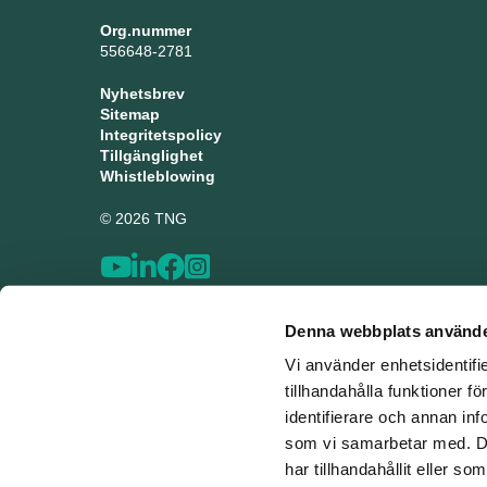
Org.nummer
556648-2781
Nyhetsbrev
Sitemap
Integritetspolicy
Tillgänglighet
Whistleblowing
© 2026 TNG
Denna webbplats använde
Vi använder enhetsidentifi
tillhandahålla funktioner f
identifierare och annan inf
som vi samarbetar med. De
har tillhandahållit eller s