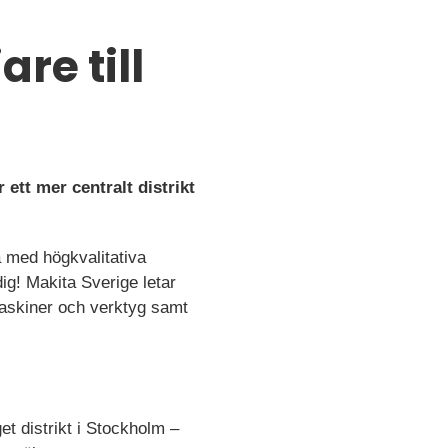
re till
 ett mer centralt distrikt
a med högkvalitativa
dig! Makita Sverige letar
 maskiner och verktyg samt
et distrikt i Stockholm –