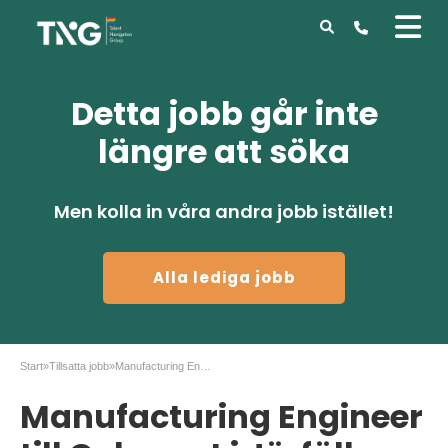
Detta jobb går inte
längre att söka
Men kolla in våra andra jobb istället!
Alla lediga jobb
Start
»
Tillsatta jobb
»
Manufacturing Engineer till Coherent i Järfälla
Manufacturing Engineer