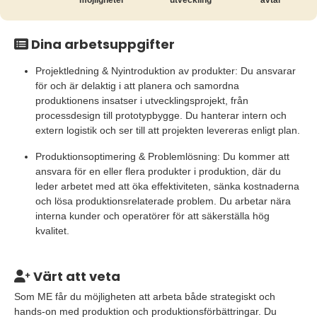
möjligheter
utveckling
avtal
Dina arbetsuppgifter
Projektledning & Nyintroduktion av produkter: Du ansvarar
för och är delaktig i att planera och samordna
produktionens insatser i utvecklingsprojekt, från
processdesign till prototypbygge. Du hanterar intern och
extern logistik och ser till att projekten levereras enligt plan.
Produktionsoptimering & Problemlösning: Du kommer att
ansvara för en eller flera produkter i produktion, där du
leder arbetet med att öka effektiviteten, sänka kostnaderna
och lösa produktionsrelaterade problem. Du arbetar nära
interna kunder och operatörer för att säkerställa hög
kvalitet.
Värt att veta
Som ME får du möjligheten att arbeta både strategiskt och
hands-on med produktion och produktionsförbättringar. Du