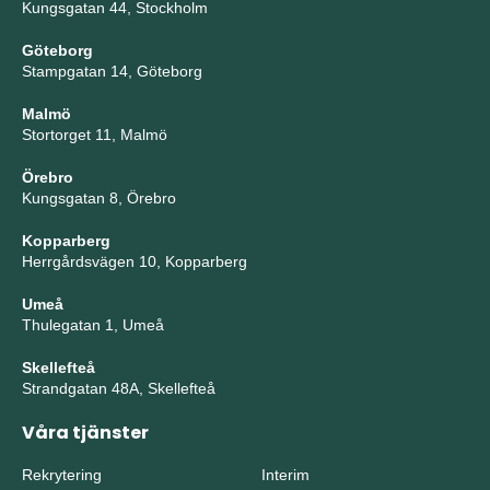
Kungsgatan 44, Stockholm
Göteborg
Stampgatan 14, Göteborg
Malmö
Stortorget 11, Malmö
Örebro
Kungsgatan 8, Örebro
Kopparberg
Herrgårdsvägen 10, Kopparberg
Umeå
Thulegatan 1, Umeå
Skellefteå
Strandgatan 48A, Skellefteå
Våra tjänster
Rekrytering
Interim