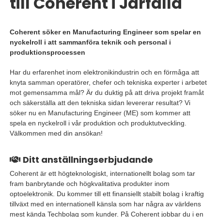
till Coherent i Järfälla
Coherent söker en Manufacturing Engineer som spelar en
nyckelroll i att sammanföra teknik och personal i
produktionsprocessen
Har du erfarenhet inom elektronikindustrin och en förmåga att
knyta samman operatörer, chefer och tekniska experter i arbetet
mot gemensamma mål? Är du duktig på att driva projekt framåt
och säkerställa att den tekniska sidan levererar resultat? Vi
söker nu en Manufacturing Engineer (ME) som kommer att
spela en nyckelroll i vår produktion och produktutveckling.
Välkommen med din ansökan!
Ditt anställningserbjudande
Coherent är ett högteknologiskt, internationellt bolag som tar
fram banbrytande och högkvalitativa produkter inom
optoelektronik. Du kommer till ett finansiellt stabilt bolag i kraftig
tillväxt med en internationell känsla som har några av världens
mest kända Techbolag som kunder. På Coherent jobbar du i en