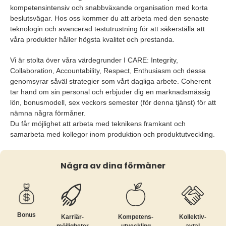
kompetensintensiv och snabbväxande organisation med korta
beslutsvägar. Hos oss kommer du att arbeta med den senaste
teknologin och avancerad testutrustning för att säkerställa att
våra produkter håller högsta kvalitet och prestanda.
Vi är stolta över våra värdegrunder I CARE: Integrity,
Collaboration, Accountability, Respect, Enthusiasm och dessa
genomsyrar såväl strategier som vårt dagliga arbete. Coherent
tar hand om sin personal och erbjuder dig en marknadsmässig
lön, bonusmodell, sex veckors semester (för denna tjänst) för att
nämna några förmåner.
Du får möjlighet att arbeta med teknikens framkant och
samarbeta med kollegor inom produktion och produktutveckling.
Några av dina förmåner
Bonus
Karriär­
Kompetens­
Kollektiv­