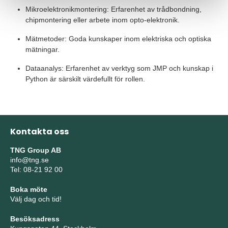
Mikroelektronikmontering: Erfarenhet av trådbondning,
chipmontering eller arbete inom opto-elektronik.
Mätmetoder: Goda kunskaper inom elektriska och optiska
mätningar.
Dataanalys: Erfarenhet av verktyg som JMP och kunskap i
Python är särskilt värdefullt för rollen.
Kontakta oss
TNG Group AB
info@tng.se
Tel: 08-21 92 00
Boka möte
Välj dag och tid!
Besöksadress