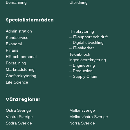
Bemanning
Utbildning
Specialistområden
Administration
IT-rekrytering
–
IT-support och drift
Kundservice
–
Digital utveckling
Ekonomi
–
IT-säkerhet
Finans
Teknik- och
HR och personal
ingenjörsrekrytering
Försäljning
–
Engineering
Marknadsföring
–
Production
Chefsrekrytering
–
Supply Chain
Life Science
Våra regioner
Östra Sverige
Mellansverige
Västra Sverige
Mellanvästra Sverige
Södra Sverige
Norra Sverige