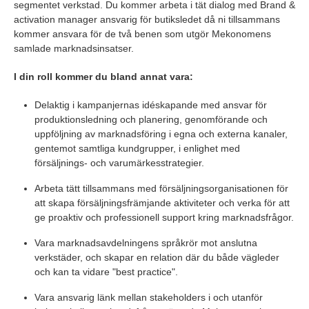
segmentet verkstad. Du kommer arbeta i tät dialog med Brand &
activation manager ansvarig för butiksledet då ni tillsammans
kommer ansvara för de två benen som utgör Mekonomens
samlade marknadsinsatser.
I din roll kommer du bland annat vara:
Delaktig i kampanjernas idéskapande med ansvar för
produktionsledning och planering, genomförande och
uppföljning av marknadsföring i egna och externa kanaler,
gentemot samtliga kundgrupper, i enlighet med
försäljnings- och varumärkesstrategier.
Arbeta tätt tillsammans med försäljningsorganisationen för
att skapa försäljningsfrämjande aktiviteter och verka för att
ge proaktiv och professionell support kring marknadsfrågor.
Vara marknadsavdelningens språkrör mot anslutna
verkstäder, och skapar en relation där du både vägleder
och kan ta vidare "best practice".
Vara ansvarig länk mellan stakeholders i och utanför