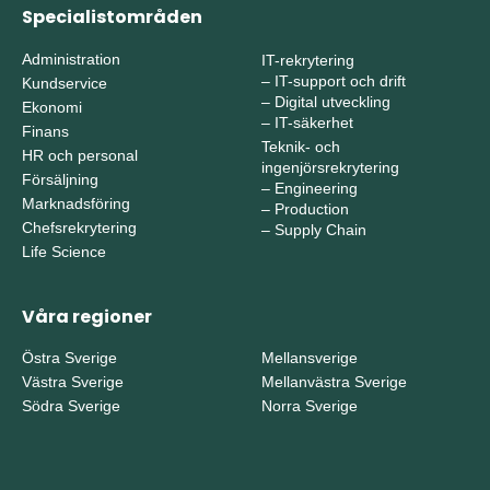
Specialistområden
Administration
IT-rekrytering
–
IT-support och drift
Kundservice
–
Digital utveckling
Ekonomi
–
IT-säkerhet
Finans
Teknik- och
HR och personal
ingenjörsrekrytering
Försäljning
–
Engineering
Marknadsföring
–
Production
Chefsrekrytering
–
Supply Chain
Life Science
Våra regioner
Östra Sverige
Mellansverige
Västra Sverige
Mellanvästra Sverige
Södra Sverige
Norra Sverige