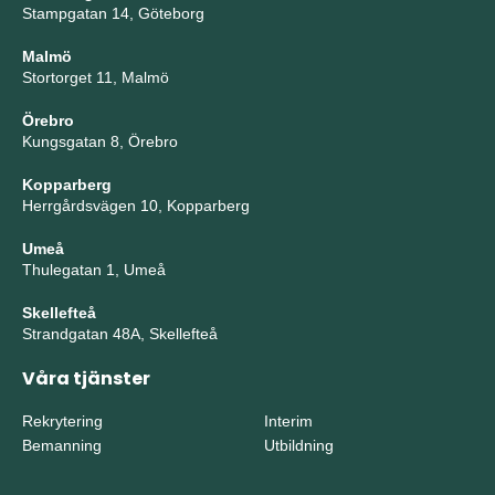
Stampgatan 14, Göteborg
Malmö
Stortorget 11, Malmö
Örebro
Kungsgatan 8, Örebro
Kopparberg
Herrgårdsvägen 10, Kopparberg
Umeå
Thulegatan 1, Umeå
Skellefteå
Strandgatan 48A, Skellefteå
Våra tjänster
Rekrytering
Interim
Bemanning
Utbildning