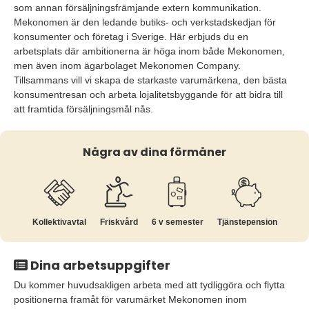
som annan försäljningsfrämjande extern kommunikation.
Mekonomen är den ledande butiks- och verkstadskedjan för
konsumenter och företag i Sverige. Här erbjuds du en
arbetsplats där ambitionerna är höga inom både Mekonomen,
men även inom ägarbolaget Mekonomen Company.
Tillsammans vill vi skapa de starkaste varumärkena, den bästa
konsumentresan och arbeta lojalitetsbyggande för att bidra till
att framtida försäljningsmål nås.
Några av dina förmåner
Kollektiv­avtal
Friskvård
6 v semester
Tjänste­pension
Dina arbetsuppgifter
Du kommer huvudsakligen arbeta med att tydliggöra och flytta
positionerna framåt för varumärket Mekonomen inom