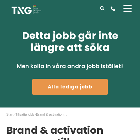
Detta jobb går inte
längre att söka
Men kolla in våra andra jobb istället!
Alla lediga jobb
Start
»
Tillsatta jobb
»
Brand & activation manager till Mekonomen
Brand & activation