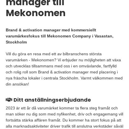
manager till
Mekonomen
Brand & activation manager med kommersiellt
varumärkesfokus till Mekonomen Company i Vasastan,
Stockholm
Vill du göra en resa med ett av bilbranschens största
varumärken - Mekonomen? Vi erbjuder nu möjligheten att växa
och utvecklas tillsammans med oss i en omväxlande, fartfylld
och rolig roll som Brand & activation manager med placering i
nya fräscha lokaler i centrala Stockholm. Varmt välkommen med
din ansökan!
Ditt anställningserbjudande
2023 är ett år då varumärket kommer ta flera steg framåt och
man söker nu dig som med nyfikenhet, driv och engagemang vill
fortsätta stärka affären framåt. Du kommer ha stort fokus på att
alla marknadsaktiviteter driver trafik till anslutna verkstäder såväl