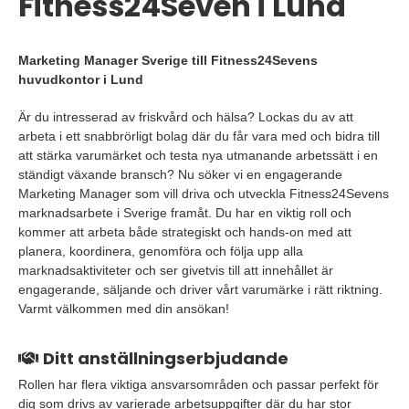
Fitness24Seven i Lund
Marketing Manager Sverige till Fitness24Sevens
huvudkontor i Lund
Är du intresserad av friskvård och hälsa? Lockas du av att
arbeta i ett snabbrörligt bolag där du får vara med och bidra till
att stärka varumärket och testa nya utmanande arbetssätt i en
ständigt växande bransch? Nu söker vi en engagerande
Marketing Manager som vill driva och utveckla Fitness24Sevens
marknadsarbete i Sverige framåt. Du har en viktig roll och
kommer att arbeta både strategiskt och hands-on med att
planera, koordinera, genomföra och följa upp alla
marknadsaktiviteter och ser givetvis till att innehållet är
engagerande, säljande och driver vårt varumärke i rätt riktning.
Varmt välkommen med din ansökan!
Ditt anställningserbjudande
Rollen har flera viktiga ansvarsområden och passar perfekt för
dig som drivs av varierade arbetsuppgifter där du har stor