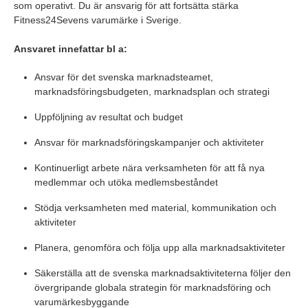
som operativt. Du är ansvarig för att fortsätta stärka
Fitness24Sevens varumärke i Sverige.
Ansvaret innefattar bl a:
Ansvar för det svenska marknadsteamet,
marknadsföringsbudgeten, marknadsplan och strategi
Uppföljning av resultat och budget
Ansvar för marknadsföringskampanjer och aktiviteter
Kontinuerligt arbete nära verksamheten för att få nya
medlemmar och utöka medlemsbeståndet
Stödja verksamheten med material, kommunikation och
aktiviteter
Planera, genomföra och följa upp alla marknadsaktiviteter
Säkerställa att de svenska marknadsaktiviteterna följer den
övergripande globala strategin för marknadsföring och
varumärkesbyggande