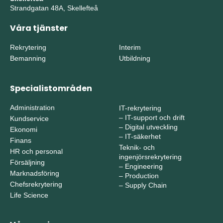
Strandgatan 48A, Skellefteå
Våra tjänster
Rekrytering
Interim
Bemanning
Utbildning
Specialistområden
Administration
IT-rekrytering
–
IT-support och drift
Kundservice
–
Digital utveckling
Ekonomi
–
IT-säkerhet
Finans
Teknik- och
HR och personal
ingenjörsrekrytering
Försäljning
–
Engineering
Marknadsföring
–
Production
Chefsrekrytering
–
Supply Chain
Life Science