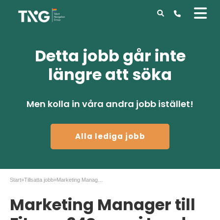
Detta jobb går inte
längre att söka
Men kolla in våra andra jobb istället!
Alla lediga jobb
Start
»
Tillsatta jobb
»
Marketing Manager till Fitness24Seven i Lund
Marketing Manager till