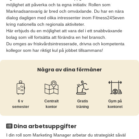
möjlighet att påverka och ta egna initiativ. Rollen som
Marknadsansvarig är bred och omväxlande. Du har en nära
dialog dagligen med olika intressenter inom Fitness24Seven
kring nationella och regionala aktiviteter.
Här erbjuds du en möjlighet att vara del i ett snabbväxande
bolag som vill fortsätta att förändra en hel bransch.
Du omges av friskvårdsintresserade, drivna och kompetenta
kollegor som har riktigt kul på jobbet tillsammans!
Några av dina förmåner
6 v
Centralt
Gratis
Gym på
semester
kontor
träning
kontoret
Dina arbetsuppgifter
I din roll som Marketing Manager arbetar du strategiskt såväl