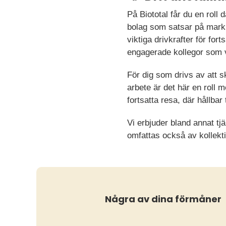
På Biototal får du en roll d
bolag som satsar på mark
viktiga drivkrafter för fo
engagerade kollegor som v
För dig som drivs av att s
arbete är det här en roll m
fortsatta resa, där hållbar
Vi erbjuder bland annat tj
omfattas också av kollekt
Några av dina förmåner