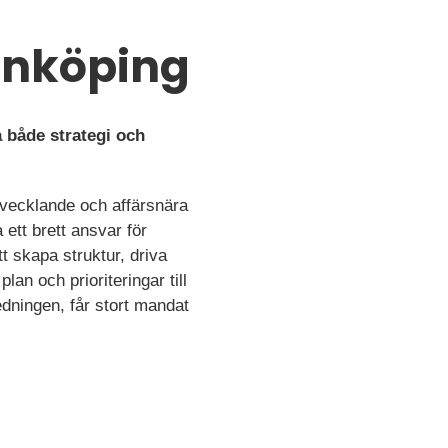
Linköping
a både strategi och
utvecklande och affärsnära
ett brett ansvar för
t skapa struktur, driva
an och prioriteringar till
dningen, får stort mandat