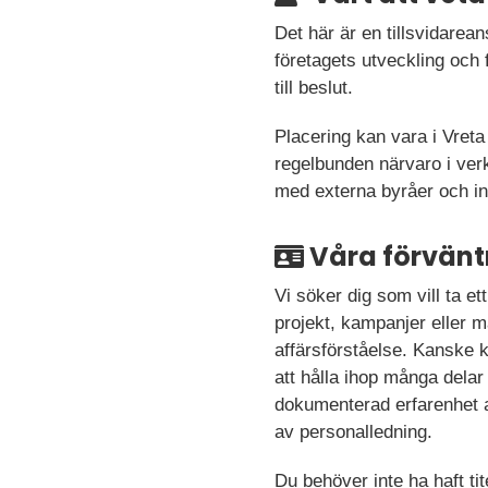
Det här är en tillsvidare
företagets utveckling och 
till beslut.
Placering kan vara i Vreta
regelbunden närvaro i verk
med externa byråer och in
Våra förvänt
Vi söker dig som vill ta e
projekt, kampanjer eller m
affärsförståelse. Kanske 
att hålla ihop många dela
dokumenterad erfarenhet a
av personalledning.
Du behöver inte ha haft tit