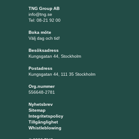
TNG Group AB
info@tng.se
Tel: 08-21 92 00
Boka möte
Välj dag och tid!
Besöksadress
Kungsgatan 44, Stockholm
Postadress
Kungsgatan 44, 111 35 Stockholm
Org.nummer
556648-2781
Nyhetsbrev
Sitemap
Integritetspolicy
Tillgänglighet
Whistleblowing