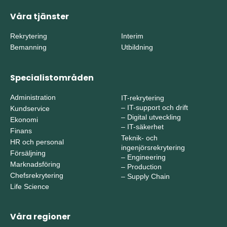
Våra tjänster
Rekrytering
Interim
Bemanning
Utbildning
Specialistområden
Administration
IT-rekrytering
–
IT-support och drift
Kundservice
–
Digital utveckling
Ekonomi
–
IT-säkerhet
Finans
Teknik- och
HR och personal
ingenjörsrekrytering
Försäljning
–
Engineering
Marknadsföring
–
Production
Chefsrekrytering
–
Supply Chain
Life Science
Våra regioner