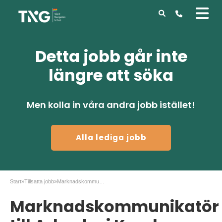
Detta jobb går inte
längre att söka
Men kolla in våra andra jobb istället!
Alla lediga jobb
Start
»
Tillsatta jobb
»
Marknadskommunikatör till Arbesko i Kumla
Marknadskommunikatör