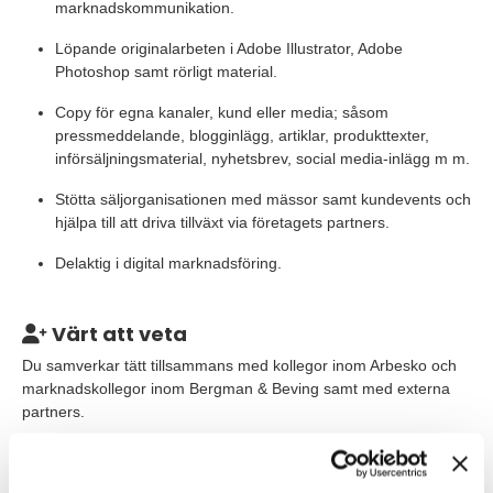
marknadskommunikation.
Löpande originalarbeten i Adobe Illustrator, Adobe
Photoshop samt rörligt material.
Copy för egna kanaler, kund eller media; såsom
pressmeddelande, blogginlägg, artiklar, produkttexter,
införsäljningsmaterial, nyhetsbrev, social media-inlägg m m.
Stötta säljorganisationen med mässor samt kundevents och
hjälpa till att driva tillväxt via företagets partners.
Delaktig i digital marknadsföring.
Värt att veta
Du samverkar tätt tillsammans med kollegor inom Arbesko och
marknadskollegor inom Bergman & Beving samt med externa
partners.
Våra förväntningar