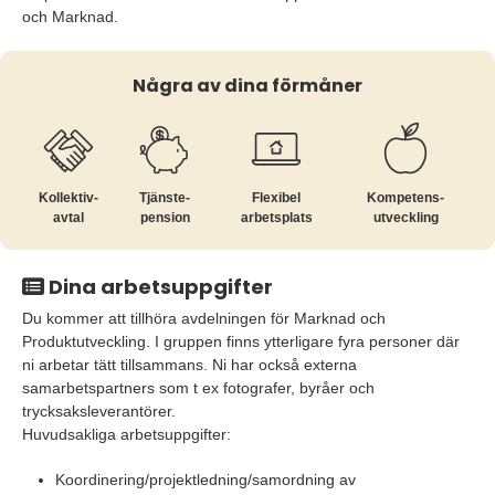
och Marknad.
Några av dina förmåner
Kollektiv­
Tjänste­
Flexibel
Kompetens­
avtal
pension
arbetsplats
utveckling
Dina arbetsuppgifter
Du kommer att tillhöra avdelningen för Marknad och
Produktutveckling. I gruppen finns ytterligare fyra personer där
ni arbetar tätt tillsammans. Ni har också externa
samarbetspartners som t ex fotografer, byråer och
trycksaksleverantörer.
Huvudsakliga arbetsuppgifter:
Koordinering/projektledning/samordning av