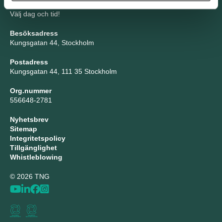
Boka möte
Välj dag och tid!
Besöksadress
Kungsgatan 44, Stockholm
Postadress
Kungsgatan 44, 111 35 Stockholm
Org.nummer
556648-2781
Nyhetsbrev
Sitemap
Integritetspolicy
Tillgänglighet
Whistleblowing
© 2026 TNG