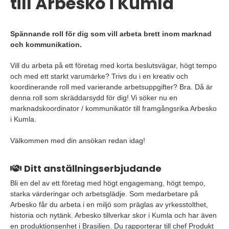
till Arbesko i Kumla
Spännande roll för dig som vill arbeta brett inom marknad
och kommunikation.
Vill du arbeta på ett företag med korta beslutsvägar, högt tempo
och med ett starkt varumärke? Trivs du i en kreativ och
koordinerande roll med varierande arbetsuppgifter? Bra. Då är
denna roll som skräddarsydd för dig! Vi söker nu en
marknadskoordinator / kommunikatör till framgångsrika Arbesko
i Kumla.
Välkommen med din ansökan redan idag!
Ditt anställningserbjudande
Bli en del av ett företag med högt engagemang, högt tempo,
starka värderingar och arbetsglädje. Som medarbetare på
Arbesko får du arbeta i en miljö som präglas av yrkesstolthet,
historia och nytänk. Arbesko tillverkar skor i Kumla och har även
en produktionsenhet i Brasilien. Du rapporterar till chef Produkt