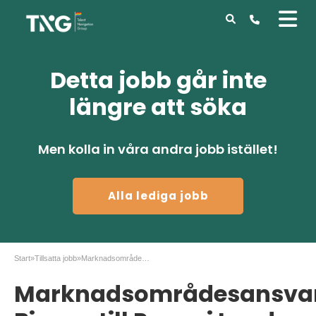
Detta jobb går inte
längre att söka
Men kolla in våra andra jobb istället!
Alla lediga jobb
Start
»
Tillsatta jobb
»
Marknadsområdesansvarig Biogas till Purac i Lund
Marknadsområdesansva