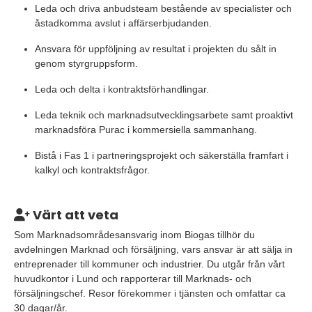
Leda och driva anbudsteam bestående av specialister och
åstadkomma avslut i affärserbjudanden.
Ansvara för uppföljning av resultat i projekten du sålt in
genom styrgruppsform.
Leda och delta i kontraktsförhandlingar.
Leda teknik och marknadsutvecklingsarbete samt proaktivt
marknadsföra Purac i kommersiella sammanhang.
Bistå i Fas 1 i partneringsprojekt och säkerställa framfart i
kalkyl och kontraktsfrågor.
Värt att veta
Som Marknadsområdesansvarig inom Biogas tillhör du
avdelningen Marknad och försäljning, vars ansvar är att sälja in
entreprenader till kommuner och industrier. Du utgår från vårt
huvudkontor i Lund och rapporterar till Marknads- och
försäljningschef. Resor förekommer i tjänsten och omfattar ca
30 dagar/år.