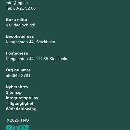
info@tng.se
Tel: 08-21 92 00
Boka möte
Välj dag och tid!
Besöksadress
Kungsgatan 44, Stockholm
Postadress
Kungsgatan 44, 111 35 Stockholm
Org.nummer
556648-2781
Nyhetsbrev
Sitemap
Integritetspolicy
Tillgänglighet
Whistleblowing
© 2026 TNG