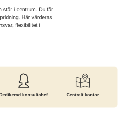
n står i centrum. Du får
spridning. Här värderas
ar, flexibilitet i
Dedikerad konsultchef
Centralt kontor