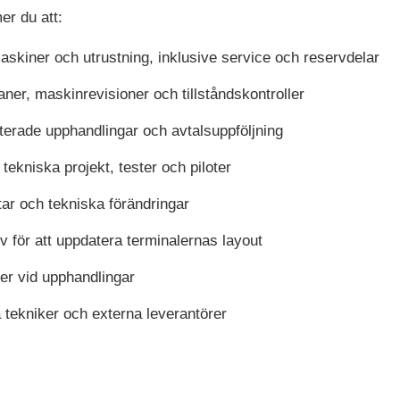
er du att:
askiner och utrustning, inklusive service och reservdelar
aner, maskinrevisioner och tillståndskontroller
aterade upphandlingar och avtalsuppföljning
 tekniska projekt, tester och piloter
tar och tekniska förändringar
 för att uppdatera terminalernas layout
ser vid upphandlingar
tekniker och externa leverantörer