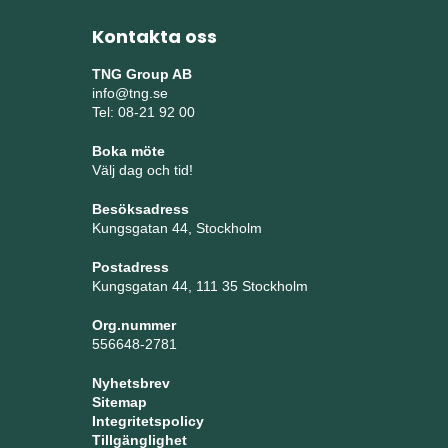
Kontakta oss
TNG Group AB
info@tng.se
Tel: 08-21 92 00
Boka möte
Välj dag och tid!
Besöksadress
Kungsgatan 44, Stockholm
Postadress
Kungsgatan 44, 111 35 Stockholm
Org.nummer
556648-2781
Nyhetsbrev
Sitemap
Integritetspolicy
Tillgänglighet