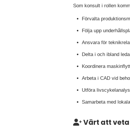
Som konsult i rollen komm
Förvalta produktionsm
Följa upp underhållspl
Ansvara för teknikrel
Delta i och ibland leda
Koordinera maskinflyt
Arbeta i CAD vid behov
Utföra livscykelanaly
Samarbeta med lokala 
Värt att veta