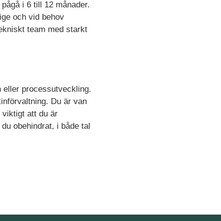
pågå i 6 till 12 månader.
rige och vid behov
 tekniskt team med starkt
eller processutveckling.
nförvaltning. Du är van
viktigt att du är
du obehindrat, i både tal