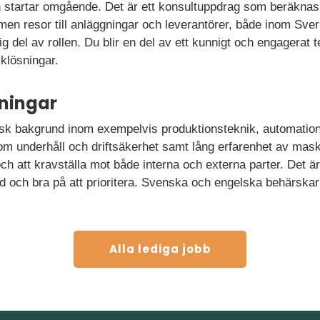
h startar omgående. Det är ett konsultuppdrag som beräknas 
men resor till anläggningar och leverantörer, både inom Sve
rlig del av rollen. Du blir en del av ett kunnigt och engagerat
iklösningar.
ningar
k bakgrund inom exempelvis produktionsteknik, automation 
m underhåll och driftsäkerhet samt lång erfarenhet av maski
ch att kravställa mot både interna och externa parter. Det är 
 och bra på att prioritera. Svenska och engelska behärskar 
Alla lediga jobb