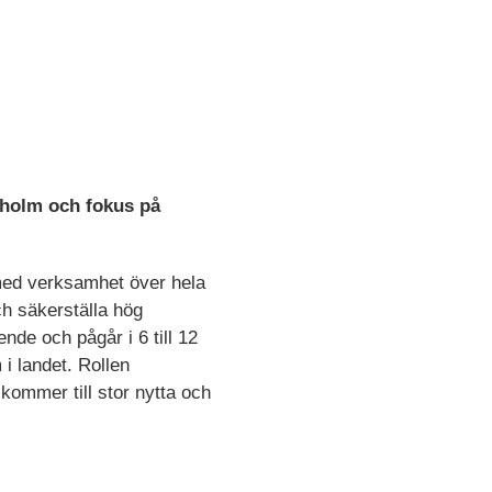
kholm och fokus på
g med verksamhet över hela
ch säkerställa hög
nde och pågår i 6 till 12
i landet. Rollen
kommer till stor nytta och