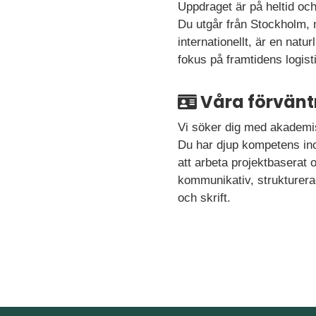
Uppdraget är på heltid oc
Du utgår från Stockholm, 
internationellt, är en natu
fokus på framtidens logist
Våra förvänt
Vi söker dig med akademis
Du har djup kompetens ino
att arbeta projektbaserat o
kommunikativ, strukturerad
och skrift.