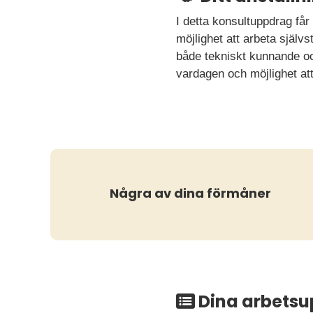
I detta konsultuppdrag får
möjlighet att arbeta själv
både tekniskt kunnande och
vardagen och möjlighet at
Några av dina förmåner
Dina arbetsu