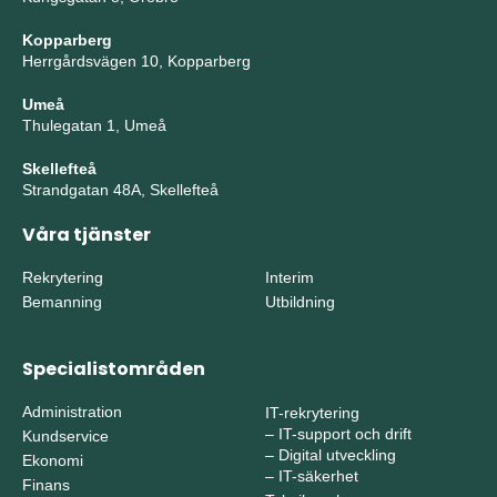
Kopparberg
Herrgårdsvägen 10, Kopparberg
Umeå
Thulegatan 1, Umeå
Skellefteå
Strandgatan 48A, Skellefteå
Våra tjänster
Rekrytering
Interim
Bemanning
Utbildning
Specialistområden
Administration
IT-rekrytering
–
IT-support och drift
Kundservice
–
Digital utveckling
Ekonomi
–
IT-säkerhet
Finans