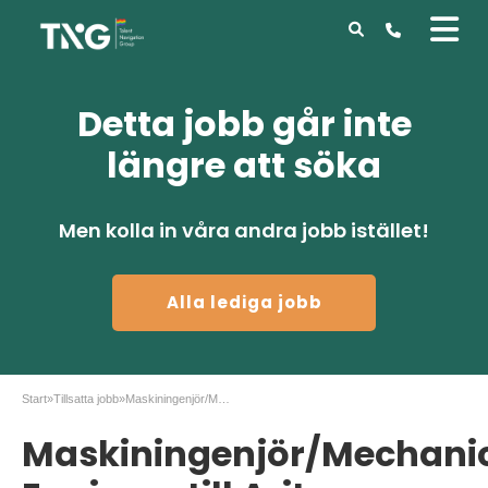
Detta jobb går inte
längre att söka
Men kolla in våra andra jobb istället!
Alla lediga jobb
Start
»
Tillsatta jobb
»
Maskiningenjör/Mechanical Engineer till Aritco
Maskiningenjör/Mechani