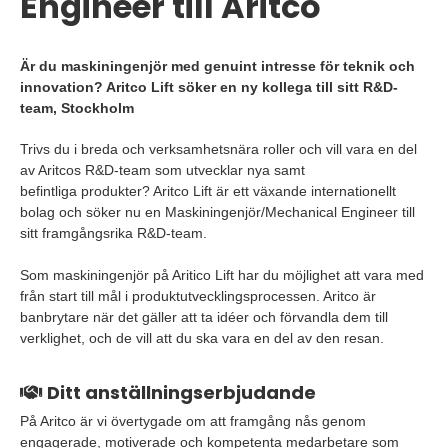
Engineer till Aritco
Är du maskiningenjör med genuint intresse för teknik och
innovation? Aritco Lift söker en ny kollega till sitt R&D-
team, Stockholm
Trivs du i breda och verksamhetsnära roller och vill vara en del
av Aritcos R&D-team som utvecklar nya samt
befintliga produkter? Aritco Lift är ett växande internationellt
bolag och söker nu en Maskiningenjör/Mechanical Engineer till
sitt framgångsrika R&D-team.
Som maskiningenjör på Aritico Lift har du möjlighet att vara med
från start till mål i produktutvecklingsprocessen. Aritco är
banbrytare när det gäller att ta idéer och förvandla dem till
verklighet, och de vill att du ska vara en del av den resan.
Ditt anställningserbjudande
På Aritco är vi övertygade om att framgång nås genom
engagerade, motiverade och kompetenta medarbetare som