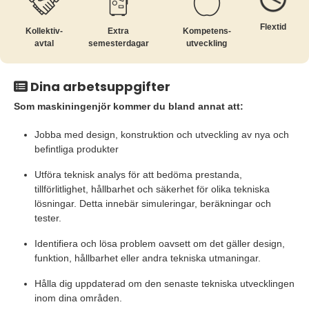
Flextid
Kollektiv­
Extra
Kompetens­
avtal
semesterdagar
utveckling
Dina arbetsuppgifter
Som maskiningenjör kommer du bland annat att:
Jobba med design, konstruktion och utveckling av nya och
befintliga produkter
Utföra teknisk analys för att bedöma prestanda,
tillförlitlighet, hållbarhet och säkerhet för olika tekniska
lösningar. Detta innebär simuleringar, beräkningar och
tester.
Identifiera och lösa problem oavsett om det gäller design,
funktion, hållbarhet eller andra tekniska utmaningar.
Hålla dig uppdaterad om den senaste tekniska utvecklingen
inom dina områden.