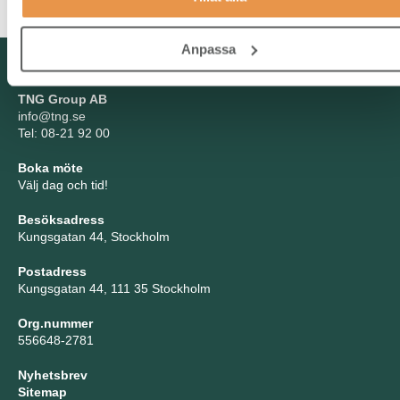
Anpassa
Kontakta oss
TNG Group AB
info@tng.se
Tel: 08-21 92 00
Boka möte
Välj dag och tid!
Besöksadress
Kungsgatan 44, Stockholm
Postadress
Kungsgatan 44, 111 35 Stockholm
Org.nummer
556648-2781
Nyhetsbrev
Sitemap