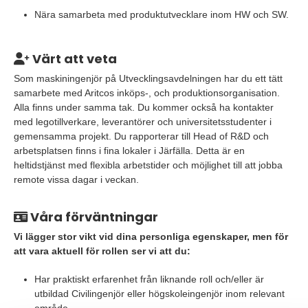
Nära samarbeta med produktutvecklare inom HW och SW.
Värt att veta
Som maskiningenjör på Utvecklingsavdelningen har du ett tätt
samarbete med Aritcos inköps-, och produktionsorganisation.
Alla finns under samma tak. Du kommer också ha kontakter
med legotillverkare, leverantörer och universitetsstudenter i
gemensamma projekt. Du rapporterar till Head of R&D och
arbetsplatsen finns i fina lokaler i Järfälla. Detta är en
heltidstjänst med flexibla arbetstider och möjlighet till att jobba
remote vissa dagar i veckan.
Våra förväntningar
Vi lägger stor vikt vid dina personliga egenskaper, men för
att vara aktuell för rollen ser vi att du:
Har praktiskt erfarenhet från liknande roll och/eller är
utbildad Civilingenjör eller högskoleingenjör inom relevant