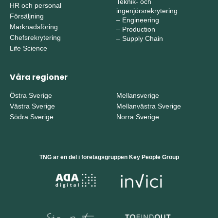
Teknik- och
HR och personal
ingenjörsrekrytering
Försäljning
–
Engineering
Marknadsföring
–
Production
Chefsrekrytering
–
Supply Chain
Life Science
Våra regioner
Östra Sverige
Mellansverige
Västra Sverige
Mellanvästra Sverige
Södra Sverige
Norra Sverige
TNG är en del i företagsgruppen Key People Group