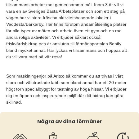
tillsammans arbetar mot gemensamma mål. Inom 3 år vill vi
vara en av Sveriges Bästa Arbetsplatser och som ett steg på
vägen har vi stora fräscha aktivitetsbaserade lokaler i
Veddesta/Barkarby. Här finns förutom ändamålsenliga platser
för alla typer av möten och arbete även ett gym och en rad
andra roliga aktiviteter. Vi erbjuder såklart också
friskvårdsbidrag och är anslutna till förmånsportalen Benify
bland mycket annat. Här lyckas vi tillsammans och hoppas att
du vill vara med på vår resa!
Som maskiningenjör på Aritco så kommer du att trivas i vårt
stora och välutrustade labb som bland annat har ett 20 meter
högt torn specialbyggt för testning av höga hissar. Vi erbjuder
dig en öppen och inspirerande miljö där ditt bidrag kan göra
skillnad.
Några av dina förmåner