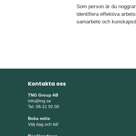
Som person är du noggrann,
identifiera effektiva arbet
samarbete och kunskapsdel
Kontakta oss
TNG Group AB
info@tng.se
Tel: 08-21 92 00
Boka möte
Välj dag och tid!