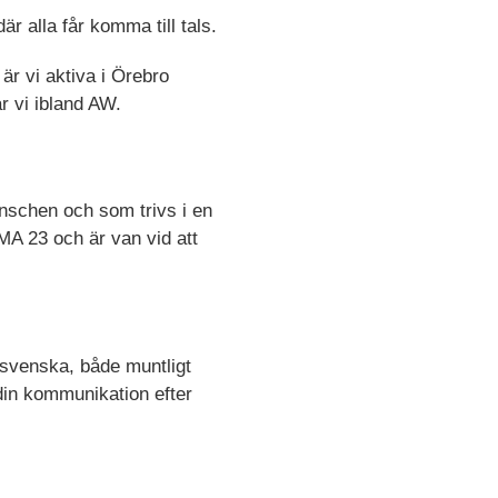
r alla får komma till tals.
 är vi aktiva i Örebro
r vi ibland AW.
nschen och som trivs i en
MA 23 och är van vid att
 svenska, både muntligt
din kommunikation efter