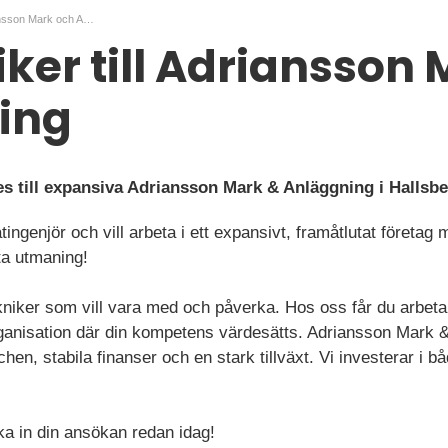
Mättekniker till Adriansson Mark och Anläggning
ker till Adriansson
ing
s till expansiva Adriansson Mark & Anläggning i Hallsbe
tingenjör och vill arbeta i ett expansivt, framåtlutat företag
ta utmaning!
kniker som vill vara med och påverka. Hos oss får du arbe
organisation där din kompetens värdesätts. Adriansson Mark 
hen, stabila finanser och en stark tillväxt. Vi investerar i 
ka in din ansökan redan idag!