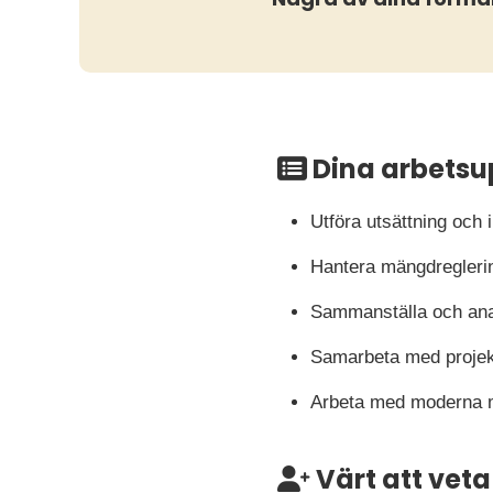
Dina arbetsu
Utföra utsättning och
Hantera mängdreglerin
Sammanställa och anal
Samarbeta med projek
Arbeta med moderna mät
Värt att veta