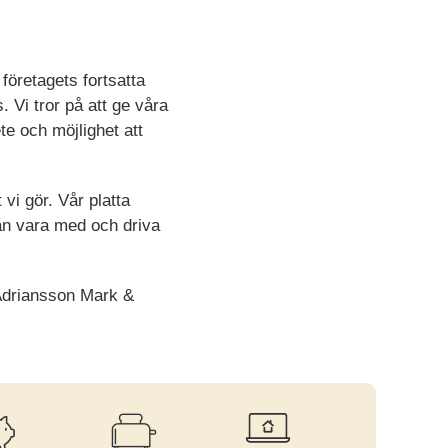
 företagets fortsatta
. Vi tror på att ge våra
te och möjlighet att
vi gör. Vår platta
kan vara med och driva
 Adriansson Mark &