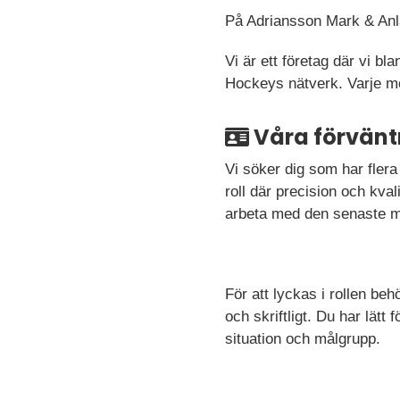
På Adriansson Mark & Anläg
Vi är ett företag där vi bl
Hockeys nätverk. Varje mo
Våra förvänt
Vi söker dig som har fler
roll där precision och kv
arbeta med den senaste mät
För att lyckas i rollen b
och skriftligt. Du har lä
situation och målgrupp.