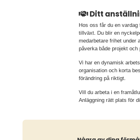
Ditt anställ
Hos oss får du en vardag fy
tillväxt. Du blir en nyckel
medarbetare frihet under an
påverka både projekt och 
Vi har en dynamisk arbetsm
organisation och korta bes
förändring på riktigt.
Vill du arbeta i en framåt
Anläggning rätt plats för di
Några av dina förmå