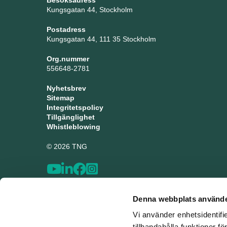
Besöksadress
Kungsgatan 44, Stockholm
Postadress
Kungsgatan 44, 111 35 Stockholm
Org.nummer
556648-2781
Nyhetsbrev
Sitemap
Integritetspolicy
Tillgänglighet
Whistleblowing
© 2026 TNG
Denna webbplats använde
Vi använder enhetsidentifi
tillhandahålla funktioner f