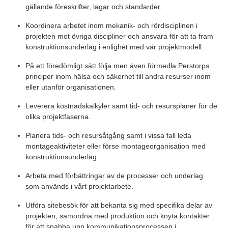
gällande föreskrifter, lagar och standarder.
Koordinera arbetet inom mekanik- och rördisciplinen i
projekten mot övriga discipliner och ansvara för att ta fram
konstruktionsunderlag i enlighet med vår projektmodell.
På ett föredömligt sätt följa men även förmedla Perstorps
principer inom hälsa och säkerhet till andra resurser inom
eller utanför organisationen.
Leverera kostnadskalkyler samt tid- och resursplaner för de
olika projektfaserna.
Planera tids- och resursåtgång samt i vissa fall leda
montageaktiviteter eller förse montageorganisation med
konstruktionsunderlag.
Arbeta med förbättringar av de processer och underlag
som används i vårt projektarbete.
Utföra sitebesök för att bekanta sig med specifika delar av
projekten, samordna med produktion och knyta kontakter
för att snabba upp kommunikationsprocessen i