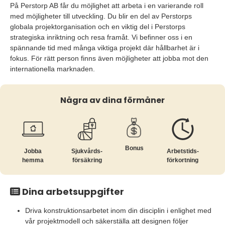
På Perstorp AB får du möjlighet att arbeta i en varierande roll
med möjligheter till utveckling. Du blir en del av Perstorps
globala projektorganisation och en viktig del i Perstorps
strategiska inriktning och resa framåt. Vi befinner oss i en
spännande tid med många viktiga projekt där hållbarhet är i
fokus. För rätt person finns även möjligheter att jobba mot den
internationella marknaden.
Några av dina förmåner
Bonus
Jobba
Sjukvårds­
Arbetstids­
hemma
försäkring
förkortning
Dina arbetsuppgifter
Driva konstruktionsarbetet inom din disciplin i enlighet med
vår projektmodell och säkerställa att designen följer