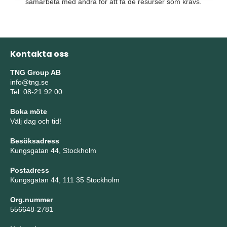
samarbeta med andra för att få de resurser som krävs.
Kontakta oss
TNG Group AB
info@tng.se
Tel: 08-21 92 00
Boka möte
Välj dag och tid!
Besöksadress
Kungsgatan 44, Stockholm
Postadress
Kungsgatan 44, 111 35 Stockholm
Org.nummer
556648-2781