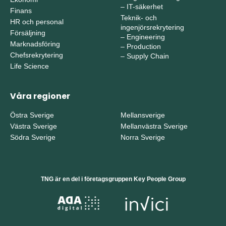
–
IT-säkerhet
Finans
Teknik- och
HR och personal
ingenjörsrekrytering
Försäljning
–
Engineering
Marknadsföring
–
Production
Chefsrekrytering
–
Supply Chain
Life Science
Våra regioner
Östra Sverige
Mellansverige
Västra Sverige
Mellanvästra Sverige
Södra Sverige
Norra Sverige
TNG är en del i företagsgruppen Key People Group