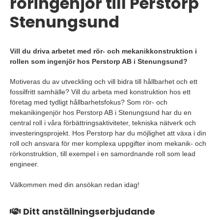
röringenjör till Perstorp
Stenungsund
Vill du driva arbetet med rör- och mekanikkonstruktion i
rollen som ingenjör hos Perstorp AB i Stenungsund?
Motiveras du av utveckling och vill bidra till hållbarhet och ett
fossilfritt samhälle? Vill du arbeta med konstruktion hos ett
företag med tydligt hållbarhetsfokus? Som rör- och
mekanikingenjör hos Perstorp AB i Stenungsund har du en
central roll i våra förbättringsaktiviteter, tekniska nätverk och
investeringsprojekt. Hos Perstorp har du möjlighet att växa i din
roll och ansvara för mer komplexa uppgifter inom mekanik- och
rörkonstruktion, till exempel i en samordnande roll som lead
engineer.
Välkommen med din ansökan redan idag!
Ditt anställningserbjudande