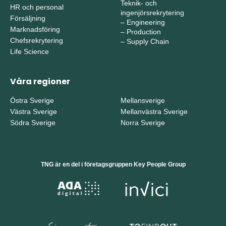
Teknik- och
HR och personal
ingenjörsrekrytering
Försäljning
–
Engineering
Marknadsföring
–
Production
Chefsrekrytering
–
Supply Chain
Life Science
Våra regioner
Östra Sverige
Mellansverige
Västra Sverige
Mellanvästra Sverige
Södra Sverige
Norra Sverige
TNG är en del i företagsgruppen Key People Group