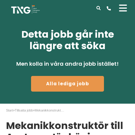
Detta jobb går inte
längre att söka
Men kolla in våra andra jobb istället!
Alla lediga jobb
Start
»
Tillsatta jobb
»
Mekanikkonstruktör till Aratron, Jönköping
Mekanikkonstruktör till