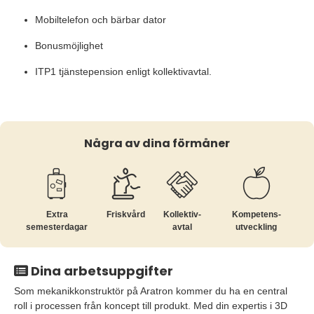
Mobiltelefon och bärbar dator
Bonusmöjlighet
ITP1 tjänstepension enligt kollektivavtal.
Några av dina förmåner
Extra
Friskvård
Kollektiv­
Kompetens­
semesterdagar
avtal
utveckling
Dina arbetsuppgifter
Som mekanikkonstruktör på Aratron kommer du ha en central
roll i processen från koncept till produkt. Med din expertis i 3D