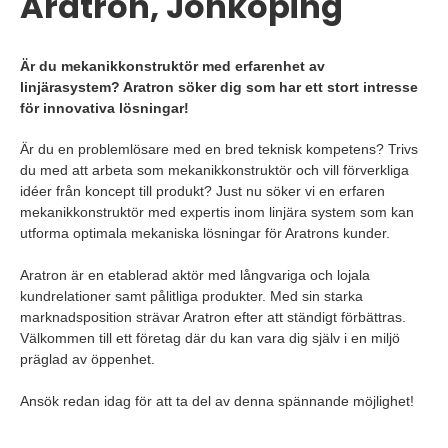
Aratron, Jönköping
Är du mekanikkonstruktör med erfarenhet av
linjärasystem? Aratron söker dig som har ett stort intresse
för innovativa lösningar!
Är du en problemlösare med en bred teknisk kompetens? Trivs
du med att arbeta som mekanikkonstruktör och vill förverkliga
idéer från koncept till produkt? Just nu söker vi en erfaren
mekanikkonstruktör med expertis inom linjära system som kan
utforma optimala mekaniska lösningar för Aratrons kunder.
Aratron är en etablerad aktör med långvariga och lojala
kundrelationer samt pålitliga produkter. Med sin starka
marknadsposition strävar Aratron efter att ständigt förbättras.
Välkommen till ett företag där du kan vara dig själv i en miljö
präglad av öppenhet.
Ansök redan idag för att ta del av denna spännande möjlighet!