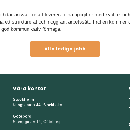
ch tar ansvar för att leverera dina uppgifter med kvalitet och
ha ett strukturerat och noggrant arbetssätt. I rollen kommer
en god kommunikativ förmåga.
Alla lediga jobb
Våra kontor
Stockholm
Kungsgatan 44, Stockholm
Göteborg
Stampgatan 14, Göteborg