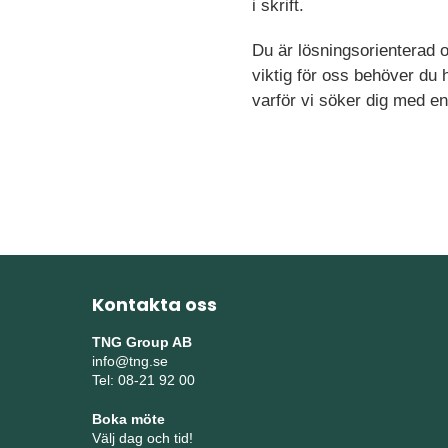
i skrift.
Du är lösningsorienterad o
viktig för oss behöver du 
varför vi söker dig med 
Kontakta oss
TNG Group AB
info@tng.se
Tel: 08-21 92 00
Boka möte
Välj dag och tid!