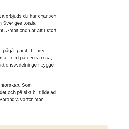
 så erbjuds du här chansen
n Sveriges totala
 Ambitionen är att i stort
t pågår parallellt med
en är med på denna resa,
ruktionsavdelningen bygger
mentorskap. Som
 och på sikt bli tilldelad
a varandra varför man