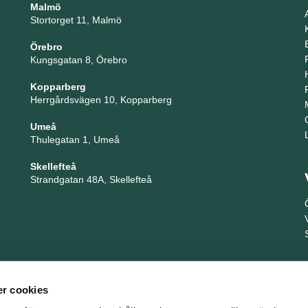
Malmö
Stortorget 11, Malmö
Örebro
Kungsgatan 8, Örebro
Kopparberg
Herrgårdsvägen 10, Kopparberg
Umeå
Thulegatan 1, Umeå
Skellefteå
Strandgatan 48A, Skellefteå
r cookies