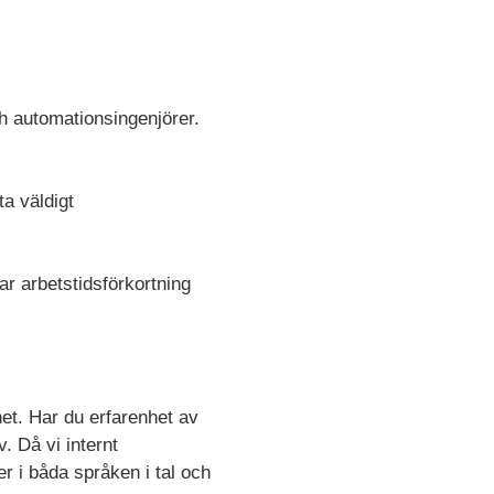
h automationsingenjörer.
a väldigt
ar arbetstidsförkortning
et. Har du erfarenhet av
. Då vi internt
 i båda språken i tal och