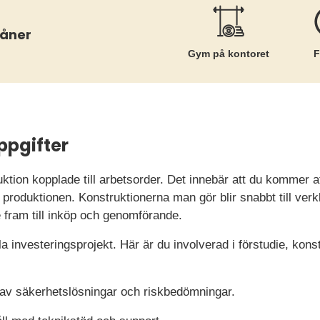
måner
Gym på kontoret
F
ppgifter
ktion kopplade till arbetsorder. Det innebär att du kommer 
e i produktionen. Konstruktionerna man gör blir snabbt till ver
é fram till inköp och genomförande.
lla investeringsprojekt. Här är du involverad i förstudie, kon
av säkerhetslösningar och riskbedömningar.