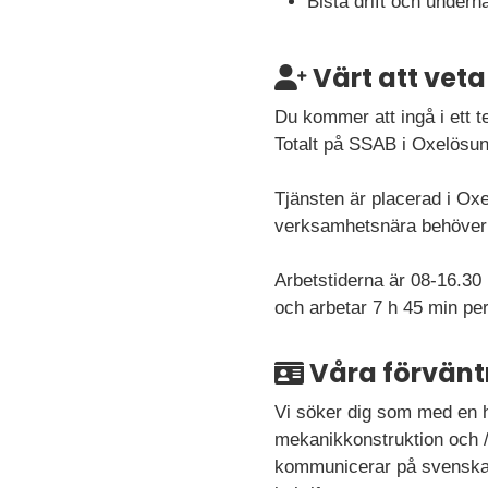
Bistå drift och underh
Värt att veta
Du kommer att ingå i ett 
Totalt på SSAB i Oxelösun
Tjänsten är placerad i Ox
verksamhetsnära behöver 
Arbetstiderna är 08-16.30 
och arbetar 7 h 45 min per
Våra förvänt
Vi söker dig som med en h
mekanikkonstruktion och / 
kommunicerar på svenska o