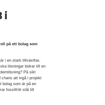
 i
oll på ett bolag som
 i en stark tillväxtfas.
ka lösningar bidrar till en
oblemlösning? På sikt
chans att ingå i projekt
ett bolag som är på en
fossilfritt stål till