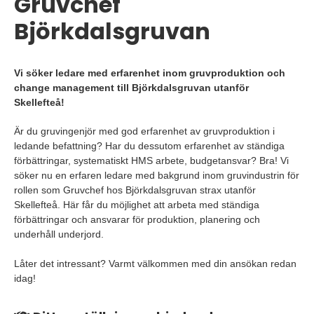
Gruvchef
Björkdalsgruvan
Vi söker ledare med erfarenhet inom gruvproduktion och
change management till Björkdalsgruvan utanför
Skellefteå!
Är du gruvingenjör med god erfarenhet av gruvproduktion i
ledande befattning? Har du dessutom erfarenhet av ständiga
förbättringar, systematiskt HMS arbete, budgetansvar? Bra! Vi
söker nu en erfaren ledare med bakgrund inom gruvindustrin för
rollen som Gruvchef hos Björkdalsgruvan strax utanför
Skellefteå. Här får du möjlighet att arbeta med ständiga
förbättringar och ansvarar för produktion, planering och
underhåll underjord.
Låter det intressant? Varmt välkommen med din ansökan redan
idag!