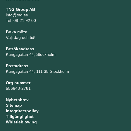
TNG Group AB
info@tng.se
Tel: 08-21 92 00
Boka möte
Välj dag och tid!
Besöksadress
Kungsgatan 44, Stockholm
Postadress
Kungsgatan 44, 111 35 Stockholm
Org.nummer
556648-2781
Nyhetsbrev
Sitemap
Integritetspolicy
Tillgänglighet
Whistleblowing