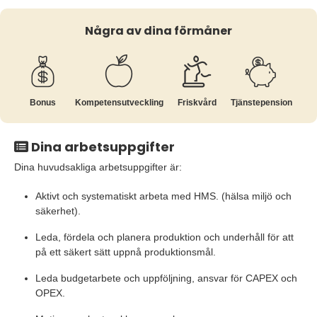
Några av dina förmåner
Bonus
Kompetens­utveckling
Friskvård
Tjänste­pension
Dina arbetsuppgifter
Dina huvudsakliga arbetsuppgifter är:
Aktivt och systematiskt arbeta med HMS. (hälsa miljö och
säkerhet).
Leda, fördela och planera produktion och underhåll för att
på ett säkert sätt uppnå produktionsmål.
Leda budgetarbete och uppföljning, ansvar för CAPEX och
OPEX.