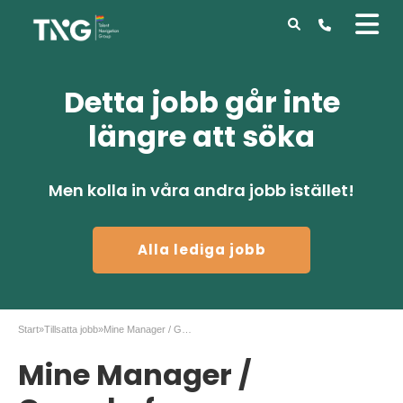
Detta jobb går inte
längre att söka
Men kolla in våra andra jobb istället!
Alla lediga jobb
Start
»
Tillsatta jobb
»
Mine Manager / Gruvchef Björkdalsgruvan
Mine Manager /