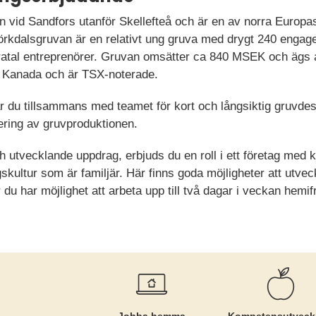
 vid Sandfors utanför Skellefteå och är en av norra Europas
örkdalsgruvan är en relativt ung gruva med drygt 240 engag
ratal entreprenörer. Gruvan omsätter ca 840 MSEK och ägs
, Kanada och är TSX-noterade.
 du tillsammans med teamet för kort och långsiktig gruvde
ering av gruvproduktionen.
 utvecklande uppdrag, erbjuds du en roll i ett företag med k
kultur som är familjär. Här finns goda möjligheter att utvec
 du har möjlighet att arbeta upp till två dagar i veckan hemi