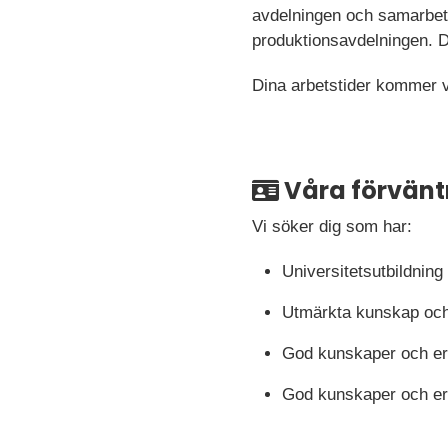
avdelningen och samarbeta
produktionsavdelningen. Du
Dina arbetstider kommer v
Våra förvänt
Vi söker dig som har:
Universitetsutbildning
Utmärkta kunskap och 
God kunskaper och er
God kunskaper och erf