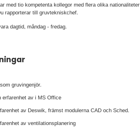
r med tio kompetenta kollegor med flera olika nationalitet
 rapporterar till gruvtekniskchef.
ara dagtid, måndag - fredag.
ningar
 som gruvingenjör.
erfarenhet av i MS Office
farenhet av Deswik, främst modulerna CAD och Sched.
arenhet av ventilationsplanering