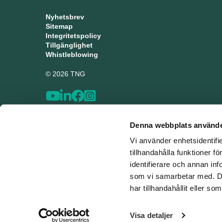
Nyhetsbrev
Sitemap
Integritetspolicy
Tillgänglighet
Whistleblowing
© 2026 TNG
Denna webbplats använde
Vi använder enhetsidentifi
tillhandahålla funktioner f
identifierare och annan inf
som vi samarbetar med. De
har tillhandahållit eller s
Visa detaljer