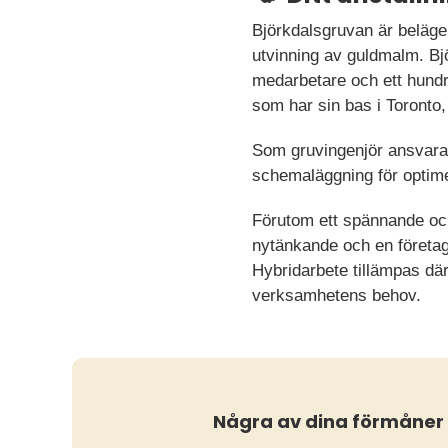
Björkdalsgruvan är belägen
utvinning av guldmalm. Bj
medarbetare och ett hund
som har sin bas i Toronto
Som gruvingenjör ansvarar
schemaläggning för optim
Förutom ett spännande och
nytänkande och en företags
Hybridarbete tillämpas där
verksamhetens behov.
Några av dina förmåner