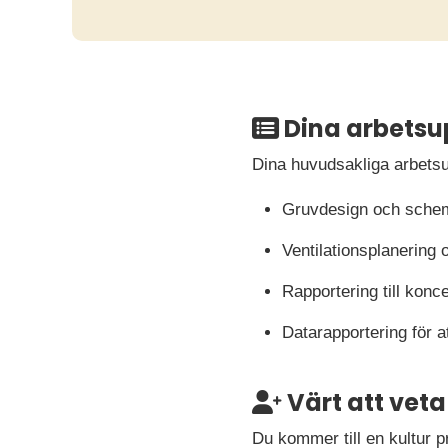
Dina arbetsu
Dina huvudsakliga arbetsu
Gruvdesign och schem
Ventilationsplanering
Rapportering till konc
Datarapportering för a
Värt att veta
Du kommer till en kultur 