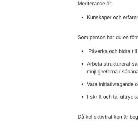
Meriterande är:
Kunskaper och erfare
Som person har du en för
Påverka och bidra till
Arbeta strukturerat sa
möjligheterna i sådana
Vara initiativtagande 
I skrift och tal uttryc
Då kollektivtrafiken är be