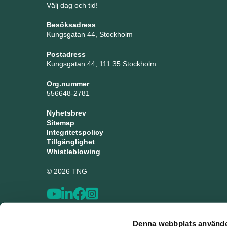
Välj dag och tid!
Besöksadress
Kungsgatan 44, Stockholm
Postadress
Kungsgatan 44, 111 35 Stockholm
Org.nummer
556648-2781
Nyhetsbrev
Sitemap
Integritetspolicy
Tillgänglighet
Whistleblowing
© 2026 TNG
Denna webbplats använde