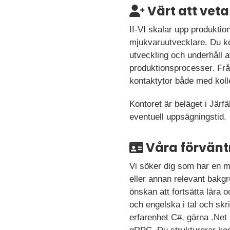
Värt att veta
II-VI skalar upp produktio
mjukvaruutvecklare. Du ko
utveckling och underhåll 
produktionsprocesser. Från
kontaktytor både med kolle
Kontoret är beläget i Järfä
eventuell uppsägningstid.
Våra förvänt
Vi söker dig som har en ma
eller annan relevant bakgr
önskan att fortsätta lära
och engelska i tal och skri
erfarenhet C#, gärna .Net