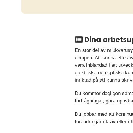
Dina arbetsu
En stor del av mjukvarusy
chippen. Att kunna effekti
vara inblandad i att utve
elektriska och optiska kom
inriktad på att kunna skr
Du kommer dagligen samar
förfrågningar, göra uppsk
Du jobbar med att kontinue
förändringar i krav eller 