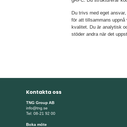
gRPC. Du strukturerar ko
Du trivs med eget ansvar
för att tillsammans uppn
kvalitet. Du är analytisk
stöder andra när det upps
Kontakta oss
TNG Group AB
info@tng.se
Tel: 08-21 92 00
Boka möte