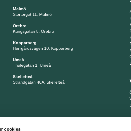
Malmö
Stortorget 11, Malmö
Örebro
Kungsgatan 8, Örebro
Kopparberg
Herrgårdsvägen 10, Kopparberg
Umeå
Thulegatan 1, Umeå
Skellefteå
Strandgatan 48A, Skellefteå
r cookies