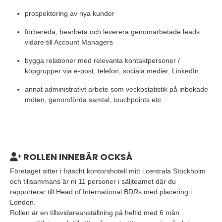
prospektering av nya kunder
förbereda, bearbeta och leverera genomarbetade leads
vidare till Account Managers
bygga relationer med relevanta kontaktpersoner /
köpgrupper via e-post, telefon, sociala medier, LinkedIn.
annat administrativt arbete som veckostatistik på inbokade
möten, genomförda samtal, touchpoints etc
ROLLEN INNEBÄR OCKSÅ
Företaget sitter i fräscht kontorshotell mitt i centrala Stockholm
och tillsammans är ni 11 personer i säljteamet där du
rapporterar till Head of International BDRs med placering i
London.
Rollen är en tillsvidareanställning på heltid med 6 mån