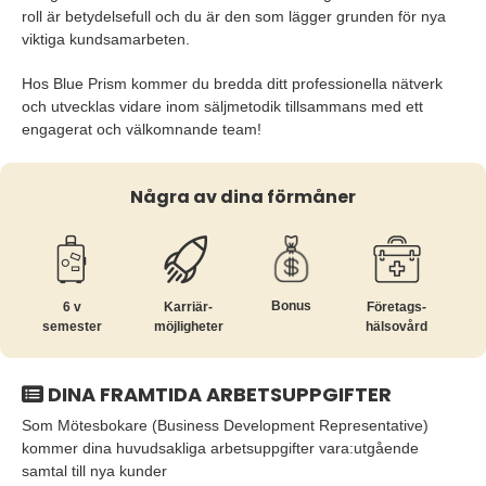
roll är betydelsefull och du är den som lägger grunden för nya
viktiga kundsamarbeten.
Hos Blue Prism kommer du bredda ditt professionella nätverk
och utvecklas vidare inom säljmetodik tillsammans med ett
engagerat och välkomnande team!
Några av dina förmåner
Bonus
6 v
Karriär­
Företags­
semester
möjligheter
hälsovård
DINA FRAMTIDA ARBETSUPPGIFTER
Som Mötesbokare (Business Development Representative)
kommer dina huvudsakliga arbetsuppgifter vara:utgående
samtal till nya kunder