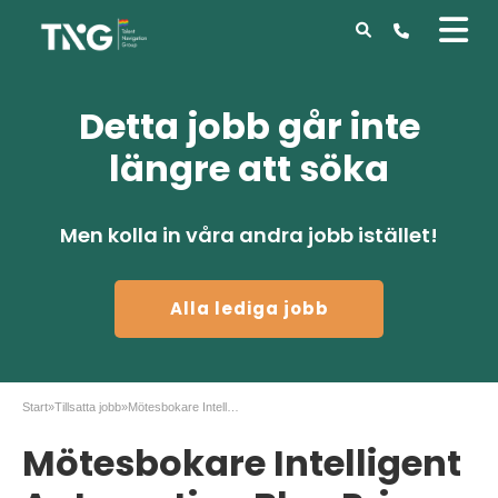
Detta jobb går inte
längre att söka
Men kolla in våra andra jobb istället!
Alla lediga jobb
Start
»
Tillsatta jobb
»
Mötesbokare Intelligent Automation Blue Prism
Mötesbokare Intelligent