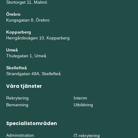
Stortorget 11, Malmö
Örebro
Kungsgatan 8, Örebro
Kopparberg
Herrgårdsvägen 10, Kopparberg
Umeå
Thulegatan 1, Umeå
Skellefteå
Strandgatan 48A, Skellefteå
Våra tjänster
Rekrytering
Interim
Bemanning
Utbildning
Specialistområden
Administration
IT-rekrytering