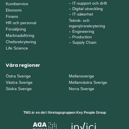
–
IT-support och drift
Kundservice
–
Digital utveckling
Ekonomi
–
IT-säkerhet
Finans
Teknik- och
HR och personal
ingenjörsrekrytering
Försäljning
–
Engineering
Marknadsföring
–
Production
Chefsrekrytering
–
Supply Chain
Life Science
Våra regioner
Östra Sverige
Mellansverige
Västra Sverige
Mellanvästra Sverige
Södra Sverige
Norra Sverige
TNG är en del i företagsgruppen Key People Group