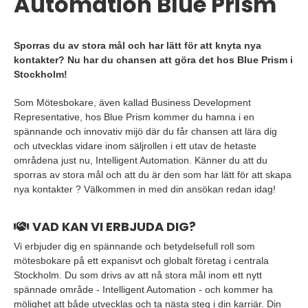
Automation Blue Prism
Sporras du av stora mål och har lätt för att knyta nya
kontakter? Nu har du chansen att göra det hos Blue Prism i
Stockholm!
Som Mötesbokare, även kallad Business Development
Representative, hos Blue Prism kommer du hamna i en
spännande och innovativ mijö där du får chansen att lära dig
och utvecklas vidare inom säljrollen i ett utav de hetaste
områdena just nu, Intelligent Automation. Känner du att du
sporras av stora mål och att du är den som har lätt för att skapa
nya kontakter ? Välkommen in med din ansökan redan idag!
VAD KAN VI ERBJUDA DIG?
Vi erbjuder dig en spännande och betydelsefull roll som
mötesbokare på ett expanisvt och globalt företag i centrala
Stockholm. Du som drivs av att nå stora mål inom ett nytt
spännade område - Intelligent Automation - och kommer ha
mölighet att både utvecklas och ta nästa steg i din karriär. Din