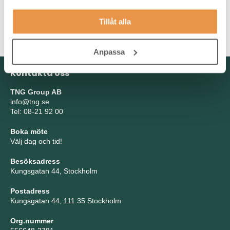
Tillåt alla
Anpassa
Kontakta oss
TNG Group AB
info@tng.se
Tel: 08-21 92 00
Boka möte
Välj dag och tid!
Besöksadress
Kungsgatan 44, Stockholm
Postadress
Kungsgatan 44, 111 35 Stockholm
Org.nummer