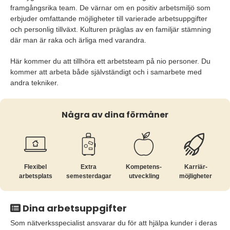
framgångsrika team. De värnar om en positiv arbetsmiljö som
erbjuder omfattande möjligheter till varierade arbetsuppgifter
och personlig tillväxt. Kulturen präglas av en familjär stämning
där man är raka och ärliga med varandra.
Här kommer du att tillhöra ett arbetsteam på nio personer. Du
kommer att arbeta både självständigt och i samarbete med
andra tekniker.
Några av dina förmåner
Flexibel
Extra
Kompetens­
Karriär­
arbetsplats
semesterdagar
utveckling
möjligheter
Dina arbetsuppgifter
Som nätverksspecialist ansvarar du för att hjälpa kunder i deras