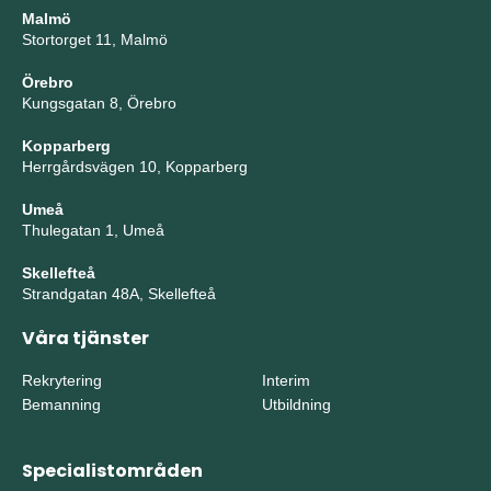
Malmö
Stortorget 11, Malmö
Örebro
Kungsgatan 8, Örebro
Kopparberg
Herrgårdsvägen 10, Kopparberg
Umeå
Thulegatan 1, Umeå
Skellefteå
Strandgatan 48A, Skellefteå
Våra tjänster
Rekrytering
Interim
Bemanning
Utbildning
Specialistområden