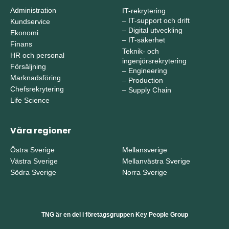
Administration
IT-rekrytering
–
IT-support och drift
Kundservice
–
Digital utveckling
Ekonomi
–
IT-säkerhet
Finans
Teknik- och
HR och personal
ingenjörsrekrytering
Försäljning
–
Engineering
Marknadsföring
–
Production
Chefsrekrytering
–
Supply Chain
Life Science
Våra regioner
Östra Sverige
Mellansverige
Västra Sverige
Mellanvästra Sverige
Södra Sverige
Norra Sverige
TNG är en del i företagsgruppen Key People Group