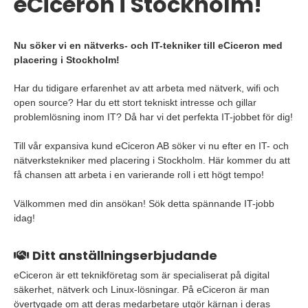
eCiceron i Stockholm!
Nu söker vi en nätverks- och IT-tekniker till eCiceron med
placering i Stockholm!
Har du tidigare erfarenhet av att arbeta med nätverk, wifi och
open source? Har du ett stort tekniskt intresse och gillar
problemlösning inom IT? Då har vi det perfekta IT-jobbet för dig!
Till vår expansiva kund eCiceron AB söker vi nu efter en IT- och
nätverkstekniker med placering i Stockholm. Här kommer du att
få chansen att arbeta i en varierande roll i ett högt tempo!
Välkommen med din ansökan! Sök detta spännande IT-jobb
idag!
Ditt anställningserbjudande
eCiceron är ett teknikföretag som är specialiserat på digital
säkerhet, nätverk och Linux-lösningar. På eCiceron är man
övertygade om att deras medarbetare utgör kärnan i deras