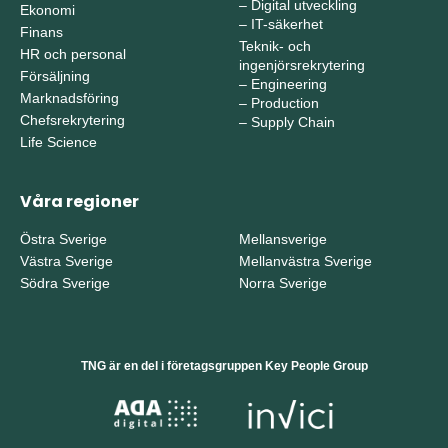
–
Digital utveckling
Ekonomi
–
IT-säkerhet
Finans
Teknik- och
HR och personal
ingenjörsrekrytering
Försäljning
–
Engineering
Marknadsföring
–
Production
Chefsrekrytering
–
Supply Chain
Life Science
Våra regioner
Östra Sverige
Mellansverige
Västra Sverige
Mellanvästra Sverige
Södra Sverige
Norra Sverige
TNG är en del i företagsgruppen Key People Group