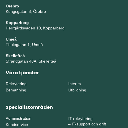
Örebro
Kungsgatan 8, Örebro
Kopparberg
Herrgårdsvägen 10, Kopparberg
Umeå
Thulegatan 1, Umeå
Skellefteå
Strandgatan 48A, Skellefteå
Våra tjänster
Rekrytering
Interim
Bemanning
Utbildning
Specialistområden
Administration
IT-rekrytering
–
IT-support och drift
Kundservice