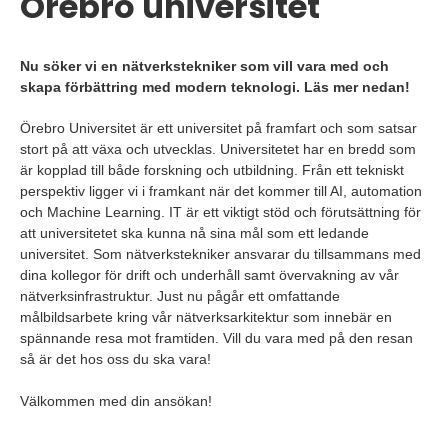
Örebro universitet
Nu söker vi en nätverkstekniker som vill vara med och
skapa förbättring med modern teknologi. Läs mer nedan!
Örebro Universitet är ett universitet på framfart och som satsar
stort på att växa och utvecklas. Universitetet har en bredd som
är kopplad till både forskning och utbildning. Från ett tekniskt
perspektiv ligger vi i framkant när det kommer till AI, automation
och Machine Learning. IT är ett viktigt stöd och förutsättning för
att universitetet ska kunna nå sina mål som ett ledande
universitet. Som nätverkstekniker ansvarar du tillsammans med
dina kollegor för drift och underhåll samt övervakning av vår
nätverksinfrastruktur. Just nu pågår ett omfattande
målbildsarbete kring vår nätverksarkitektur som innebär en
spännande resa mot framtiden. Vill du vara med på den resan
så är det hos oss du ska vara!
Välkommen med din ansökan!