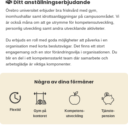
Ditt anställningserbjudande
Örebro universitet erbjuder bra friskvård med gym,
inomhushallar samt idrottsanläggningar på campusområdet. Vi
är också måna om att ge utrymme för kompetensutveckling,
personlig utveckling samt andra utvecklande aktiviteter.
Du erbjuds en roll med goda möjligheter att påverka i en
organisation med korta beslutsvägar. Det finns ett stort
engagemang och en stor förändringsvilja i organisationen. Du
blir en del i ett kompetensstarkt team där samarbete och
arbetsglädje är viktiga komponenter.
Några av dina förmåner
Flextid
Gym på
Kompetens­
Tjänste­
kontoret
utveckling
pension