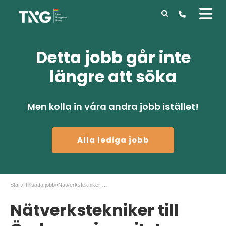
Detta jobb går inte
längre att söka
Men kolla in våra andra jobb istället!
Alla lediga jobb
Start
»
Tillsatta jobb
»
Nätverkstekniker till Örebro universitet
Nätverkstekniker till