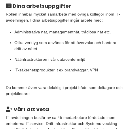
Dina arbetsuppgifter
Rollen innebär mycket samarbete med övriga kollegor inom IT-
avdelningen. I dina arbetsuppgifter ingår arbete med:
Administrativa nät, managementnät, trådlösa nät etc.
Olika verktyg som används för att övervaka och hantera
drift av nätet
Nätinfrastrukturen i vår datacentermiljö
IT-säkerhetsprodukter, t ex brandväggar, VPN
Du kommer även vara delaktig i projekt både som deltagare och
projektledare.
Värt att veta
IT-avdelningen består av ca 45 medarbetare fördelade inom
enheterna IT-service, Drift Infrastruktur och Systemutveckling