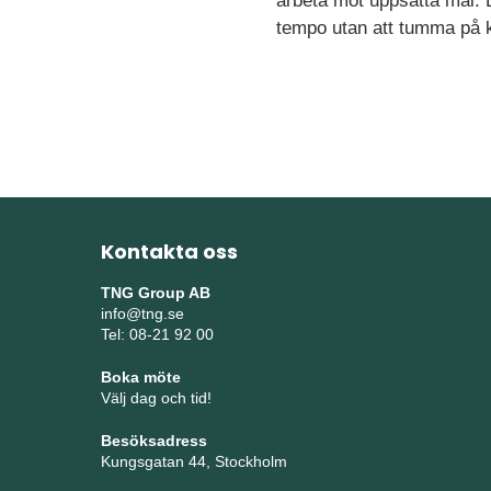
arbeta mot uppsatta mål. D
tempo utan att tumma på k
Kontakta oss
TNG Group AB
info@tng.se
Tel: 08-21 92 00
Boka möte
Välj dag och tid!
Besöksadress
Kungsgatan 44, Stockholm