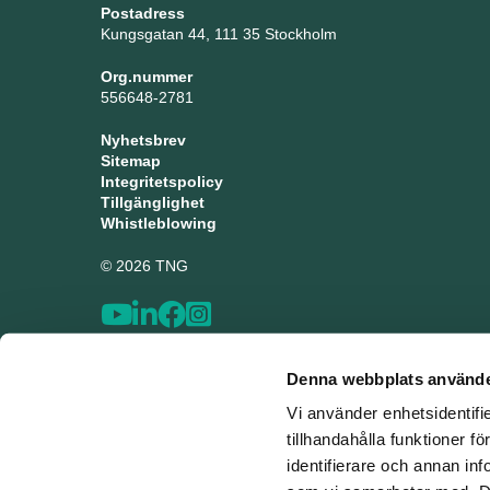
Postadress
Kungsgatan 44, 111 35 Stockholm
Org.nummer
556648-2781
Nyhetsbrev
Sitemap
Integritetspolicy
Tillgänglighet
Whistleblowing
© 2026 TNG
Denna webbplats använde
Vi använder enhetsidentifi
tillhandahålla funktioner f
identifierare och annan inf