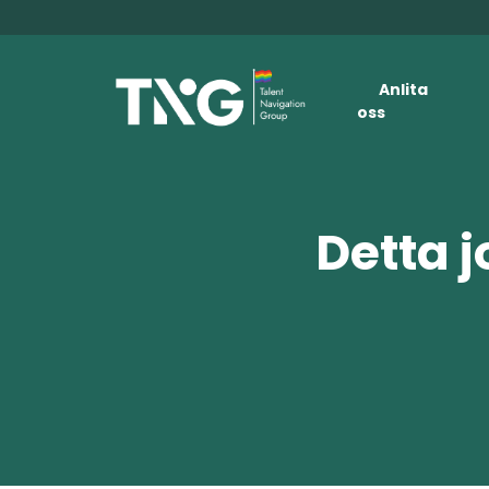
Anlita
oss
Detta j