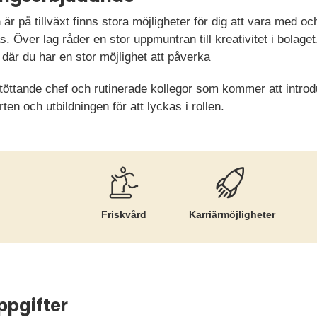
r på tillväxt finns stora möjligheter för dig att vara med 
. Över lag råder en stor uppmuntran till kreativitet i bolag
 där du har en stor möjlighet att påverka
öttande chef och rutinerade kollegor som kommer att introdu
arten och utbildningen för att lyckas i rollen.
Friskvård
Karriär­möjligheter
ppgifter