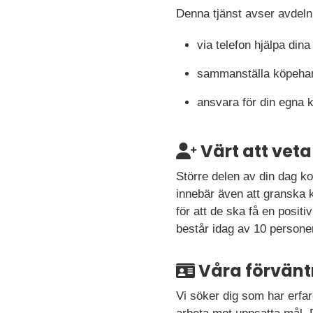
Denna tjänst avser avdeln
via telefon hjälpa di
sammanställa köpehand
ansvara för din egna 
Värt att veta
Större delen av din dag ko
innebär även att granska 
för att de ska få en posi
består idag av 10 persone
Våra förvänt
Vi söker dig som har erfar