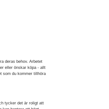
era deras behov. Arbetet
 eller önskar köpa - allt
et som du kommer tillhöra
 tycker det är roligt att