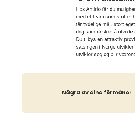
Hos Antirio får du mulighe
med et team som støtter h
får tydelige mål, stort eg
deg som ønsker å utvikle
Du tilbys en attraktiv pro
satsingen i Norge utvikler
utvikler seg og blir væren
Några av dina förmåner