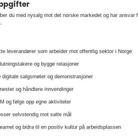
ppgifter
bber du med nysalg mot det norske markedet og har ansvar 
.
te leverandører som arbeider mot offentlig sektor i Norge
eslutningstakere og bygge relasjoner
 digitale salgsmøter og demonstrasjoner
enester og håndtere innvendinger
M og følge opp egne aktiviteter
sser selvstendig mot satte mål
amet og bidra til en positiv kultur på arbeidsplassen