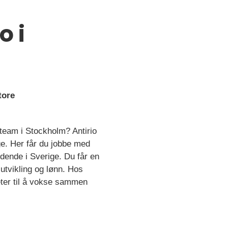
o i
tore
 team i Stockholm? Antirio
ge. Her får du jobbe med
dende i Sverige. Du får en
 utvikling og lønn. Hos
eter til å vokse sammen