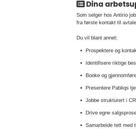
Dina arbetsu
Som selger hos Antirio jo
fra første kontakt til avtale
Du vil blant annet:
Prospektere og kontak
Identifisere riktige b
Booke og gjennomføre
Presentere Pabliqs tj
Jobbe strukturert i CR
Drive egne salgsprose
Samarbeide tett med te