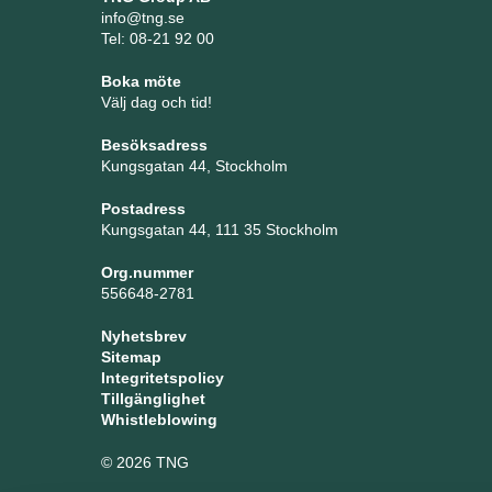
info@tng.se
Tel: 08-21 92 00
Boka möte
Välj dag och tid!
Besöksadress
Kungsgatan 44, Stockholm
Postadress
Kungsgatan 44, 111 35 Stockholm
Org.nummer
556648-2781
Nyhetsbrev
Sitemap
Integritetspolicy
Tillgänglighet
Whistleblowing
© 2026 TNG