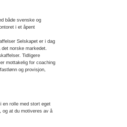
med både svenske og
ntoret i et åpent
affelser Selskapet er i dag
å det norske markedet.
affelser. Tidligere
, er mottakelig for coaching
fastlønn og provisjon,
 en rolle med stort eget
r, og at du motiveres av å