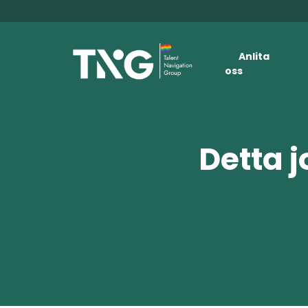
Anlita
oss
Detta j