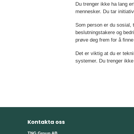
Du trenger ikke ha lang e
mennesker. Du tar initiat
Som person er du sosial, t
beslutningstakere og bedrift
prøve deg frem for å finn
Det er viktig at du er tek
systemer. Du trenger ikke 
Kontakta oss
TNG Group AB