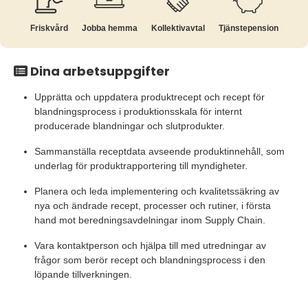
Friskvård
Jobba hemma
Kollektiv­avtal
Tjänste­pension
Dina arbetsuppgifter
Upprätta och uppdatera produktrecept och recept för
blandningsprocess i produktionsskala för internt
producerade blandningar och slutprodukter.
Sammanställa receptdata avseende produktinnehåll, som
underlag för produktrapportering till myndigheter.
Planera och leda implementering och kvalitetssäkring av
nya och ändrade recept, processer och rutiner, i första
hand mot beredningsavdelningar inom Supply Chain.
Vara kontaktperson och hjälpa till med utredningar av
frågor som berör recept och blandningsprocess i den
löpande tillverkningen.