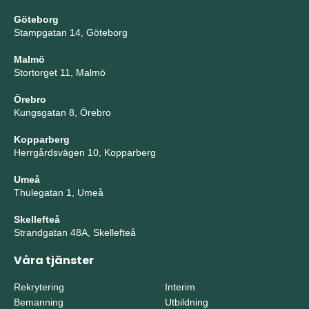
Göteborg
Stampgatan 14, Göteborg
Malmö
Stortorget 11, Malmö
Örebro
Kungsgatan 8, Örebro
Kopparberg
Herrgårdsvägen 10, Kopparberg
Umeå
Thulegatan 1, Umeå
Skellefteå
Strandgatan 48A, Skellefteå
Våra tjänster
Rekrytering
Interim
Bemanning
Utbildning