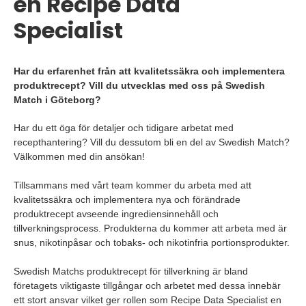
en Recipe Data
Specialist
Har du erfarenhet från att kvalitetssäkra och implementera
produktrecept? Vill du utvecklas med oss på Swedish
Match i Göteborg?
Har du ett öga för detaljer och tidigare arbetat med
recepthantering? Vill du dessutom bli en del av Swedish Match?
Välkommen med din ansökan!
Tillsammans med vårt team kommer du arbeta med att
kvalitetssäkra och implementera nya och förändrade
produktrecept avseende ingrediensinnehåll och
tillverkningsprocess. Produkterna du kommer att arbeta med är
snus, nikotinpåsar och tobaks- och nikotinfria portionsprodukter.
Swedish Matchs produktrecept för tillverkning är bland
företagets viktigaste tillgångar och arbetet med dessa innebär
ett stort ansvar vilket ger rollen som Recipe Data Specialist en