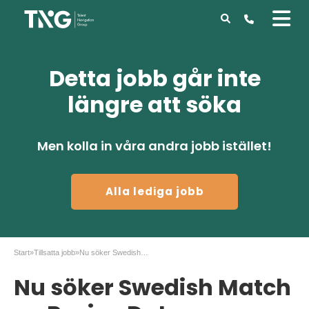
Detta jobb går inte
längre att söka
Men kolla in våra andra jobb istället!
Alla lediga jobb
Start
»
Tillsatta jobb
»
Nu söker Swedish Match en Recipe Data Specialist
Nu söker Swedish Match