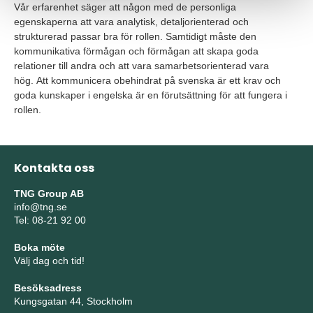
Vår erfarenhet säger att någon med de personliga
egenskaperna att vara analytisk, detaljorienterad och
strukturerad passar bra för rollen. Samtidigt måste den
kommunikativa förmågan och förmågan att skapa goda
relationer till andra och att vara samarbetsorienterad vara
hög. Att kommunicera obehindrat på svenska är ett krav och
goda kunskaper i engelska är en förutsättning för att fungera i
rollen.
Kontakta oss
TNG Group AB
info@tng.se
Tel: 08-21 92 00
Boka möte
Välj dag och tid!
Besöksadress
Kungsgatan 44, Stockholm