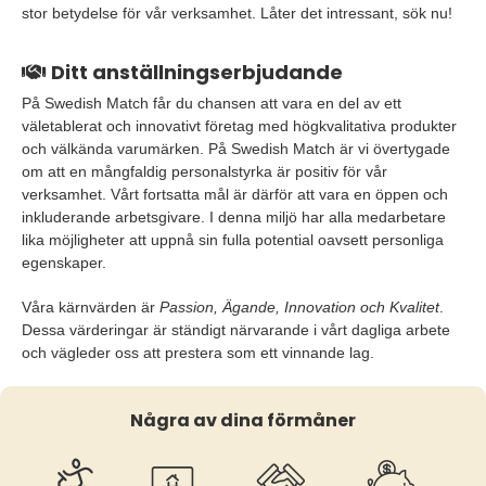
stor betydelse för vår verksamhet. Låter det intressant, sök nu!
Ditt anställningserbjudande
På Swedish Match får du chansen att vara en del av ett
väletablerat och innovativt företag med högkvalitativa produkter
och välkända varumärken. På Swedish Match är vi övertygade
om att en mångfaldig personalstyrka är positiv för vår
verksamhet. Vårt fortsatta mål är därför att vara en öppen och
inkluderande arbetsgivare. I denna miljö har alla medarbetare
lika möjligheter att uppnå sin fulla potential oavsett personliga
egenskaper.
Våra kärnvärden är
Passion, Ägande, Innovation och Kvalitet
.
Dessa värderingar är ständigt närvarande i vårt dagliga arbete
och vägleder oss att prestera som ett vinnande lag.
Några av dina förmåner