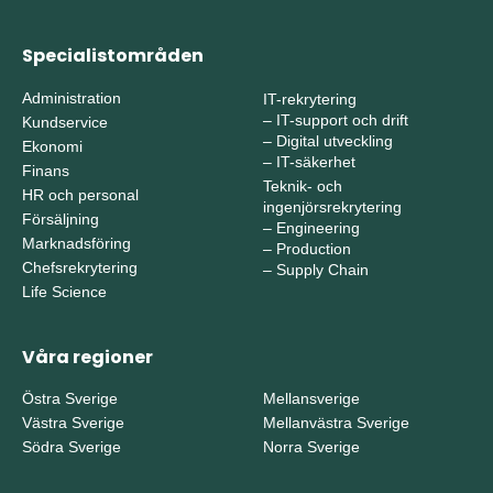
Specialistområden
Administration
IT-rekrytering
–
IT-support och drift
Kundservice
–
Digital utveckling
Ekonomi
–
IT-säkerhet
Finans
Teknik- och
HR och personal
ingenjörsrekrytering
Försäljning
–
Engineering
Marknadsföring
–
Production
Chefsrekrytering
–
Supply Chain
Life Science
Våra regioner
Östra Sverige
Mellansverige
Västra Sverige
Mellanvästra Sverige
Södra Sverige
Norra Sverige