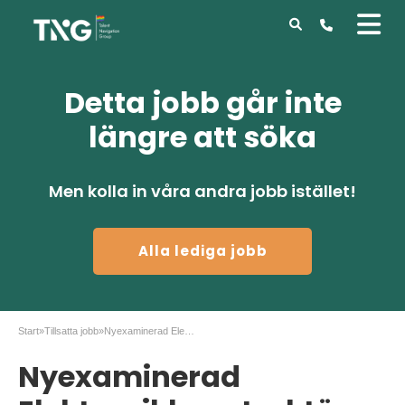
Detta jobb går inte
längre att söka
Men kolla in våra andra jobb istället!
Alla lediga jobb
Start
»
Tillsatta jobb
»
Nyexaminerad Elektronikkonstruktör till Linköping
Nyexaminerad