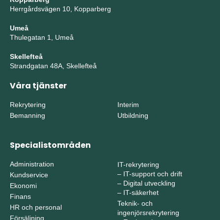
Herrgårdsvägen 10, Kopparberg
Umeå
Thulegatan 1, Umeå
Skellefteå
Strandgatan 48A, Skellefteå
Våra tjänster
Rekrytering
Interim
Bemanning
Utbildning
Specialistområden
Administration
IT-rekrytering
–
IT-support och drift
Kundservice
–
Digital utveckling
Ekonomi
–
IT-säkerhet
Finans
Teknik- och
HR och personal
ingenjörsrekrytering
Försäljning