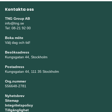
Kontakta oss
TNG Group AB
info@tng.se
Tel: 08-21 92 00
Boka möte
Välj dag och tid!
Besöksadress
Kungsgatan 44, Stockholm
Postadress
Kungsgatan 44, 111 35 Stockholm
Org.nummer
556648-2781
Nyhetsbrev
Sitemap
Integritetspolicy
Tillgänglighet