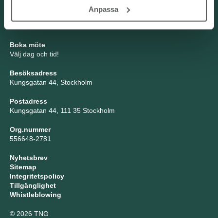
TNG Group AB
Anpassa
info@tng.se
Tel: 08-21 92 00
Boka möte
Välj dag och tid!
Besöksadress
Kungsgatan 44, Stockholm
Postadress
Kungsgatan 44, 111 35 Stockholm
Org.nummer
556648-2781
Nyhetsbrev
Sitemap
Integritetspolicy
Tillgänglighet
Whistleblowing
© 2026 TNG