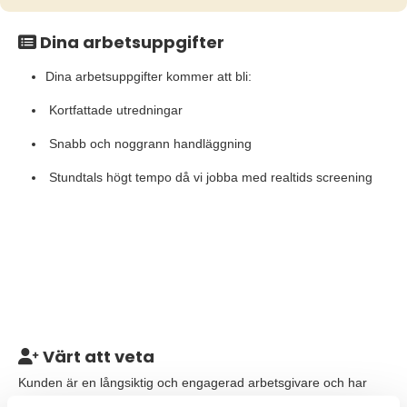
Dina arbetsuppgifter
Dina arbetsuppgifter kommer att bli:
Kortfattade utredningar
Snabb och noggrann handläggning
Stundtals högt tempo då vi jobba med realtids screening
Värt att veta
Kunden är en långsiktig och engagerad arbetsgivare och har
en decentraliserad organisation där du som medarbetare får ett