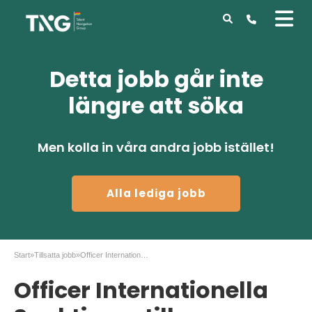
Detta jobb går inte
längre att söka
Men kolla in våra andra jobb istället!
Alla lediga jobb
Start
»
Tillsatta jobb
»
Officer Internationella Sanktioner till Stockholm
Officer Internationella