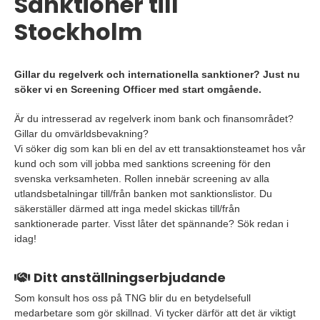
Sanktioner till
Stockholm
Gillar du regelverk och internationella sanktioner? Just nu
söker vi en Screening Officer med start omgående.
Är du intresserad av regelverk inom bank och finansområdet?
Gillar du omvärldsbevakning?
Vi söker dig som kan bli en del av ett transaktionsteamet hos vår
kund och som vill jobba med sanktions screening för den
svenska verksamheten. Rollen innebär screening av alla
utlandsbetalningar till/från banken mot sanktionslistor. Du
säkerställer därmed att inga medel skickas till/från
sanktionerade parter. Visst låter det spännande? Sök redan i
idag!
Ditt anställningserbjudande
Som konsult hos oss på TNG blir du en betydelsefull
medarbetare som gör skillnad. Vi tycker därför att det är viktigt