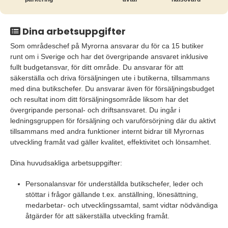
Dina arbetsuppgifter
Som områdeschef på Myrorna ansvarar du för ca 15 butiker
runt om i Sverige och har det övergripande ansvaret inklusive
fullt budgetansvar, för ditt område. Du ansvarar för att
säkerställa och driva försäljningen ute i butikerna, tillsammans
med dina butikschefer. Du ansvarar även för försäljningsbudget
och resultat inom ditt försäljningsområde liksom har det
övergripande personal- och driftsansvaret. Du ingår i
ledningsgruppen för försäljning och varuförsörjning där du aktivt
tillsammans med andra funktioner internt bidrar till Myrornas
utveckling framåt vad gäller kvalitet, effektivitet och lönsamhet.
Dina huvudsakliga arbetsuppgifter:
Personalansvar för underställda butikschefer, leder och
stöttar i frågor gällande t.ex. anställning, lönesättning,
medarbetar- och utvecklingssamtal, samt vidtar nödvändiga
åtgärder för att säkerställa utveckling framåt.