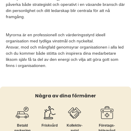
påverka både strategiskt och operativt i en växande bransch där
din personlighet och ditt ledarskap blir centrala för att nå
framgång.
Myrorna är en professionell och värderingsstyrd ideell
organisation med tydliga vinstmål och nyckeltal.
Ansvar, mod och mångfald genomsyrar organisationen i alla led
och du kommer både stötta och inspirera dina medarbetare
liksom själv få ta del av den energi och vilja att göra gott som
finns i organisationen.
Några av dina förmåner
Betald
Friskvård
Kollektiv­
Företags­
parkering
avtal
hälsovård