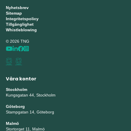
Nyhetsbrev
Sitemap
Integritetspolicy
Tillgänglighet
Whistleblowing
© 2026 TNG
Våra kontor
Stockholm
Kungsgatan 44, Stockholm
Göteborg
Stampgatan 14, Göteborg
Malmö
Stortorget 11, Malmö