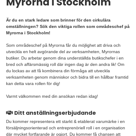
Myrorna i Stockholm
Är du en stark ledare som brinner för den cirkulära
omställningen? Sök den viktiga rollen som områdeschef på
Myrorna i Stockholm!
Som områdeschef på Myrorna får du möjlighet att driva och
utveckla en helt avgörande del av verksamheten, Myrornas
butiker. Du arbetar genom dina underställda butikschefer i en
bred och affärsmässig roll där ingen dag är den andra lik! Om
du lockas av att få kombinera din förmåga att utveckla
verksamheten genom människor och bidra till en hållbar framtid
kan detta vara rollen för dig!
Varmt välkommen med din ansökan redan idag!
Ditt anställningserbjudande
Du kommer representera ett starkt & etablerat varumärke i en
försäljningsorienterad och entreprenöriell roll i en organisation
där mycket fortfarande är ogjort. Du kommer få chansen att