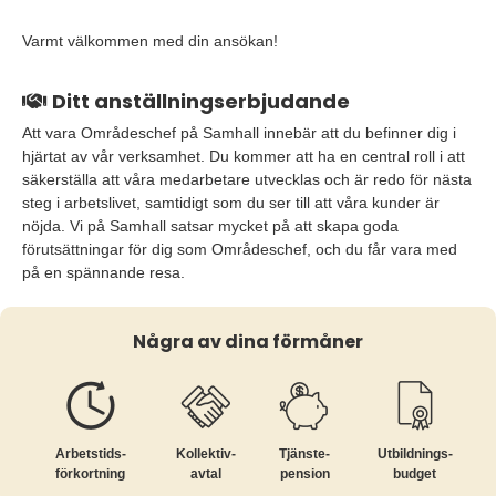
Varmt välkommen med din ansökan!
Ditt anställningserbjudande
Att vara Områdeschef på Samhall innebär att du befinner dig i
hjärtat av vår verksamhet. Du kommer att ha en central roll i att
säkerställa att våra medarbetare utvecklas och är redo för nästa
steg i arbetslivet, samtidigt som du ser till att våra kunder är
nöjda. Vi på Samhall satsar mycket på att skapa goda
förutsättningar för dig som Områdeschef, och du får vara med
på en spännande resa.
Några av dina förmåner
Arbetstids­
Kollektiv­
Tjänste­
Utbildnings­
förkortning
avtal
pension
budget