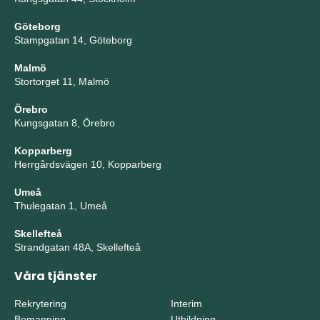
Göteborg
Stampgatan 14, Göteborg
Malmö
Stortorget 11, Malmö
Örebro
Kungsgatan 8, Örebro
Kopparberg
Herrgårdsvägen 10, Kopparberg
Umeå
Thulegatan 1, Umeå
Skellefteå
Strandgatan 48A, Skellefteå
Våra tjänster
Rekrytering
Interim
Bemanning
Utbildning