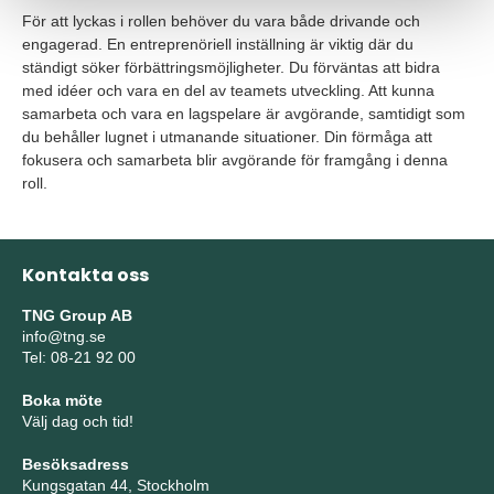
För att lyckas i rollen behöver du vara både drivande och
engagerad. En entreprenöriell inställning är viktig där du
ständigt söker förbättringsmöjligheter. Du förväntas att bidra
med idéer och vara en del av teamets utveckling. Att kunna
samarbeta och vara en lagspelare är avgörande, samtidigt som
du behåller lugnet i utmanande situationer. Din förmåga att
fokusera och samarbeta blir avgörande för framgång i denna
roll.
Kontakta oss
TNG Group AB
info@tng.se
Tel: 08-21 92 00
Boka möte
Välj dag och tid!
Besöksadress
Kungsgatan 44, Stockholm