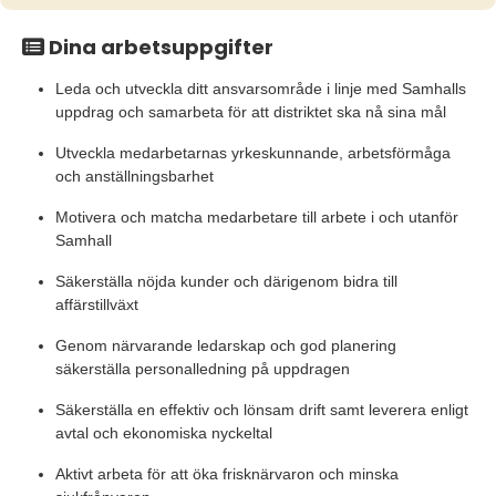
Dina arbetsuppgifter
Leda och utveckla ditt ansvarsområde i linje med Samhalls
uppdrag och samarbeta för att distriktet ska nå sina mål
Utveckla medarbetarnas yrkeskunnande, arbetsförmåga
och anställningsbarhet
Motivera och matcha medarbetare till arbete i och utanför
Samhall
Säkerställa nöjda kunder och därigenom bidra till
affärstillväxt
Genom närvarande ledarskap och god planering
säkerställa personalledning på uppdragen
Säkerställa en effektiv och lönsam drift samt leverera enligt
avtal och ekonomiska nyckeltal
Aktivt arbeta för att öka frisknärvaron och minska