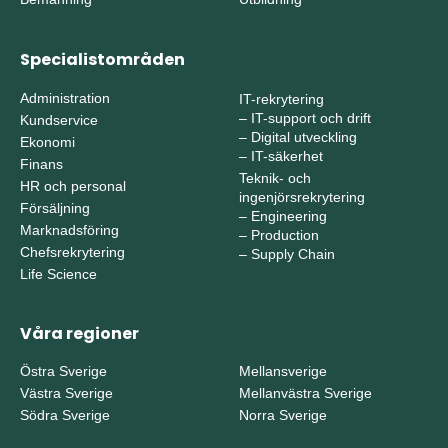
Specialistområden
Administration
IT-rekrytering
–
IT-support och drift
Kundservice
–
Digital utveckling
Ekonomi
–
IT-säkerhet
Finans
Teknik- och
HR och personal
ingenjörsrekrytering
Försäljning
–
Engineering
Marknadsföring
–
Production
Chefsrekrytering
–
Supply Chain
Life Science
Våra regioner
Östra Sverige
Mellansverige
Västra Sverige
Mellanvästra Sverige
Södra Sverige
Norra Sverige