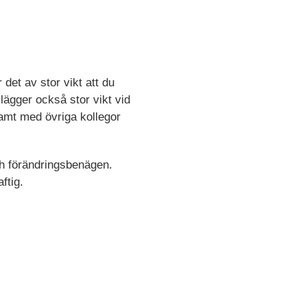
det av stor vikt att du
 lägger också stor vikt vid
 samt med övriga kollegor
och förändringsbenägen.
ftig.