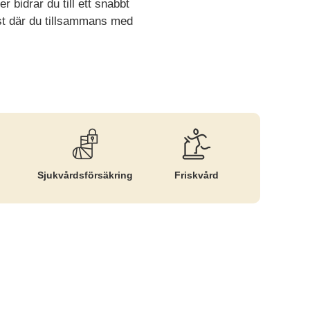
bidrar du till ett snabbt
nst där du tillsammans med
Sjukvårds­försäkring
Friskvård