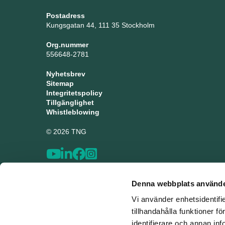
Postadress
Kungsgatan 44, 111 35 Stockholm
Org.nummer
556648-2781
Nyhetsbrev
Sitemap
Integritetspolicy
Tillgänglighet
Whistleblowing
© 2026 TNG
Denna webbplats använde
Vi använder enhetsidentifi
tillhandahålla funktioner f
identifierare och annan inf