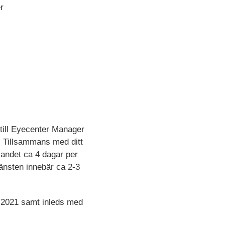
r
till Eyecenter Manager
r. Tillsammans med ditt
landet ca 4 dagar per
änsten innebär ca 2-3
ti 2021 samt inleds med