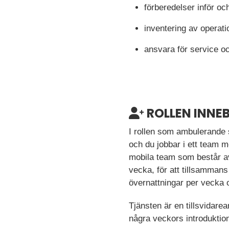
förberedelser inför oc
inventering av operati
ansvara för service oc
ROLLEN INNE
I rollen som ambulerande 
och du jobbar i ett team m
mobila team som består av 
vecka, för att tillsamman
övernattningar per vecka 
Tjänsten är en tillsvidarea
några veckors introduktion