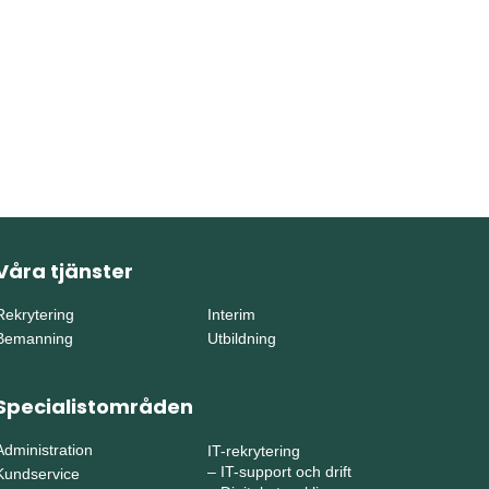
Våra tjänster
Rekrytering
Interim
Bemanning
Utbildning
Specialistområden
Administration
IT-rekrytering
–
IT-support och drift
Kundservice