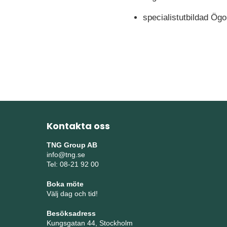
specialistutbildad Ög
Kontakta oss
TNG Group AB
info@tng.se
Tel: 08-21 92 00
Boka möte
Välj dag och tid!
Besöksadress
Kungsgatan 44, Stockholm