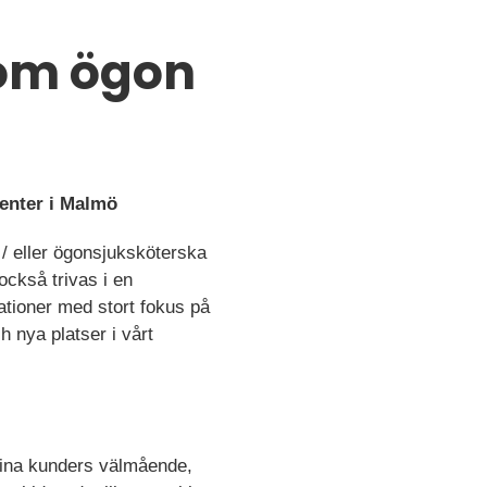
nom ögon
center i Malmö
/ eller ögonsjuksköterska
också trivas i en
ationer med stort fokus på
h nya platser i vårt
sina kunders välmående,