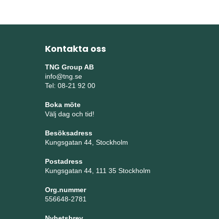
Kontakta oss
TNG Group AB
info@tng.se
Tel: 08-21 92 00
Boka möte
Välj dag och tid!
Besöksadress
Kungsgatan 44, Stockholm
Postadress
Kungsgatan 44, 111 35 Stockholm
Org.nummer
556648-2781
Nyhetsbrev