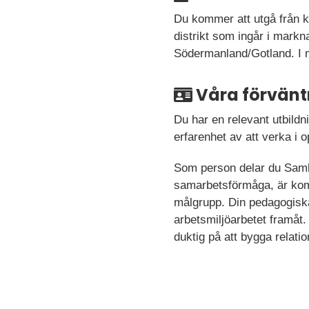
Du kommer att utgå från k
distrikt som ingår i mark
Södermanland/Gotland. I 
Våra förvänt
Du har en relevant utbildn
erfarenhet av att verka i o
Som person delar du Samh
samarbetsförmåga, är kom
målgrupp. Din pedagogiska 
arbetsmiljöarbetet framåt. 
duktig på att bygga relatio