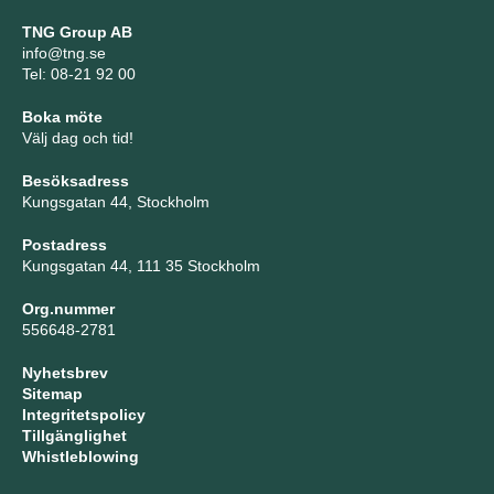
TNG Group AB
info@tng.se
Tel: 08-21 92 00
Boka möte
Välj dag och tid!
Besöksadress
Kungsgatan 44, Stockholm
Postadress
Kungsgatan 44, 111 35 Stockholm
Org.nummer
556648-2781
Nyhetsbrev
Sitemap
Integritetspolicy
Tillgänglighet
Whistleblowing