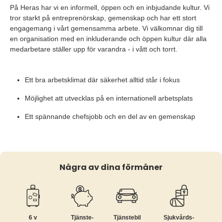
På Heras har vi en informell, öppen och en inbjudande kultur. Vi
tror starkt på entreprenörskap, gemenskap och har ett stort
engagemang i vårt gemensamma arbete. Vi välkomnar dig till
en organisation med en inkluderande och öppen kultur där alla
medarbetare ställer upp för varandra - i vått och torrt.
Ett bra arbetsklimat där säkerhet alltid står i fokus
Möjlighet att utvecklas på en internationell arbetsplats
Ett spännande chefsjobb och en del av en gemenskap
Några av dina förmåner
6 v
Tjänste­
Tjänstebil
Sjukvårds­