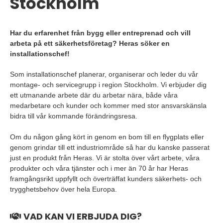
Stockholm
Har du erfarenhet från bygg eller entreprenad och vill
arbeta på ett säkerhetsföretag? Heras söker en
installationschef!
Som installationschef planerar, organiserar och leder du vår
montage- och servicegrupp i region Stockholm. Vi erbjuder dig
ett utmanande arbete där du arbetar nära, både våra
medarbetare och kunder och kommer med stor ansvarskänsla
bidra till vår kommande förändringsresa.
Om du någon gång kört in genom en bom till en flygplats eller
genom grindar till ett industriområde så har du kanske passerat
just en produkt från Heras. Vi är stolta över vårt arbete, våra
produkter och våra tjänster och i mer än 70 år har Heras
framgångsrikt uppfyllt och överträffat kunders säkerhets- och
trygghetsbehov över hela Europa.
VAD KAN VI ERBJUDA DIG?