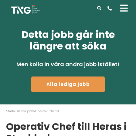
Detta jobb går inte
längre att söka
Men kolla in våra andra jobb istället!
Alla lediga jobb
Start
»
Tillsatta jobb
»
Operativ Chef till Heras i Stockholm
Operativ Chef till Heras i