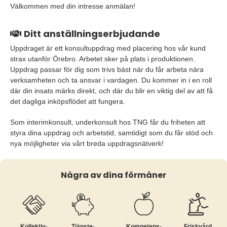
Välkommen med din intresse anmälan!
Ditt anställningserbjudande
Uppdraget är ett konsultuppdrag med placering hos vår kund
strax utanför Örebro. Arbetet sker på plats i produktionen.
Uppdrag passar för dig som trivs bäst när du får arbeta nära
verksamheten och ta ansvar i vardagen. Du kommer in i en roll
där din insats märks direkt, och där du blir en viktig del av att få
det dagliga inköpsflödet att fungera.
Som interimkonsult, underkonsult hos TNG får du friheten att
styra dina uppdrag och arbetstid, samtidigt som du får stöd och
nya möjligheter via vårt breda uppdragsnätverk!
Några av dina förmåner
Kollektiv­
Tjänste­
Kompetens­
Friskvård