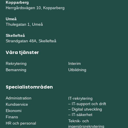
Kopparberg
Herrgårdsvägen 10, Kopparberg
Umeå
Thulegatan 1, Umeå
Skellefteå
Strandgatan 48A, Skellefteå
Våra tjänster
Rekrytering
Interim
Bemanning
Utbildning
Specialistområden
Administration
IT-rekrytering
–
IT-support och drift
Kundservice
–
Digital utveckling
Ekonomi
–
IT-säkerhet
Finans
Teknik- och
HR och personal
ingenjörsrekrytering