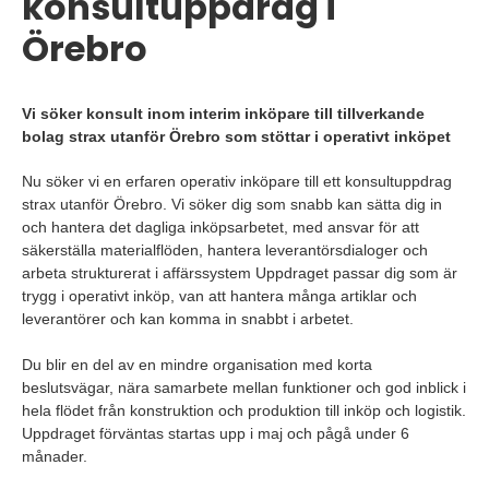
konsultuppdrag i
Örebro
Vi söker konsult inom interim inköpare till tillverkande
bolag strax utanför Örebro som stöttar i operativt inköpet
Nu söker vi en erfaren operativ inköpare till ett konsultuppdrag
strax utanför Örebro. Vi söker dig som snabb kan sätta dig in
och hantera det dagliga inköpsarbetet, med ansvar för att
säkerställa materialflöden, hantera leverantörsdialoger och
arbeta strukturerat i affärssystem Uppdraget passar dig som är
trygg i operativt inköp, van att hantera många artiklar och
leverantörer och kan komma in snabbt i arbetet.
Du blir en del av en mindre organisation med korta
beslutsvägar, nära samarbete mellan funktioner och god inblick i
hela flödet från konstruktion och produktion till inköp och logistik.
Uppdraget förväntas startas upp i maj och pågå under 6
månader.