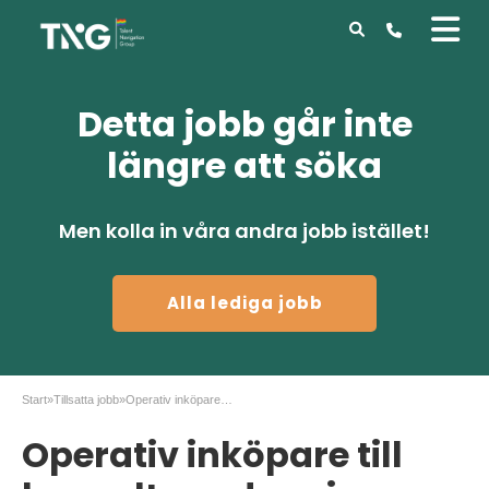
Detta jobb går inte
längre att söka
Men kolla in våra andra jobb istället!
Alla lediga jobb
Start
»
Tillsatta jobb
»
Operativ inköpare till konsultuppdrag i Örebro
Operativ inköpare till