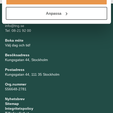
Kontakta oss
Anpassa
TNG Group AB
info@tng.se
Tel: 08-21 92 00
Boka möte
Välj dag och tid!
Besöksadress
Kungsgatan 44, Stockholm
Postadress
Kungsgatan 44, 111 35 Stockholm
Org.nummer
556648-2781
Nyhetsbrev
Sitemap
Integritetspolicy