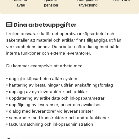
avtal
pension
utveckling
Dina arbetsuppgifter
I rollen ansvarar du för det operativa inköpsarbetet och
säkerställer att material och artiklar finns tillgängliga utifrån
verksamhetens behov. Du arbetar i nära dialog med både
interna funktioner och externa leverantörer.
Du kommer exempelvis att arbeta med:
• dagligt inköpsarbete i affärssystem
• hantering av beställningar utifrån anskaffningsförslag
• upplägg av nya leverantörer och artiklar
• uppdatering av artikeldata och inköpsparametrar
• uppföljning av leveranser, priser och avvikelser
• dialog med leverantörer vid leveransbrister
• samarbete med konstruktörer och andra funktioner
• fakturamatchning och inköpsadministration