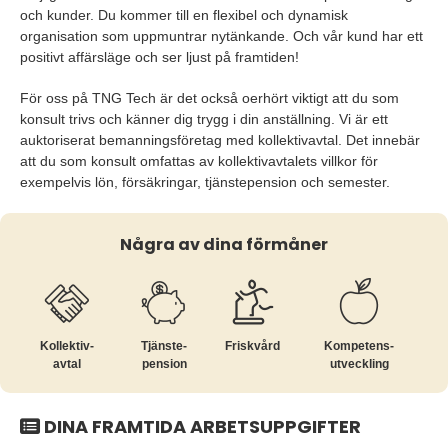
och kunder. Du kommer till en flexibel och dynamisk
organisation som uppmuntrar nytänkande. Och vår kund har ett
positivt affärsläge och ser ljust på framtiden!
För oss på TNG Tech är det också oerhört viktigt att du som
konsult trivs och känner dig trygg i din anställning. Vi är ett
auktoriserat bemanningsföretag med kollektivavtal. Det innebär
att du som konsult omfattas av kollektivavtalets villkor för
exempelvis lön, försäkringar, tjänstepension och semester.
Några av dina förmåner
Kollektiv­
Tjänste­
Friskvård
Kompetens­
avtal
pension
utveckling
DINA FRAMTIDA ARBETSUPPGIFTER