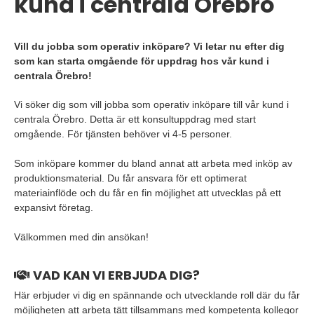
kund i centrala Örebro
Vill du jobba som operativ inköpare? Vi letar nu efter dig
som kan starta omgående för uppdrag hos vår kund i
centrala Örebro!
Vi söker dig som vill jobba som operativ inköpare till vår kund i
centrala Örebro. Detta är ett konsultuppdrag med start
omgående. För tjänsten behöver vi 4-5 personer.
Som inköpare kommer du bland annat att arbeta med inköp av
produktionsmaterial. Du får ansvara för ett optimerat
materiainflöde och du får en fin möjlighet att utvecklas på ett
expansivt företag.
Välkommen med din ansökan!
VAD KAN VI ERBJUDA DIG?
Här erbjuder vi dig en spännande och utvecklande roll där du får
möjligheten att arbeta tätt tillsammans med kompetenta kollegor