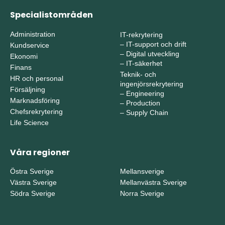
Specialistområden
Administration
IT-rekrytering
–
IT-support och drift
Kundservice
–
Digital utveckling
Ekonomi
–
IT-säkerhet
Finans
Teknik- och
HR och personal
ingenjörsrekrytering
Försäljning
–
Engineering
Marknadsföring
–
Production
Chefsrekrytering
–
Supply Chain
Life Science
Våra regioner
Östra Sverige
Mellansverige
Västra Sverige
Mellanvästra Sverige
Södra Sverige
Norra Sverige