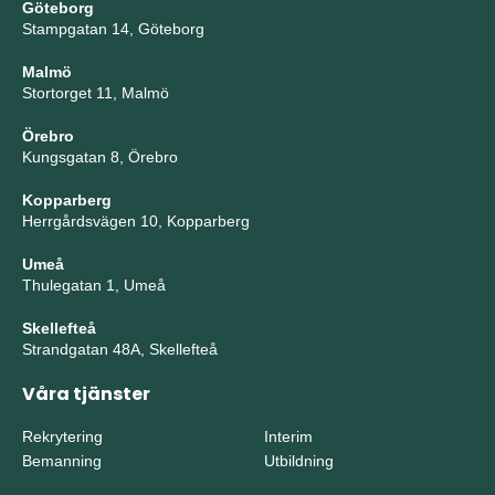
Göteborg
Stampgatan 14, Göteborg
Malmö
Stortorget 11, Malmö
Örebro
Kungsgatan 8, Örebro
Kopparberg
Herrgårdsvägen 10, Kopparberg
Umeå
Thulegatan 1, Umeå
Skellefteå
Strandgatan 48A, Skellefteå
Våra tjänster
Rekrytering
Interim
Bemanning
Utbildning