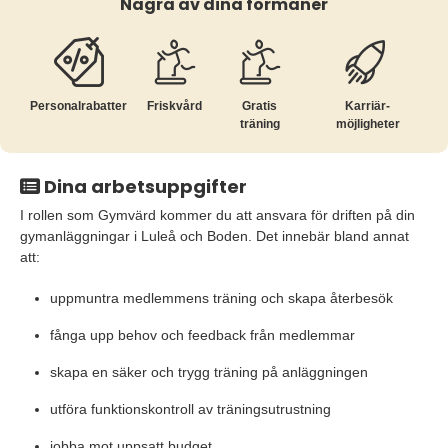
Några av dina förmåner
Personalrabatter
Friskvård
Gratis
Karriär­
träning
möjligheter
Dina arbetsuppgifter
I rollen som Gymvärd kommer du att ansvara för driften på din
gymanläggningar i Luleå och Boden. Det innebär bland annat
att:
uppmuntra medlemmens träning och skapa återbesök
fånga upp behov och feedback från medlemmar
skapa en säker och trygg träning på anläggningen
utföra funktionskontroll av träningsutrustning
jobba mot uppsatt budget