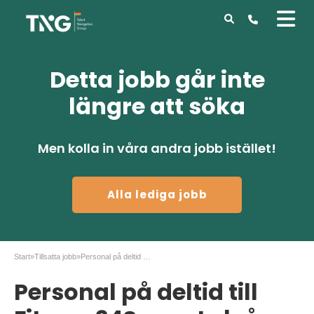
Detta jobb går inte
längre att söka
Men kolla in våra andra jobb istället!
Alla lediga jobb
Start
»
Tillsatta jobb
»
Personal på deltid till Fitness24Seven Luleå
Personal på deltid till