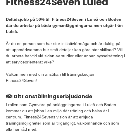
Fitness24Seven Luleå
Deltidsjobb på 50% till Fitness24Seven i Luleå och Boden
där du arbetar på båda gymanläggningarna men utgår från
Luleå.
Är du en person som har stor initiativförmåga och är duktig på
att uppmärksamma hur små detaljer kan göra stor skillnad? Vill
du arbeta halvtid vid sidan av studier eller annan sysselsättning i
ett serviceorienterat yrke?
Välkommen med din ansökan till träningskedjan
Fitness24Seven!
Ditt anställningserbjudande
I rollen som Gymvärd på anläggningarna i Luleå och Boden
kommer du att jobba i en miljö där träning och hälsa är i
centrum. Fitness24Sevens vision är att erbjuda
träningsmöjligheter som är tillgängligt, välkomnande och som
alla har råd med.