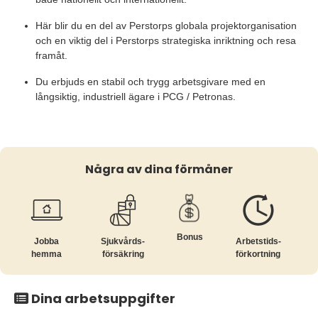
Här blir du en del av Perstorps globala projektorganisation
och en viktig del i Perstorps strategiska inriktning och resa
framåt.
Du erbjuds en stabil och trygg arbetsgivare med en
långsiktig, industriell ägare i PCG / Petronas.
Några av dina förmåner
Bonus
Jobba
Sjukvårds­
Arbetstids­
hemma
försäkring
förkortning
Dina arbetsuppgifter