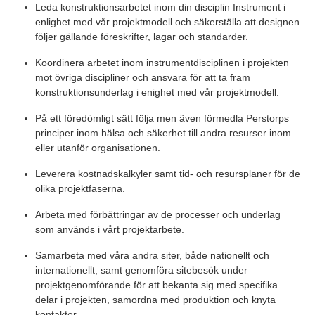
Leda konstruktionsarbetet inom din disciplin Instrument i
enlighet med vår projektmodell och säkerställa att designen
följer gällande föreskrifter, lagar och standarder.
Koordinera arbetet inom instrumentdisciplinen i projekten
mot övriga discipliner och ansvara för att ta fram
konstruktionsunderlag i enighet med vår projektmodell.
På ett föredömligt sätt följa men även förmedla Perstorps
principer inom hälsa och säkerhet till andra resurser inom
eller utanför organisationen.
Leverera kostnadskalkyler samt tid- och resursplaner för de
olika projektfaserna.
Arbeta med förbättringar av de processer och underlag
som används i vårt projektarbete.
Samarbeta med våra andra siter, både nationellt och
internationellt, samt genomföra sitebesök under
projektgenomförande för att bekanta sig med specifika
delar i projekten, samordna med produktion och knyta
kontakter.