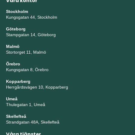
Våra kontor
Stockholm
Kungsgatan 44, Stockholm
Göteborg
Stampgatan 14, Göteborg
Malmö
Stortorget 11, Malmö
Örebro
Kungsgatan 8, Örebro
Kopparberg
Herrgårdsvägen 10, Kopparberg
Umeå
Thulegatan 1, Umeå
Skellefteå
Strandgatan 48A, Skellefteå
Våra tjänster