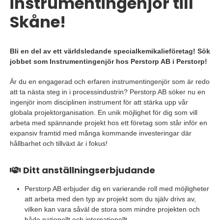
instrumentingenjör till
Skåne!
Bli en del av ett världsledande specialkemikalieföretag! Sök
jobbet som Instrumentingenjör hos Perstorp AB i Perstorp!
Är du en engagerad och erfaren instrumentingenjör som är redo
att ta nästa steg in i processindustrin? Perstorp AB söker nu en
ingenjör inom disciplinen instrument för att stärka upp vår
globala projektorganisation. En unik möjlighet för dig som vill
arbeta med spännande projekt hos ett företag som står inför en
expansiv framtid med många kommande investeringar där
hållbarhet och tillväxt är i fokus!
Ditt anställningserbjudande
Perstorp AB erbjuder dig en varierande roll med möjligheter
att arbeta med den typ av projekt som du själv drivs av,
vilken kan vara såväl de stora som mindre projekten och
både nationellt och internationellt.