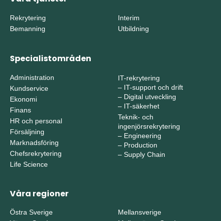
Rekrytering
Interim
Bemanning
Utbildning
Specialistområden
Administration
IT-rekrytering
–
IT-support och drift
Kundservice
–
Digital utveckling
Ekonomi
–
IT-säkerhet
Finans
Teknik- och
HR och personal
ingenjörsrekrytering
Försäljning
–
Engineering
Marknadsföring
–
Production
Chefsrekrytering
–
Supply Chain
Life Science
Våra regioner
Östra Sverige
Mellansverige