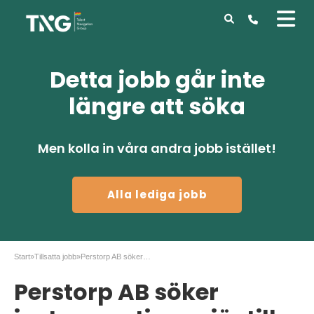
Detta jobb går inte
längre att söka
Men kolla in våra andra jobb istället!
Alla lediga jobb
Start
»
Tillsatta jobb
»
Perstorp AB söker instrumentingenjör till Skåne!
Perstorp AB söker