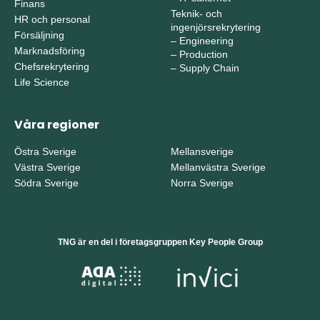
Finans
Teknik- och
HR och personal
ingenjörsrekrytering
Försäljning
–
Engineering
Marknadsföring
–
Production
Chefsrekrytering
–
Supply Chain
Life Science
Våra regioner
Östra Sverige
Mellansverige
Västra Sverige
Mellanvästra Sverige
Södra Sverige
Norra Sverige
TNG är en del i företagsgruppen Key People Group