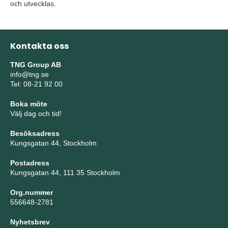
och utvecklas.
Kontakta oss
TNG Group AB
info@tng.se
Tel: 08-21 92 00
Boka möte
Välj dag och tid!
Besöksadress
Kungsgatan 44, Stockholm
Postadress
Kungsgatan 44, 111 35 Stockholm
Org.nummer
556648-2781
Nyhetsbrev