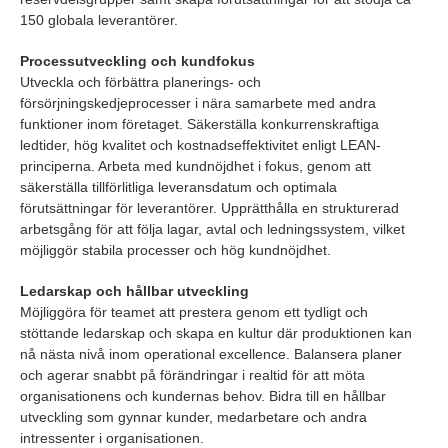
150 globala leverantörer.
Processutveckling och kundfokus
Utveckla och förbättra planerings- och
försörjningskedjeprocesser i nära samarbete med andra
funktioner inom företaget. Säkerställa konkurrenskraftiga
ledtider, hög kvalitet och kostnadseffektivitet enligt LEAN-
principerna. Arbeta med kundnöjdhet i fokus, genom att
säkerställa tillförlitliga leveransdatum och optimala
förutsättningar för leverantörer. Upprätthålla en strukturerad
arbetsgång för att följa lagar, avtal och ledningssystem, vilket
möjliggör stabila processer och hög kundnöjdhet.
Ledarskap och hållbar utveckling
Möjliggöra för teamet att prestera genom ett tydligt och
stöttande ledarskap och skapa en kultur där produktionen kan
nå nästa nivå inom operational excellence. Balansera planer
och agerar snabbt på förändringar i realtid för att möta
organisationens och kundernas behov. Bidra till en hållbar
utveckling som gynnar kunder, medarbetare och andra
intressenter i organisationen.