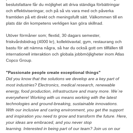
beslutsfattare får du möjlighet att driva ständiga förbättringar
och effektiviseringar, och på så vis vara med och påverka
framtiden på ett direkt och meningsfullt sätt. Välkommen till en
plats där din kompetens verkligen kan göra skillnad.
Utöver förmåner som; flextid, 30 dagars semester,
friskvårdsbidrag (4000 kr), kollektivavtal, gym, restaurang och
bastu för att nämna några, så har du också gott om tillfällen till
internationell interaktion och globala jobbmöjligheter inom Atlas
Copco Group.
"Passionate people create exceptional things"
Did you know that the solutions we develop are a key part of
most industries? Electronics, medical research, renewable
energy, food production, infrastructure and many more. We´re
everywhere! Working with us means working with the latest
technologies and ground-breaking, sustainable innovations.
With our inclusive and caring environment, you get the support
and inspiration you need to grow and transform the future. Here,
your ideas are embraced, and you never stop
learning. Interested in being part of our team? Join us on our