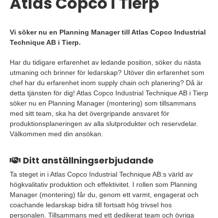
Atlas Copco i Tierp
Vi söker nu en Planning Manager till Atlas Copco Industrial
Technique AB i Tierp.
Har du tidigare erfarenhet av ledande position, söker du nästa
utmaning och brinner för ledarskap? Utöver din erfarenhet som
chef har du erfarenhet inom supply chain och planering? Då är
detta tjänsten för dig! Atlas Copco Industrial Technique AB i Tierp
söker nu en Planning Manager (montering) som tillsammans
med sitt team, ska ha det övergripande ansvaret för
produktionsplaneringen av alla slutprodukter och reservdelar.
Välkommen med din ansökan.
Ditt anställningserbjudande
Ta steget in i Atlas Copco Industrial Technique AB:s värld av
högkvalitativ produktion och effektivitet. I rollen som Planning
Manager (montering) får du, genom ett varmt, engagerat och
coachande ledarskap bidra till fortsatt hög trivsel hos
personalen. Tillsammans med ett dedikerat team och övriga