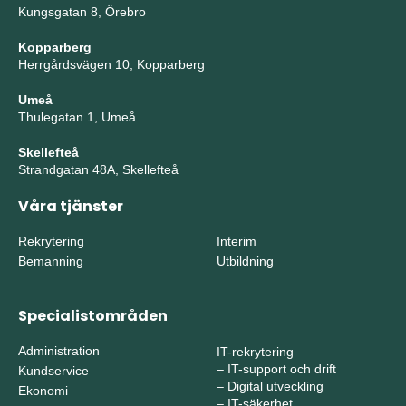
Kungsgatan 8, Örebro
Kopparberg
Herrgårdsvägen 10, Kopparberg
Umeå
Thulegatan 1, Umeå
Skellefteå
Strandgatan 48A, Skellefteå
Våra tjänster
Rekrytering
Interim
Bemanning
Utbildning
Specialistområden
Administration
IT-rekrytering
–
IT-support och drift
Kundservice
–
Digital utveckling
Ekonomi
–
IT-säkerhet