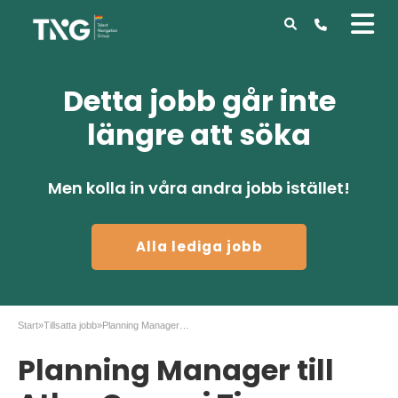
Detta jobb går inte
längre att söka
Men kolla in våra andra jobb istället!
Alla lediga jobb
Start
»
Tillsatta jobb
»
Planning Manager till Atlas Copco i Tierp
Planning Manager till