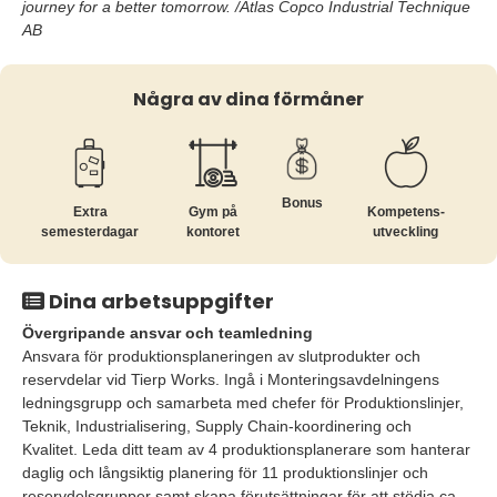
journey for a better tomorrow. /Atlas Copco Industrial Technique
AB
Några av dina förmåner
Bonus
Extra
Gym på
Kompetens­
semesterdagar
kontoret
utveckling
Dina arbetsuppgifter
Övergripande ansvar och teamledning
Ansvara för produktionsplaneringen av slutprodukter och
reservdelar vid Tierp Works. Ingå i Monteringsavdelningens
ledningsgrupp och samarbeta med chefer för Produktionslinjer,
Teknik, Industrialisering, Supply Chain-koordinering och
Kvalitet. Leda ditt team av 4 produktionsplanerare som hanterar
daglig och långsiktig planering för 11 produktionslinjer och
reservdelsgrupper samt skapa förutsättningar för att stödja ca