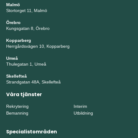
Malmö
Stortorget 11, Malmö
Örebro
Kungsgatan 8, Örebro
Kopparberg
Herrgårdsvägen 10, Kopparberg
Umeå
Thulegatan 1, Umeå
Skellefteå
Strandgatan 48A, Skellefteå
Våra tjänster
Rekrytering
Interim
Bemanning
Utbildning
Specialistområden