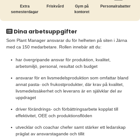
Extra
Friskvård
Gym på
Personalrabatter
semesterdagar
kontoret
Dina arbetsuppgifter
Som Plant Manager ansvarar du för helheten på siten i Järna
med ca 150 medarbetare. Rollen innebär att du:
har övergripande ansvar för produktion, kvalitet,
arbetsmiljö, personal, resultat och budget
ansvarar för en livsmedelsproduktion som omfattar bland
annat pasta- och frukostprodukter, där krav på kvalitet,
livsmedelssäkerhet och leverans är en självklar del av
uppdraget
driver förändrings- och förbättringsarbete kopplat till
effektivitet, OEE och produktionsflöden
utvecklar och coachar chefer samt stärker ett ledarskap
präglat av ansvarstagande och tillit