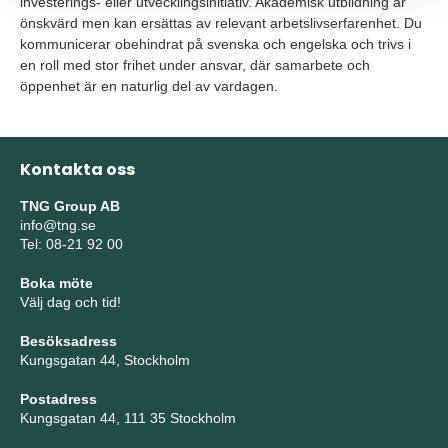
investerings- eller utvecklingsinitiativ. Akademisk utbildning är
önskvärd men kan ersättas av relevant arbetslivserfarenhet. Du
kommunicerar obehindrat på svenska och engelska och trivs i
en roll med stor frihet under ansvar, där samarbete och
öppenhet är en naturlig del av vardagen.
Kontakta oss
TNG Group AB
info@tng.se
Tel: 08-21 92 00
Boka möte
Välj dag och tid!
Besöksadress
Kungsgatan 44, Stockholm
Postadress
Kungsgatan 44, 111 35 Stockholm