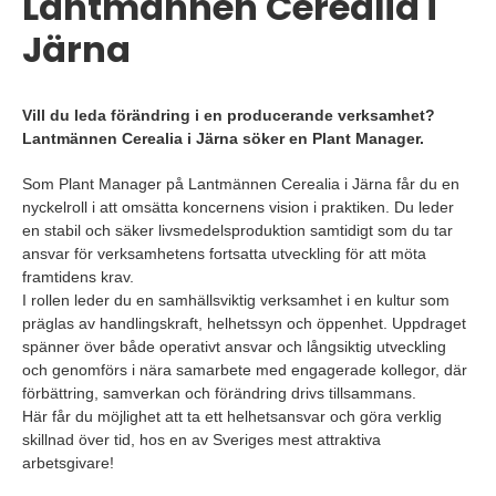
Lantmännen Cerealia i
Järna
Vill du leda förändring i en producerande verksamhet?
Lantmännen Cerealia i Järna söker en Plant Manager.
Som Plant Manager på Lantmännen Cerealia i Järna får du en
nyckelroll i att omsätta koncernens vision i praktiken. Du leder
en stabil och säker livsmedelsproduktion samtidigt som du tar
ansvar för verksamhetens fortsatta utveckling för att möta
framtidens krav.
I rollen leder du en samhällsviktig verksamhet i en kultur som
präglas av handlingskraft, helhetssyn och öppenhet. Uppdraget
spänner över både operativt ansvar och långsiktig utveckling
och genomförs i nära samarbete med engagerade kollegor, där
förbättring, samverkan och förändring drivs tillsammans.
Här får du möjlighet att ta ett helhetsansvar och göra verklig
skillnad över tid, hos en av Sveriges mest attraktiva
arbetsgivare!