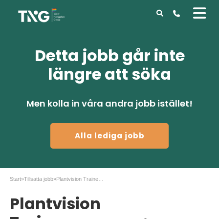
Detta jobb går inte
längre att söka
Men kolla in våra andra jobb istället!
Alla lediga jobb
Start
»
Tillsatta jobb
»
Plantvision Traineeprogram: Systemkonsult
Plantvision