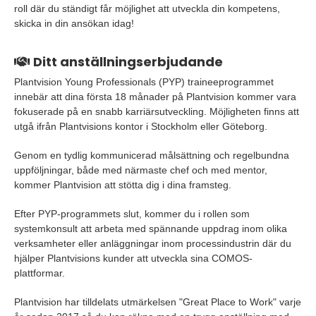
roll där du ständigt får möjlighet att utveckla din kompetens,
skicka in din ansökan idag!
Ditt anställningserbjudande
Plantvision Young Professionals (PYP) traineeprogrammet
innebär att dina första 18 månader på Plantvision kommer vara
fokuserade på en snabb karriärsutveckling. Möjligheten finns att
utgå ifrån Plantvisions kontor i Stockholm eller Göteborg.
Genom en tydlig kommunicerad målsättning och regelbundna
uppföljningar, både med närmaste chef och med mentor,
kommer Plantvision att stötta dig i dina framsteg.
Efter PYP-programmets slut, kommer du i rollen som
systemkonsult att arbeta med spännande uppdrag inom olika
verksamheter eller anläggningar inom processindustrin där du
hjälper Plantvisions kunder att utveckla sina COMOS-
plattformar.
Plantvision har tilldelats utmärkelsen "Great Place to Work" varje