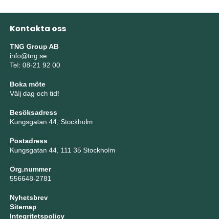
Kontakta oss
TNG Group AB
info@tng.se
Tel: 08-21 92 00
Boka möte
Välj dag och tid!
Besöksadress
Kungsgatan 44, Stockholm
Postadress
Kungsgatan 44, 111 35 Stockholm
Org.nummer
556648-2781
Nyhetsbrev
Sitemap
Integritetspolicy