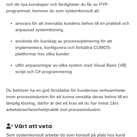
och de nya kunskaper och färdigheter du får av PYP-
programmet, kommer du som systemkonsult att:
ansvara för att översätta kundens behov till en praktisk och
anpassad systemlösning.
använda din kunskap av processoptimering för att
implementera, konfigurera och förbättra COMOS-
plattformar hos olika kunder.
utför anpassningar av olika system med Visual Basic (VB)
script och C# programmering.
Du behöver ha en god förståelse för kundernas verksamheter
inom processindustrin för att kunna omsätta deras behov till en
lämplig lösning, därför är det ett krav att du har minst 1års
arbetslivserfarenhet/praktik mot processindustrin.
Värt att veta
Som systemkonsult arbetar du som konsult på plats hos kund