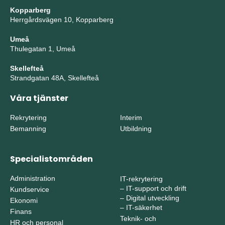
Kopparberg
Herrgårdsvägen 10, Kopparberg
Umeå
Thulegatan 1, Umeå
Skellefteå
Strandgatan 48A, Skellefteå
Våra tjänster
Rekrytering
Interim
Bemanning
Utbildning
Specialistområden
Administration
IT-rekrytering
–
IT-support och drift
Kundservice
–
Digital utveckling
Ekonomi
–
IT-säkerhet
Finans
Teknik- och
HR och personal