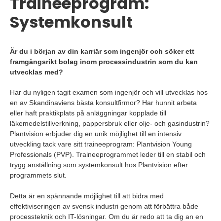
Traineeprogram:
Systemkonsult
Är du i början av din karriär som ingenjör och söker ett
framgångsrikt bolag inom processindustrin som du kan
utvecklas med?
Har du nyligen tagit examen som ingenjör och vill utvecklas hos
en av Skandinaviens bästa konsultfirmor? Har hunnit arbeta
eller haft praktikplats på anläggningar kopplade till
läkemedelstillverkning, pappersbruk eller olje- och gasindustrin?
Plantvision erbjuder dig en unik möjlighet till en intensiv
utveckling tack vare sitt traineeprogram: Plantvision Young
Professionals (PVP). Traineeprogrammet leder till en stabil och
trygg anställning som systemkonsult hos Plantvision efter
programmets slut.
Detta är en spännande möjlighet till att bidra med
effektiviseringen av svensk industri genom att förbättra både
processteknik och IT-lösningar. Om du är redo att ta dig an en