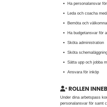
Ha personalansvar fö
Leda och coacha med
Bemöta och välkomna 
Ha budgetansvar för a
Sköta administration
Sköta schemaläggning 
Sätta upp och jobba m
Ansvara för inköp
ROLLEN INNEB
Under dina arbetspass ko
personalansvar för samt c