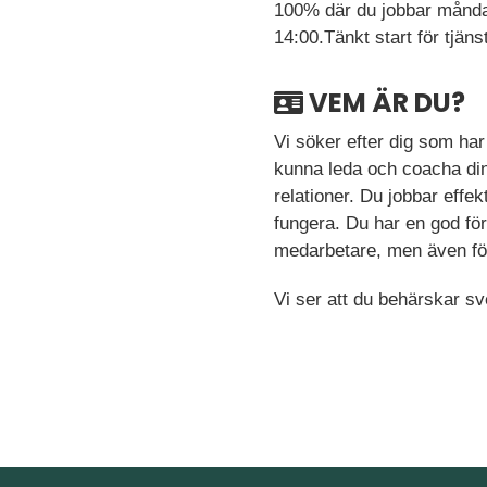
100% där du jobbar måndaga
14:00.Tänkt start för tjäns
VEM ÄR DU?
Vi söker efter dig som har
kunna leda och coacha dina
relationer. Du jobbar effe
fungera. Du har en god för
medarbetare, men även f
Vi ser att du behärskar sve