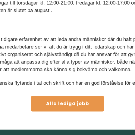
r till torsdagar kl. 12:00-21:00, fredagar kl. 12:00-17:00 o
ten är slutet på augusti.
 tidigare erfarenhet av att leda andra människor där du haft 
 medarbetare ser vi att du är trygg i ditt ledarskap och ha
ktivt organiserat och självständigt då du har ansvar för att 
måga att anpassa dig efter alla typer av människor, både när
ör att medlemmarna ska känna sig bekväma och välkomna.
nska flytande i tal och skrift och har en god förståelse för en
Alla lediga jobb