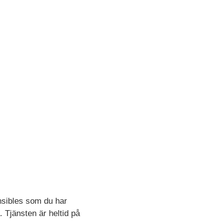
nsibles som du har
 Tjänsten är heltid på