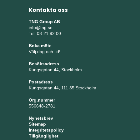
Kontakta oss
TNG Group AB
info@tng.se
Tel: 08-21 92 00
Boka möte
Välj dag och tid!
Besöksadress
Kungsgatan 44, Stockholm
Postadress
Kungsgatan 44, 111 35 Stockholm
Org.nummer
556648-2781
Nyhetsbrev
Sitemap
Integritetspolicy
Tillgänglighet