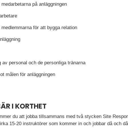
r medarbetarna på anläggningen
arbetare
medlemmarna för att bygga relation
nläggning
av personal och de personliga tränarna
ot målen för anläggningen
ÄR I KORTHET
mmer du att jobba tillsammans med två stycken Site Respo
irka 15-20 instruktörer som kommer in och jobbar då och då.