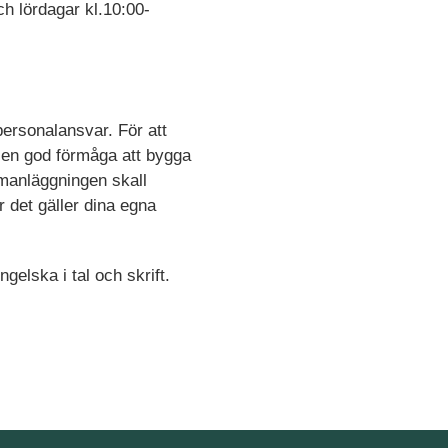
ch lördagar kl.10:00-
personalansvar. För att
r en god förmåga att bygga
gymanläggningen skall
 det gäller dina egna
gelska i tal och skrift.