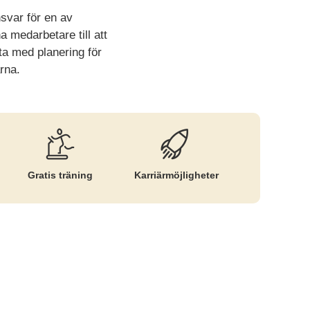
nsvar för en av
 medarbetare till att
ta med planering för
rna.
Gratis träning
Karriär­möjligheter