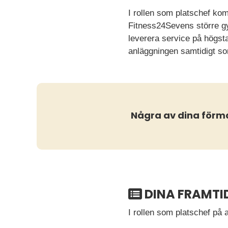
I rollen som platschef kom
Fitness24Sevens större gym
leverera service på högst
anläggningen samtidigt so
Några av dina förm
DINA FRAMTI
I rollen som platschef på