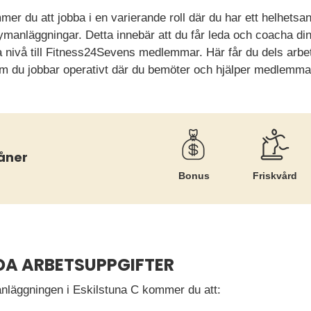
mer du att jobba i en varierande roll där du har ett helhetsa
anläggningar. Detta innebär att du får leda och coacha dina
a nivå till Fitness24Sevens medlemmar. Här får du dels arbe
m du jobbar operativt där du bemöter och hjälper medlemma
åner
Bonus
Friskvård
DA ARBETSUPPGIFTER
 anläggningen i Eskilstuna C kommer du att: