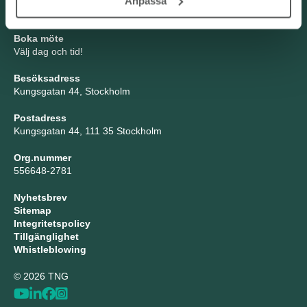
Anpassa
Tel: 08-21 92 00
Boka möte
Välj dag och tid!
Besöksadress
Kungsgatan 44, Stockholm
Postadress
Kungsgatan 44, 111 35 Stockholm
Org.nummer
556648-2781
Nyhetsbrev
Sitemap
Integritetspolicy
Tillgänglighet
Whistleblowing
© 2026 TNG