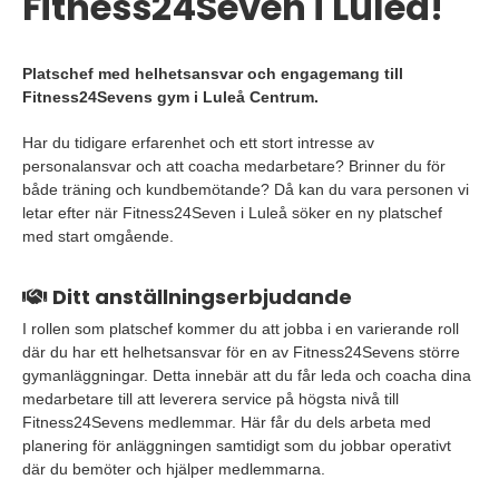
Fitness24Seven i Luleå!
Platschef med helhetsansvar och engagemang till
Fitness24Sevens gym i Luleå Centrum.
Har du tidigare erfarenhet och ett stort intresse av
personalansvar och att coacha medarbetare? Brinner du för
både träning och kundbemötande? Då kan du vara personen vi
letar efter när Fitness24Seven i Luleå söker en ny platschef
med start omgående.
Ditt anställningserbjudande
I rollen som platschef kommer du att jobba i en varierande roll
där du har ett helhetsansvar för en av Fitness24Sevens större
gymanläggningar. Detta innebär att du får leda och coacha dina
medarbetare till att leverera service på högsta nivå till
Fitness24Sevens medlemmar. Här får du dels arbeta med
planering för anläggningen samtidigt som du jobbar operativt
där du bemöter och hjälper medlemmarna.