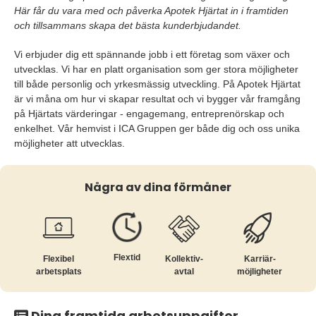
Här får du vara med och påverka Apotek Hjärtat in i framtiden
och tillsammans skapa det bästa kunderbjudandet.
Vi erbjuder dig ett spännande jobb i ett företag som växer och
utvecklas. Vi har en platt organisation som ger stora möjligheter
till både personlig och yrkesmässig utveckling. På Apotek Hjärtat
är vi måna om hur vi skapar resultat och vi bygger vår framgång
på Hjärtats värderingar - engagemang, entreprenörskap och
enkelhet. Vår hemvist i ICA Gruppen ger både dig och oss unika
möjligheter att utvecklas.
Några av dina förmåner
Flextid
Flexibel
Kollektiv­
Karriär­
arbetsplats
avtal
möjligheter
Dina framtida arbetsuppgifter