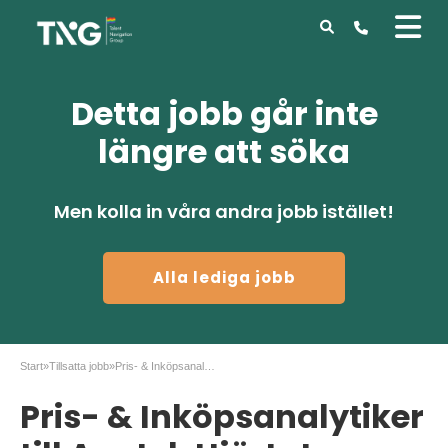
Detta jobb går inte
längre att söka
Men kolla in våra andra jobb istället!
Alla lediga jobb
Start
»
Tillsatta jobb
»
Pris- & Inköpsanalytiker till Apotek Hjärtat
Pris- & Inköpsanalytiker