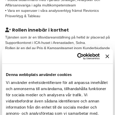
Affärsansvariga i agila multikompetensteam
• Vara en superuser i våra analysverktyg främst Revionics
Prisverktyg & Tableau
Rollen innebär i korthet
Tjänsten som är en tillsvidareanställning på heltid är placerad på
Supportkontoret i ICA-huset i Arenastaden, Solna.
Rollen är en del av Pris & Kampanjteamet inom Kunderbjudande
och rapporterar till Chef för Pris & Kampanj.
Det här är du
Denna webbplats använder cookies
Vi söker dig som har några års arbetslivserfarenhet, gärna med
erfarenhet som managementkonsult, analytiker, från apotek
Vi använder enhetsidentifierare för att anpassa innehållet
och/eller detaljhandelsbranschen samt pris- & inköpsarbete. Du
och annonserna till användarna, tillhandahålla funktioner
har en universitetsexamen inom ekonomi, matematik, teknik,
för sociala medier och analysera vår trafik. Vi
industriell ekonomi eller motsvarande och har arbetat med
vidarebefordrar även sådana identifierare och annan
dataanalys i yrkeslivet. Du har goda kunskaper i analysverktyg
information från din enhet till de sociala medier och
t.ex. Tableau, Cognos, Power BI samt i MS Office. Du kan
svenska och engelska obehindrat i tal och skrift. Du är van och
annons- och analysföretag som vi samarbetar med.