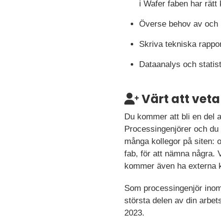
i Wafer faben har rätt
Överse behov av och l
Skriva tekniska rappo
Dataanalys och statis
Värt att veta
Du kommer att bli en del 
Processingenjörer och du 
många kollegor på siten: 
fab, för att nämna några.
kommer även ha externa ko
Som processingenjör inom e
största delen av din arbetst
2023.