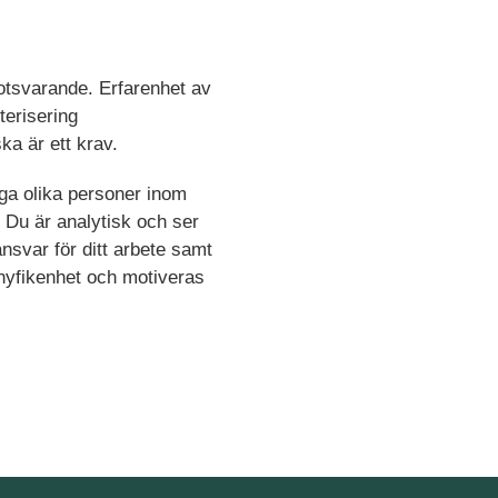
motsvarande. Erfarenhet av
terisering
ka är ett krav.
a olika personer inom
. Du är analytisk och ser
ansvar för ditt arbete samt
 nyfikenhet och motiveras