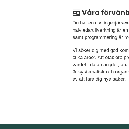
Våra förvänt
Du har en civilingenjörsex
halvledartillverkning är en
samt programmering är mer
Vi söker dig med god kom
olika areor. Att etablera p
värdet i datamängder, anal
är systematisk och organis
av att lära dig nya saker.