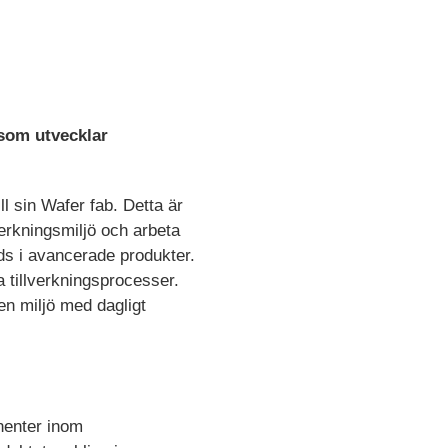
 som utvecklar
ll sin Wafer fab. Detta är
verkningsmiljö och arbeta
ds i avancerade produkter.
 tillverkningsprocesser.
en miljö med dagligt
nenter inom