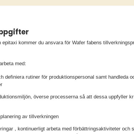
ppgifter
epitaxi kommer du ansvara för Wafer fabens tillverkningspr
arbeta med:
ch definiera rutiner för produktionspersonal samt handleda oc
er
duktionsmiljön, överse processerna så att dessa uppfyller k
lanering av tillverkningen
ringar , kontinuerligt arbeta med förbättringsaktiviteter och s