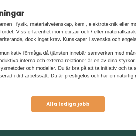
ningar
amen i fysik, materialvetenskap, kemi, elektroteknik eller 
 fördel. Viss erfarenhet inom epitaxi och / eller materialkarak
iterande, dock inget krav. Kunskaper i svenska och engels
munikativ förmåga då tjänsten innebär samverkan med mång
roduktiva interna och externa relationer är en av dina styrkor
ysmetoder och modeller. Du är bra på att ta initiativ och ta 
erad i ditt arbetssätt. Du är prestigelös och har en naturlig
Alla lediga jobb