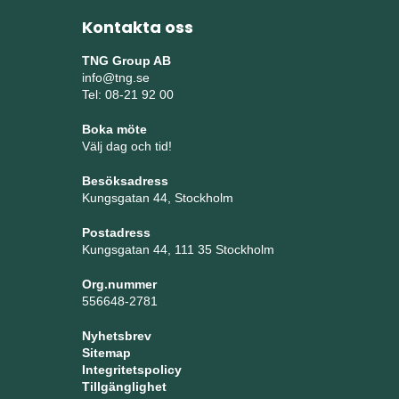
Kontakta oss
TNG Group AB
info@tng.se
Tel: 08-21 92 00
Boka möte
Välj dag och tid!
Besöksadress
Kungsgatan 44, Stockholm
Postadress
Kungsgatan 44, 111 35 Stockholm
Org.nummer
556648-2781
Nyhetsbrev
Sitemap
Integritetspolicy
Tillgänglighet