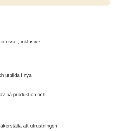
ocesser, inklusive
h utbilda i nya
rav på produktion och
äkerställa att utrustningen